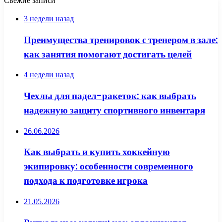
Свежие записи
3 недели назад
Преимущества тренировок с тренером в зале:
как занятия помогают достигать целей
4 недели назад
Чехлы для падел-ракеток: как выбрать
надежную защиту спортивного инвентаря
26.06.2026
Как выбрать и купить хоккейную
экипировку: особенности современного
подхода к подготовке игрока
21.05.2026