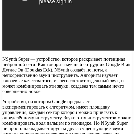
NSynth Super — устройство, которое раскрывает потенциал
нейронной сети. Как говорит научный сотрудник Google Brain
Дуглас Эк (Douglas Eck), NSynth создаёт не ноты, а
непосредственно звуки инструмента. Алгоритм изучает
ключевые качества того, из чего состоит отдельный звук, и
может комбинировать эти звуки, создавая тем самым нечто
совершенно новое.
Устройство, на котором Google предлагает
экспериментировать с алгоритмом, имеет площадку
управления, каждый сектор которой можно привязать к
определённому инструменту. Звуки этих инструментов можно
комбинировать, водя пальцем по площадке. Но NSynth Super
не просто накладывает друг на друга существующие звуки —
система синтезирует совершенно новые, основываясь на