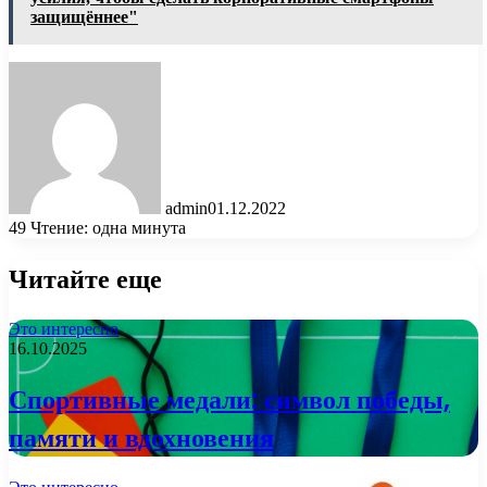
защищённее"
admin
01.12.2022
49
Чтение: одна минута
Читайте еще
Это интересно
16.10.2025
Спортивные медали: символ победы,
памяти и вдохновения