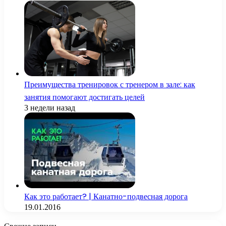
Преимущества тренировок с тренером в зале: как
занятия помогают достигать целей
3 недели назад
Как это работает? | Канатно-подвесная дорога
19.01.2016