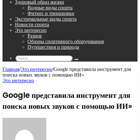
Здоровый образ жизни
Водные виды спорта
Фитнес и тренировки
Экстремальные виды спорта
Новости спорта
Это интересно
Разное
Обзоры спортивного оборудования
Путешествия и природа
Поиск...
Главная
/
Это интересно
/
Google представила инструмент для
поиска новых звуков с помощью ИИ»
Это интересно
Google представила инструмент для
поиска новых звуков с помощью ИИ»