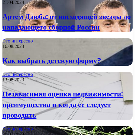
21.04.2024
Артем Дзюба: от восходящей звезды до
нападающего сборной России
Это интересно
16.08.2023
Как выбрать детскую форму?
Это интересно
13.08.2023
Независимая оценка недвижимости:
преимущества и когда ее следует
проводить
Это интересно
30.07.2023