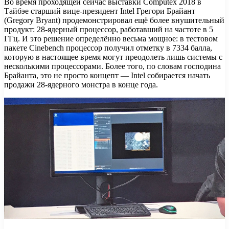
Во время проходящей сейчас выставки Computex 2018 в
Тайбэе старший вице-президент Intel Грегори Брайант
(Gregory Bryant) продемонстрировал ещё более внушительный
продукт: 28-ядерный процессор, работавший на частоте в 5
ГГц. И это решение определённо весьма мощное: в тестовом
пакете Cinebench процессор получил отметку в 7334 балла,
которую в настоящее время могут преодолеть лишь системы с
несколькими процессорами. Более того, по словам господина
Брайанта, это не просто концепт — Intel собирается начать
продажи 28-ядерного монстра в конце года.