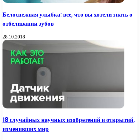
Белоснежная улыбка: все, что вы хотели знать о
отбеливании зубов
28.10.2018
18 случайных научных изобретений и открытий,
изменивших мир