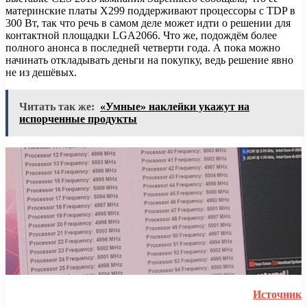
материнские платы X299 поддерживают процессоры с TDP в
300 Вт, так что речь в самом деле может идти о решении для
контактной площадки LGA2066. Что же, подождём более
полного анонса в последней четверти года. А пока можно
начинать откладывать деньги на покупку, ведь решение явно
не из дешёвых.
Читать так же:
«Умные» наклейки укажут на
испорченные продукты
Источник