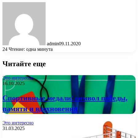
admin
09.11.2020
24
Чтение: одна минута
Читайте еще
Это интересно
16.10.2025
Спортивные медали: символ победы,
памяти и вдохновения
Это интересно
31.03.2025