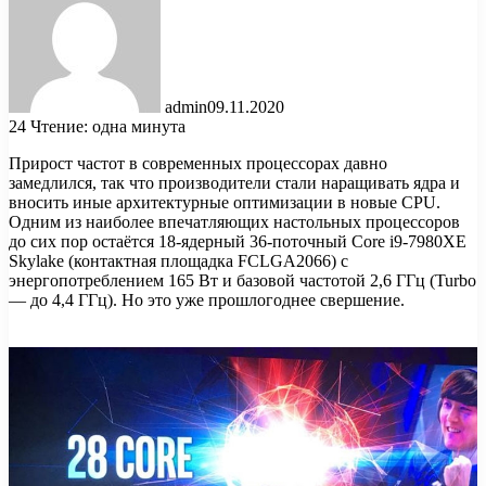
admin
09.11.2020
24
Чтение: одна минута
Прирост частот в современных процессорах давно
замедлился, так что производители стали наращивать ядра и
вносить иные архитектурные оптимизации в новые CPU.
Одним из наиболее впечатляющих настольных процессоров
до сих пор остаётся 18-ядерный 36-поточный Core i9-7980XE
Skylake (контактная площадка FCLGA2066) с
энергопотреблением 165 Вт и базовой частотой 2,6 ГГц (Turbo
— до 4,4 ГГц). Но это уже прошлогоднее свершение.