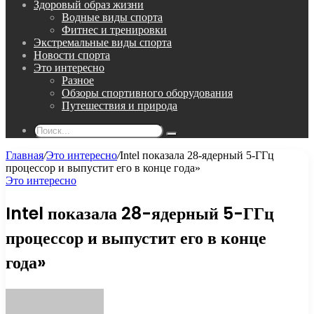
Здоровый образ жизни
Водные виды спорта
Фитнес и тренировки
Экстремальные виды спорта
Новости спорта
Это интересно
Разное
Обзоры спортивного оборудования
Путешествия и природа
Поиск...
Главная
/
Это интересно
/
Intel показала 28-ядерный 5-ГГц
процессор и выпустит его в конце года»
Это интересно
Intel показала 28-ядерный 5-ГГц
процессор и выпустит его в конце
года»