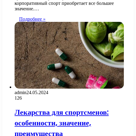
корпоративный спорт приобретает все большее
значение.…
Подробнее »
admin
24.05.2024
126
Лекарства для спортсменов:
особенности, значение,
преимущества