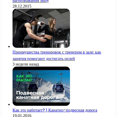
распознавания лиц»
28.12.2015
Преимущества тренировок с тренером в зале: как
занятия помогают достигать целей
3 недели назад
Как это работает? | Канатно-подвесная дорога
19.01.2016