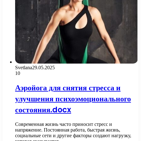
Svetlana
29.05.2025
10
Аэройога для снятия стресса и
улучшения психоэмоционального
состояния.docx
Современная жизнь часто приносит стресс и
напряжение. Постоянная работа, быстрая жизнь,
социальные сети и другие факторы создают нагрузку,