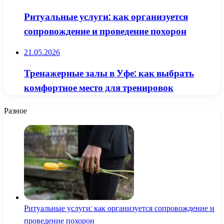
Ритуальные услуги: как организуется
сопровождение и проведение похорон
21.05.2026
Тренажерные залы в Уфе: как выбрать
комфортное место для тренировок
Разное
Ритуальные услуги: как организуется сопровождение и
проведение похорон