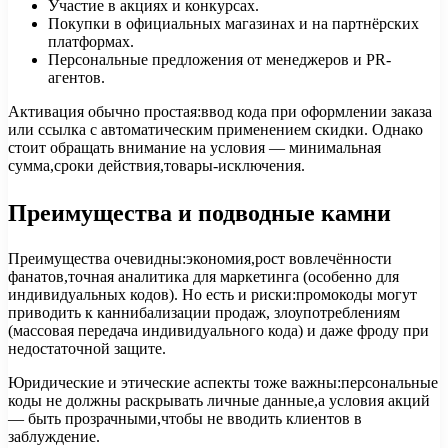
Участие в акциях и конкурсах.
Покупки в официальных магазинах и на партнёрских
платформах.
Персональные предложения от менеджеров и PR-
агентов.
Активация обычно простая:ввод кода при оформлении заказа
или ссылка с автоматическим применением скидки. Однако
стоит обращать внимание на условия — минимальная
сумма,сроки действия,товары-исключения.
Преимущества и подводные камни
Преимущества очевидны:экономия,рост вовлечённости
фанатов,точная аналитика для маркетинга (особенно для
индивидуальных кодов). Но есть и риски:промокоды могут
приводить к каннибализации продаж, злоупотреблениям
(массовая передача индивидуального кода) и даже фроду при
недостаточной защите.
Юридические и этические аспекты тоже важны:персональные
коды не должны раскрывать личные данные,а условия акций
— быть прозрачными,чтобы не вводить клиентов в
заблуждение.