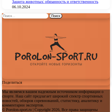
Защита животных: обязанность и ответственность
06.10.2024
Найти:
Поделиться
Мы являемся вашим надежным источником информации о
спорте. Наш сайт предлагает широкий спектр спортивных
новостей, обзоров соревнований, статистику, аналитику и
комментарии экспертов.
© Porolon-sport.ru | Copyright 2026, Все права защищены