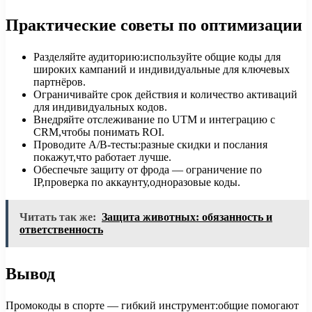
Практические советы по оптимизации
Разделяйте аудиторию:используйте общие коды для
широких кампаний и индивидуальные для ключевых
партнёров.
Ограничивайте срок действия и количество активаций
для индивидуальных кодов.
Внедряйте отслеживание по UTM и интеграцию с
CRM,чтобы понимать ROI.
Проводите A/B-тесты:разные скидки и послания
покажут,что работает лучше.
Обеспечьте защиту от фрода — ограничение по
IP,проверка по аккаунту,одноразовые коды.
Читать так же:
Защита животных: обязанность и
ответственность
Вывод
Промокоды в спорте — гибкий инструмент:общие помогают