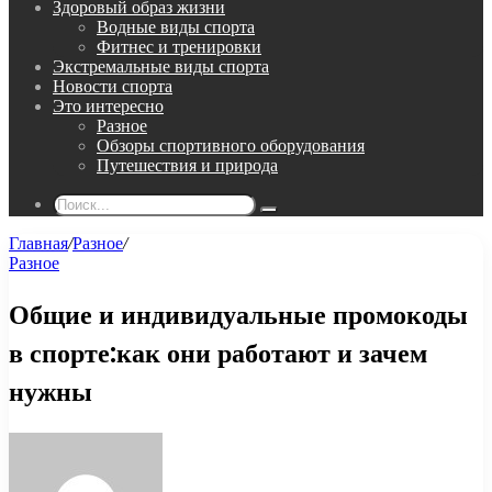
Здоровый образ жизни
Водные виды спорта
Фитнес и тренировки
Экстремальные виды спорта
Новости спорта
Это интересно
Разное
Обзоры спортивного оборудования
Путешествия и природа
Поиск...
Главная
/
Разное
/
Разное
Общие и индивидуальные промокоды
в спорте:как они работают и зачем
нужны