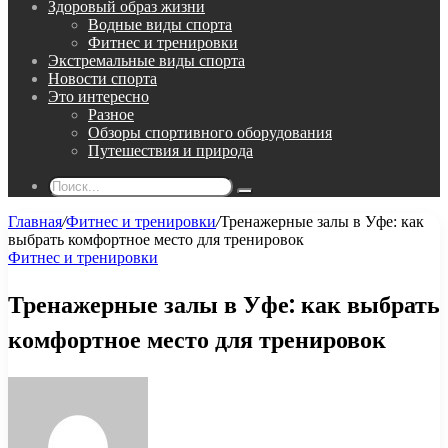
Здоровый образ жизни
Водные виды спорта
Фитнес и тренировки
Экстремальные виды спорта
Новости спорта
Это интересно
Разное
Обзоры спортивного оборудования
Путешествия и природа
Поиск...
Главная
/
Фитнес и тренировки
/
Тренажерные залы в Уфе: как
выбрать комфортное место для тренировок
Фитнес и тренировки
Тренажерные залы в Уфе: как выбрать
комфортное место для тренировок