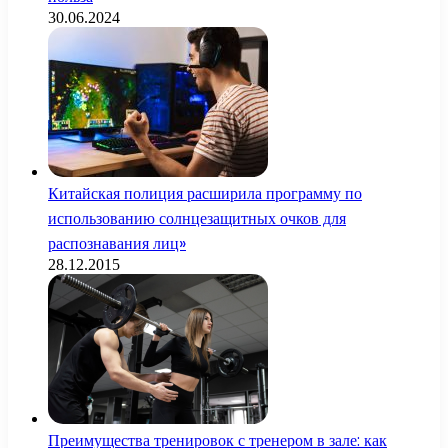
30.06.2024
Китайская полиция расширила программу по
использованию солнцезащитных очков для
распознавания лиц»
28.12.2015
Преимущества тренировок с тренером в зале: как