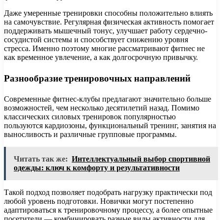
Даже умеренные тренировки способны положительно влиять
на самочувствие. Регулярная физическая активность помогает
поддерживать мышечный тонус, улучшает работу сердечно-
сосудистой системы и способствует снижению уровня
стресса. Именно поэтому многие рассматривают фитнес не
как временное увлечение, а как долгосрочную привычку.
Разнообразие тренировочных направлений
Современные фитнес-клубы предлагают значительно больше
возможностей, чем несколько десятилетий назад. Помимо
классических силовых тренировок популярностью
пользуются кардиозоны, функциональный тренинг, занятия на
выносливость и различные групповые программы.
Читать так же:
Интеллектуальный выбор спортивной
одежды: ключ к комфорту и результативности
Такой подход позволяет подобрать нагрузку практически под
любой уровень подготовки. Новички могут постепенно
адаптироваться к тренировочному процессу, а более опытные
посетители — комбинировать разные виды активности для