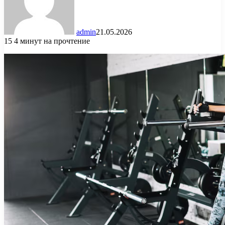
admin
21.05.2026
15
4 минут на прочтение