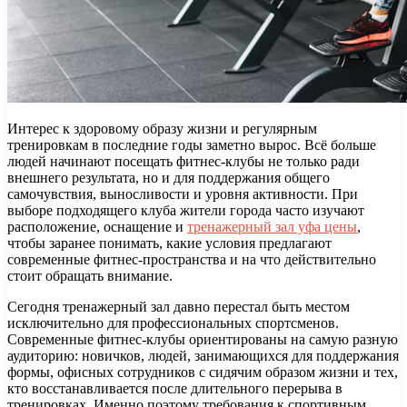
Интерес к здоровому образу жизни и регулярным
тренировкам в последние годы заметно вырос. Всё больше
людей начинают посещать фитнес-клубы не только ради
внешнего результата, но и для поддержания общего
самочувствия, выносливости и уровня активности. При
выборе подходящего клуба жители города часто изучают
расположение, оснащение и
тренажерный зал уфа цены
,
чтобы заранее понимать, какие условия предлагают
современные фитнес-пространства и на что действительно
стоит обращать внимание.
Сегодня тренажерный зал давно перестал быть местом
исключительно для профессиональных спортсменов.
Современные фитнес-клубы ориентированы на самую разную
аудиторию: новичков, людей, занимающихся для поддержания
формы, офисных сотрудников с сидячим образом жизни и тех,
кто восстанавливается после длительного перерыва в
тренировках. Именно поэтому требования к спортивным