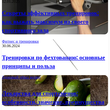
12.01.2025
Секреты эффективных тренировок:
как выжать максимум из своего
спортивного зала
Фитнес и тренировки
30.06.2024
Тренировки по фехтованию: основные
принципы и польза
Здоровый образ жизни
24.05.2024
Лекарства для спортсменов:
особенности, значение, преимущества