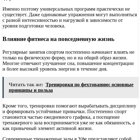
Именно поэтому универсальных программ практически не
существует. Даже одинаковые упражнения могут выполняться
с разной интенсивностью и нагрузкой в зависимости от
уровня подготовки человека.
Влияние фитнеса на повседневную жизнь
Регулярные занятия спортом постепенно начинают влиять не
только на физическую форму, но и на общий образ жизни.
Многие отмечают улучшение сна, повышение концентрации
и более высокий уровень энергии в течение дня.
Читать так же:
Тренировки по фехтованию: основные
принципы и польза
Кроме того, тренировки помогают вырабатывать дисциплину
и формировать устойчивые привычки. Постепенно спорт
становится частью ежедневного графика, а посещение
тренажерного зала воспринимается уже не как обязанность, а
как привычный элемент активной жизни.
Современные тренажерные залы в Уфе представляют собой