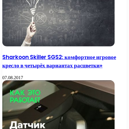
Sharkoon Skiller SGS2: комфортное игровое
кресло в четырёх вариантах расцветки»
07.08.2017