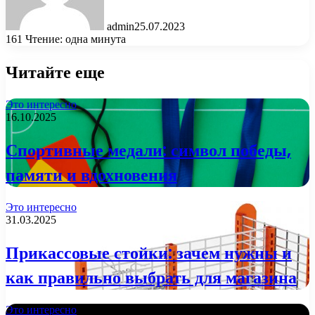
admin
25.07.2023
161
Чтение: одна минута
Читайте еще
Это интересно
16.10.2025
Спортивные медали: символ победы,
памяти и вдохновения
Это интересно
31.03.2025
Прикассовые стойки: зачем нужны и
как правильно выбрать для магазина
Это интересно