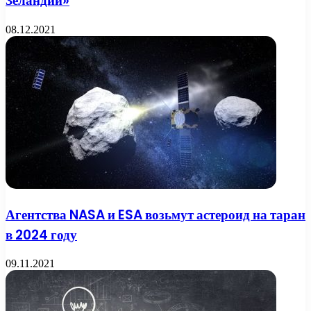
Зеландии»
08.12.2021
Агентства NASA и ESA возьмут астероид на таран
в 2024 году
09.11.2021