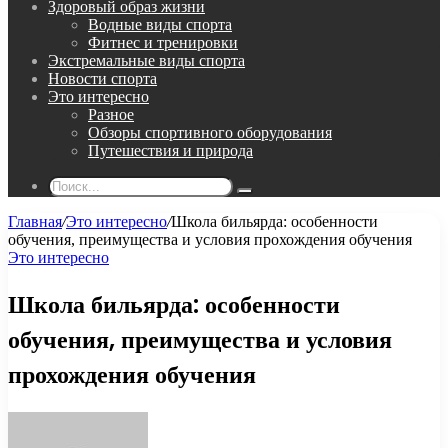
Здоровый образ жизни
Водные виды спорта
Фитнес и тренировки
Экстремальные виды спорта
Новости спорта
Это интересно
Разное
Обзоры спортивного оборудования
Путешествия и природа
Поиск...
Главная
/
Это интересно
/
Школа бильярда: особенности
обучения, преимущества и условия прохождения обучения
Это интересно
Школа бильярда: особенности
обучения, преимущества и условия
прохождения обучения