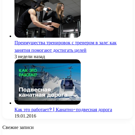
Преимущества тренировок с тренером в зале: как
занятия помогают достигать целей
3 недели назад
Как это работает? | Канатно-подвесная дорога
19.01.2016
Свежие записи