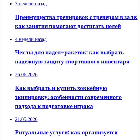
3 недели назад
Преимущества тренировок с тренером в зале:
как занятия помогают достигать целей
4 недели назад
Чехлы для падел-ракеток: как выбрать
надежную защиту спортивного инвентаря
26.06.2026
Как выбрать и купить хоккейную
экипировку: особенности современного
подхода к подготовке игрока
21.05.2026
Ритуальные услуги: как организуется