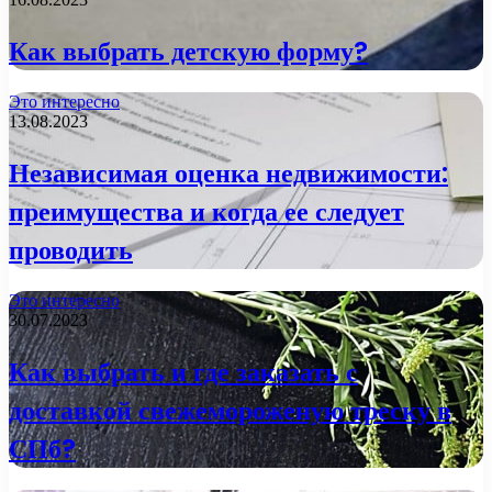
Как выбрать детскую форму?
Это интересно
13.08.2023
Независимая оценка недвижимости:
преимущества и когда ее следует
проводить
Это интересно
30.07.2023
Как выбрать и где заказать с
доставкой свежемороженую треску в
СПб?