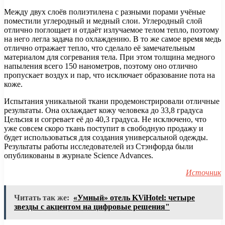
Между двух слоёв полиэтилена с разными порами учёные
поместили углеродный и медный слои. Углеродный слой
отлично поглощает и отдаёт излучаемое телом тепло, поэтому
на него легла задача по охлаждению. В то же самое время медь
отлично отражает тепло, что сделало её замечательным
материалом для согревания тела. При этом толщина медного
напыления всего 150 нанометров, поэтому оно отлично
пропускает воздух и пар, что исключает образование пота на
коже.
Испытания уникальной ткани продемонстрировали отличные
результаты. Она охлаждает кожу человека до 33,8 градуса
Цельсия и согревает её до 40,3 градуса. Не исключено, что
уже совсем скоро ткань поступит в свободную продажу и
будет использоваться для создания универсальной одежды.
Результаты работы исследователей из Стэнфорда были
опубликованы в журнале Science Advances.
Источник
Читать так же:
«Умный» отель KViHotel: четыре
звезды с акцентом на цифровые решения"