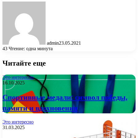
admin
23.05.2021
43
Чтение: одна минута
Читайте еще
Это интересно
16.10.2025
Спортивные медали: символ победы,
памяти и вдохновения
Это интересно
31.03.2025