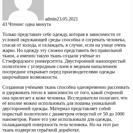
admin
23.05.2021
43
Чтение: одна минута
Только представьте себе одежду, которая в зависимости от
условий окружающей среды способна и согревать человека,
спасая от холода, и охлаждать, в случае, если на улице очень
жарко. Но одежду эту сложно представить без правильной
ткани, а именно такую ткань создали учёные
из
Стэнфордского университета. Двусторонний нанопористый
полиэтилен с углеродным слоем и медным напылением
посередине открывает перед производителями одежды
широчайшие возможности.
Созданная учёными ткань способна одновременно рассеивать
и удерживать тепло в зависимости от того, какой стороной
она прилегает к коже человека. Исследователи полагают, что
её вполне можно использовать для пошива уникальной
двусторонней одежды. Материал представляет собой
пористый полиэтилен с диаметром отверстий от 50 до 1000
нанометров. Ранее его уже использовали для одежды,
охлаждающей поверхность тела человека. Но на этот раз
ткань подвергли серьёзной доработке.