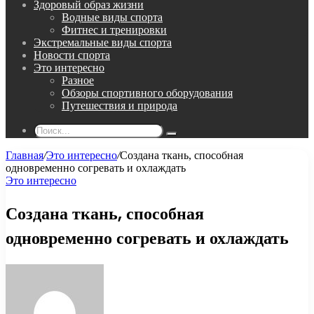
Здоровый образ жизни
Водные виды спорта
Фитнес и тренировки
Экстремальные виды спорта
Новости спорта
Это интересно
Разное
Обзоры спортивного оборудования
Путешествия и природа
Поиск...
Главная
/
Это интересно
/
Создана ткань, способная
одновременно согревать и охлаждать
Это интересно
Создана ткань, способная
одновременно согревать и охлаждать