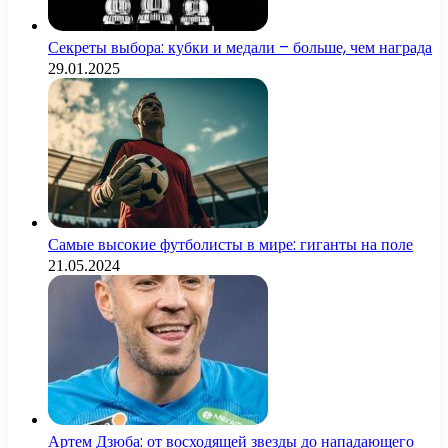
Секреты выбора: кубки и медали – больше, чем награда
29.01.2025
Самые высокие футболисты в мире: гиганты на поле
21.05.2024
Артем Дзюба: от восходящей звезды до нападающего