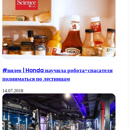
#видео | Honda научила робота-спасателя
подниматься по лестницам
14.07.2018