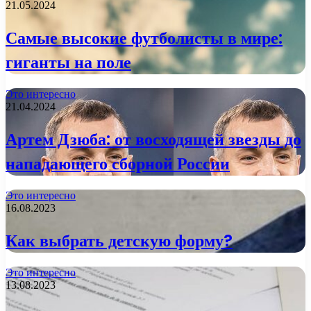
21.05.2024
Самые высокие футболисты в мире:
гиганты на поле
Это интересно
21.04.2024
Артем Дзюба: от восходящей звезды до
нападающего сборной России
Это интересно
16.08.2023
Как выбрать детскую форму?
Это интересно
13.08.2023