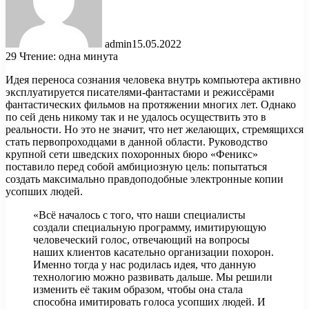
admin
15.05.2022
29
Чтение: одна минута
Идея переноса сознания человека внутрь компьютера активно
эксплуатируется писателями-фантастами и режиссёрами
фантастических фильмов на протяжении многих лет. Однако
по сей день никому так и не удалось осуществить это в
реальности. Но это не значит, что нет желающих,
стремящихся
стать первопроходцами в данной области. Руководство
крупной сети шведских похоронных бюро «Феникс»
поставило перед собой амбициозную цель: попытаться
создать максимально правдоподобные электронные копии
усопших людей.
«Всё началось с того, что наши специалисты
создали специальную программу, имитирующую
человеческий голос, отвечающий на вопросы
наших клиентов касательно организации похорон.
Именно тогда у нас родилась идея, что данную
технологию можно развивать дальше. Мы решили
изменить её таким образом, чтобы она стала
способна имитировать голоса усопших людей. И