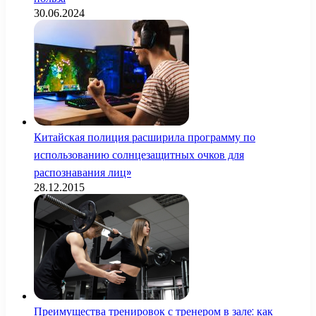
30.06.2024
Китайская полиция расширила программу по
использованию солнцезащитных очков для
распознавания лиц»
28.12.2015
Преимущества тренировок с тренером в зале: как