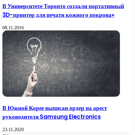
В Университете Торонто создали портативный
3D-принтер для печати кожного покрова»
08.11.2016
В Южной Корее выписан ордер на арест
руководителя Samsung Electronics
23.11.2020