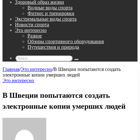
Здоровый образ жизни
Водные виды спорта
Фитнес и тренировки
Экстремальные виды спорта
Новости спорта
Это интересно
Разное
Обзоры спортивного оборудования
Путешествия и природа
Поиск...
Главная
/
Это интересно
/
В Швеции попытаются создать
электронные копии умерших людей
Это интересно
В Швеции попытаются создать
электронные копии умерших людей