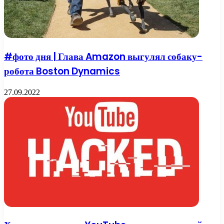
#фото дня | Глава Amazon выгулял собаку-
робота Boston Dynamics
27.09.2022