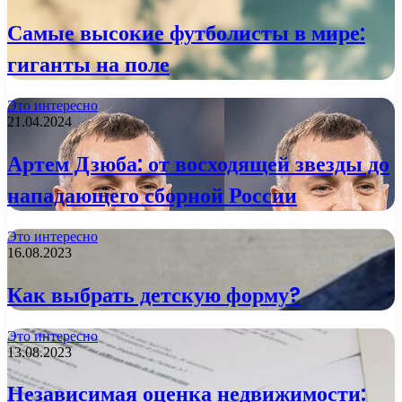
Самые высокие футболисты в мире:
гиганты на поле
Это интересно
21.04.2024
Артем Дзюба: от восходящей звезды до
нападающего сборной России
Это интересно
16.08.2023
Как выбрать детскую форму?
Это интересно
13.08.2023
Независимая оценка недвижимости: