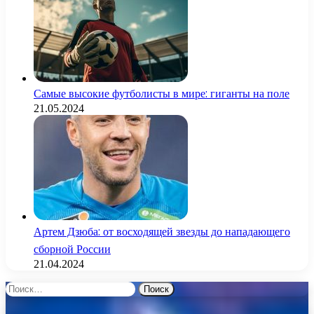
Самые высокие футболисты в мире: гиганты на поле
21.05.2024
Артем Дзюба: от восходящей звезды до нападающего
сборной России
21.04.2024
Найти: