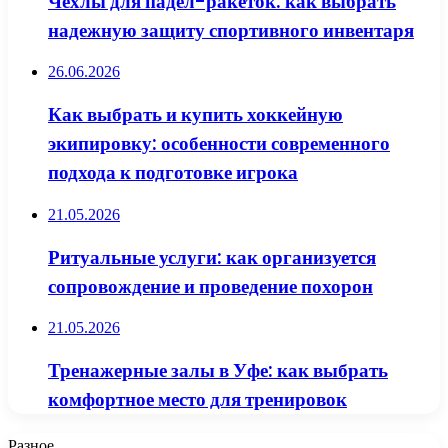
Чехлы для падел-ракеток: как выбрать
надежную защиту спортивного инвентаря
26.06.2026
Как выбрать и купить хоккейную
экипировку: особенности современного
подхода к подготовке игрока
21.05.2026
Ритуальные услуги: как организуется
сопровождение и проведение похорон
21.05.2026
Тренажерные залы в Уфе: как выбрать
комфортное место для тренировок
Разное