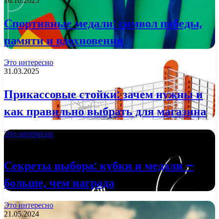
16.10.2025
Спортивные медали: символ победы,
памяти и вдохновения
Это интересно
31.03.2025
Прикассовые стойки: зачем нужны и
как правильно выбрать для магазина
Это интересно
29.01.2025
Секреты выбора: кубки и медали –
больше, чем награда
Это интересно
21.05.2024