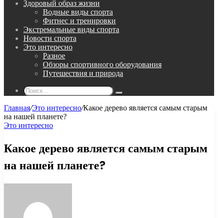
Здоровый образ жизни
Водные виды спорта
Фитнес и тренировки
Экстремальные виды спорта
Новости спорта
Это интересно
Разное
Обзоры спортивного оборудования
Путешествия и природа
Поиск...
Главная
/
Это интересно
/
Какое дерево является самым старым
на нашей планете?
Это интересно
Какое дерево является самым старым
на нашей планете?