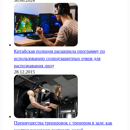
30.06.2024
Китайская полиция расширила программу по
использованию солнцезащитных очков для
распознавания лиц»
28.12.2015
Преимущества тренировок с тренером в зале: как