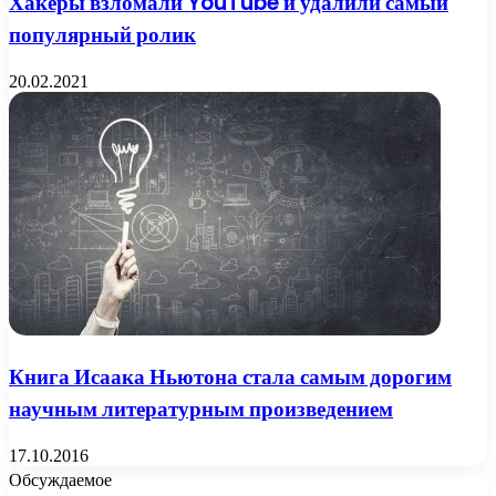
Хакеры взломали YouTube и удалили самый
популярный ролик
20.02.2021
Книга Исаака Ньютона стала самым дорогим
научным литературным произведением
17.10.2016
Обсуждаемое