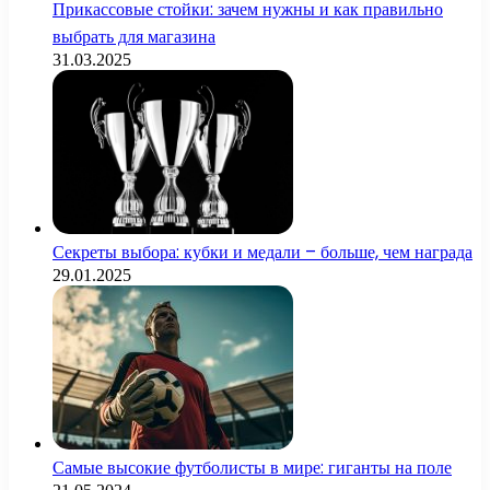
Прикассовые стойки: зачем нужны и как правильно
выбрать для магазина
31.03.2025
Секреты выбора: кубки и медали – больше, чем награда
29.01.2025
Самые высокие футболисты в мире: гиганты на поле