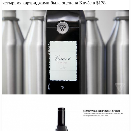
четырьмя картриджами была оценена Kuvée в $178.