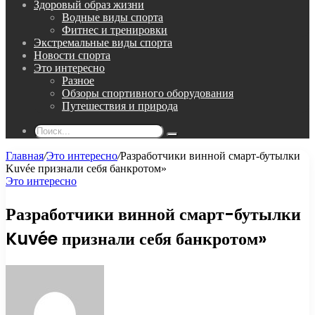
Здоровый образ жизни
Водные виды спорта
Фитнес и тренировки
Экстремальные виды спорта
Новости спорта
Это интересно
Разное
Обзоры спортивного оборудования
Путешествия и природа
Поиск...
Главная
/
Это интересно
/
Разработчики винной смарт-бутылки
Kuvée признали себя банкротом»
Это интересно
Разработчики винной смарт-бутылки
Kuvée признали себя банкротом»