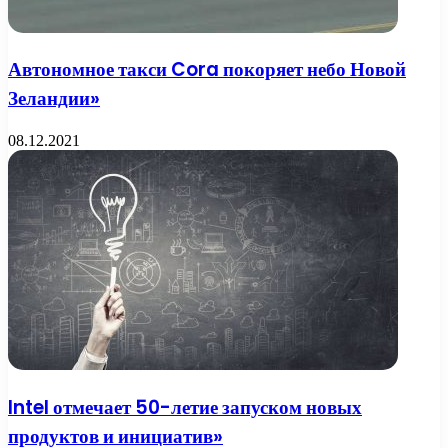
Автономное такси Cora покоряет небо Новой
Зеландии»
08.12.2021
Intel отмечает 50-летие запуском новых
продуктов и инициатив»