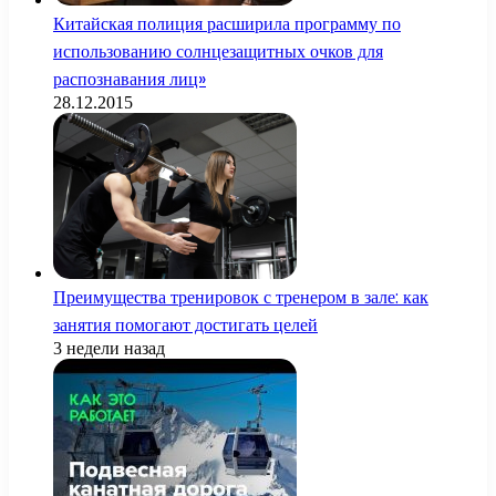
Китайская полиция расширила программу по
использованию солнцезащитных очков для
распознавания лиц»
28.12.2015
Преимущества тренировок с тренером в зале: как
занятия помогают достигать целей
3 недели назад