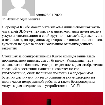
admin
25.01.2020
44
Чтение: одна минута
С брендом Kuvée может быть знакома лишь небольшая часть
читателей 3DNews, так как указанная компания имеет весьма
узкую специализацию и свой круг почитателей. Однако пусть
и небольшая, но преданная аудитория истинных поклонников-
гурманов не сумела спасти компанию от вынужденного
закрытия.
Стоявшая за обанкротившейся Kuvée команда занималась
производством винных смарт-бутылок. Уникальная тара
оснащалась небольшим сенсорным дисплеем для отображения
сведений о состоянии напитка и советом по его
употреблению, считывавшими показания о содержимом
бутылки датчиками, интегрированным аккумулятором на
шесть часов непрерывной работы, а также беспроводным
модулем для соединения с устройством по Wi-Fi.