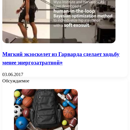
Мягкий экзоскелет из Гарварда сделает ходьбу
менее энергозатратной»
03.06.2017
Обсуждаемое