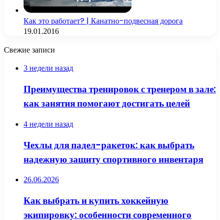
Как это работает? | Канатно-подвесная дорога
19.01.2016
Свежие записи
3 недели назад
Преимущества тренировок с тренером в зале:
как занятия помогают достигать целей
4 недели назад
Чехлы для падел-ракеток: как выбрать
надежную защиту спортивного инвентаря
26.06.2026
Как выбрать и купить хоккейную
экипировку: особенности современного