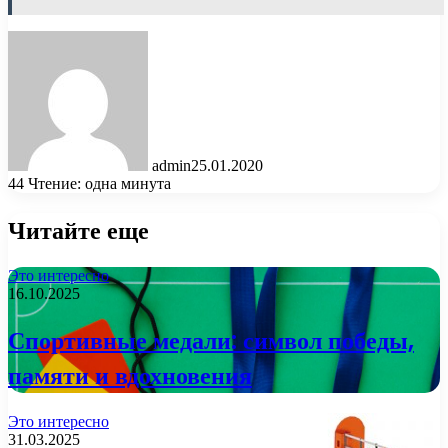
admin
25.01.2020
44
Чтение: одна минута
Читайте еще
Это интересно
16.10.2025
Спортивные медали: символ победы,
памяти и вдохновения
Это интересно
31.03.2025