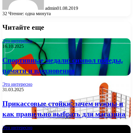
admin
01.08.2019
32
Чтение: одна минута
Читайте еще
Это интересно
16.10.2025
Спортивные медали: символ победы,
памяти и вдохновения
Это интересно
31.03.2025
Прикассовые стойки: зачем нужны и
как правильно выбрать для магазина
Это интересно
29.01.2025