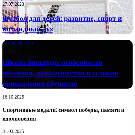
27.07.2023
Футбол для детей: развитие, спорт и
командный дух
Это интересно
25.07.2023
Школа бильярда: особенности
обучения, преимущества и условия
прохождения обучения
16.10.2025
Спортивные медали: символ победы, памяти и
вдохновения
31.03.2025