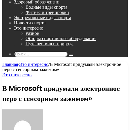
Здоровый образ жизни
Водные виды спорта
Фитнес и тренировки
Экстремальные виды спорта
Новости спорта
Это интересно
Разное
Обзоры спортивного оборудования
Путешествия и природа
Поиск...
Главная
/
Это интересно
/
В Microsoft придумали электронное
перо с сенсорным зажимом»
Это интересно
В Microsoft придумали электронное
перо с сенсорным зажимом»