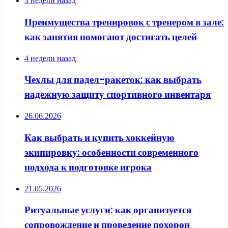
3 недели назад
Преимущества тренировок с тренером в зале:
как занятия помогают достигать целей
4 недели назад
Чехлы для падел-ракеток: как выбрать
надежную защиту спортивного инвентаря
26.06.2026
Как выбрать и купить хоккейную
экипировку: особенности современного
подхода к подготовке игрока
21.05.2026
Ритуальные услуги: как организуется
сопровождение и проведение похорон