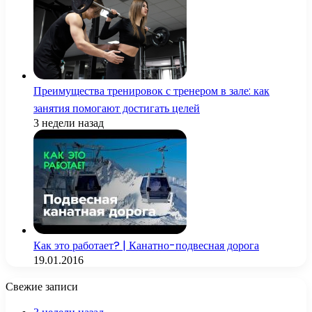
Преимущества тренировок с тренером в зале: как
занятия помогают достигать целей
3 недели назад
Как это работает? | Канатно-подвесная дорога
19.01.2016
Свежие записи