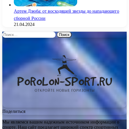
Артем Дзюба: от восходящей звезды до нападающего
сборной России
21.04.2024
Найти:
Поделиться
Мы являемся вашим надежным источником информации о
спорте. Наш сайт предлагает широкий спектр спортивных