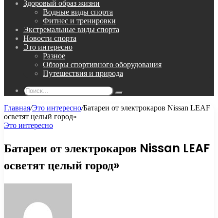
Здоровый образ жизни
Водные виды спорта
Фитнес и тренировки
Экстремальные виды спорта
Новости спорта
Это интересно
Разное
Обзоры спортивного оборудования
Путешествия и природа
Поиск...
Главная
/
Это интересно
/
Батареи от электрокаров Nissan LEAF
осветят целый город»
Это интересно
Батареи от электрокаров Nissan LEAF
осветят целый город»