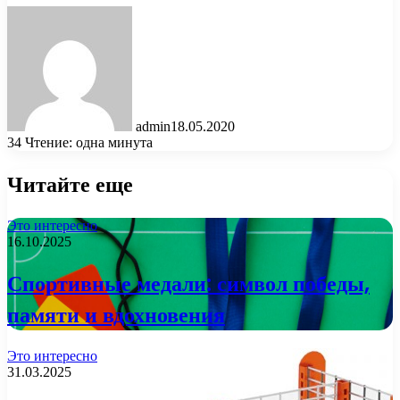
admin
18.05.2020
34
Чтение: одна минута
Читайте еще
Это интересно
16.10.2025
Спортивные медали: символ победы,
памяти и вдохновения
Это интересно
31.03.2025