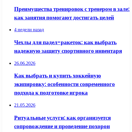
Преимущества тренировок с тренером в зале:
как занятия помогают достигать целей
4 недели назад
Чехлы для падел-ракеток: как выбрать
надежную защиту спортивного инвентаря
26.06.2026
Как выбрать и купить хоккейную
экипировку: особенности современного
подхода к подготовке игрока
21.05.2026
Ритуальные услуги: как организуется
сопровождение и проведение похорон