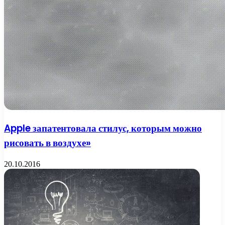
Apple запатентовала стилус, которым можно
рисовать в воздухе»
20.10.2016