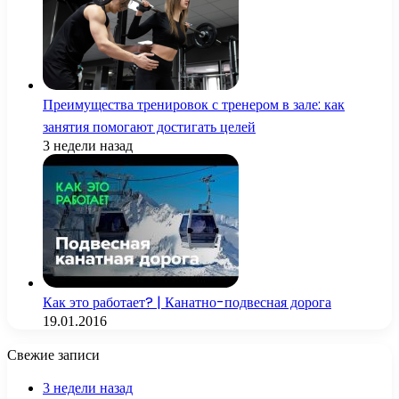
Преимущества тренировок с тренером в зале: как
занятия помогают достигать целей
3 недели назад
Как это работает? | Канатно-подвесная дорога
19.01.2016
Свежие записи
3 недели назад