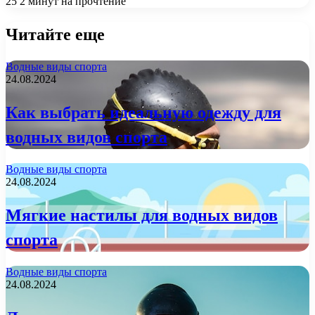
25
2 минут на прочтение
Читайте еще
Водные виды спорта
24.08.2024
Как выбрать идеальную одежду для
водных видов спорта
Водные виды спорта
24.08.2024
Мягкие настилы для водных видов
спорта
Водные виды спорта
24.08.2024