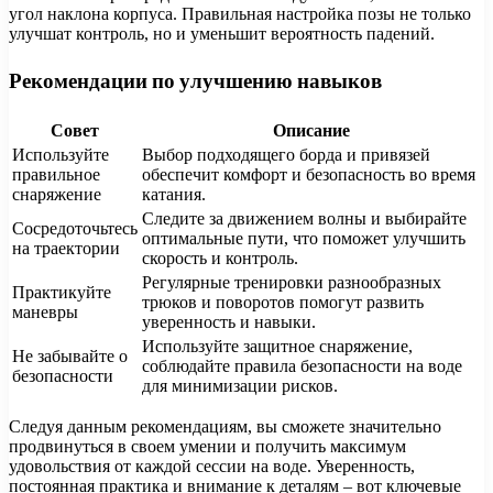
угол наклона корпуса. Правильная настройка позы не только
улучшат контроль, но и уменьшит вероятность падений.
Рекомендации по улучшению навыков
Совет
Описание
Используйте
Выбор подходящего борда и привязей
правильное
обеспечит комфорт и безопасность во время
снаряжение
катания.
Следите за движением волны и выбирайте
Сосредоточьтесь
оптимальные пути, что поможет улучшить
на траектории
скорость и контроль.
Регулярные тренировки разнообразных
Практикуйте
трюков и поворотов помогут развить
маневры
уверенность и навыки.
Используйте защитное снаряжение,
Не забывайте о
соблюдайте правила безопасности на воде
безопасности
для минимизации рисков.
Следуя данным рекомендациям, вы сможете значительно
продвинуться в своем умении и получить максимум
удовольствия от каждой сессии на воде. Уверенность,
постоянная практика и внимание к деталям – вот ключевые