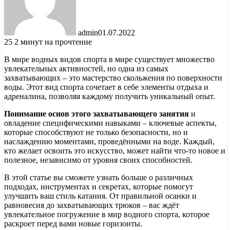
admin
01.07.2022
25
2 минут на прочтение
В мире водных видов спорта в мире существует множество
увлекательных активностей, но одна из самых
захватывающих – это мастерство скольжения по поверхности
воды. Этот вид спорта сочетает в себе элементы отдыха и
адреналина, позволяя каждому получить уникальный опыт.
Понимание основ этого захватывающего занятия
и
овладение специфическими навыками – ключевые аспекты,
которые способствуют не только безопасности, но и
наслаждению моментами, проведёнными на воде. Каждый,
кто желает освоить это искусство, может найти что-то новое и
полезное, независимо от уровня своих способностей.
В этой статье вы сможете узнать больше о различных
подходах, инструментах и секретах, которые помогут
улучшить ваш стиль катания. От правильной осанки и
равновесия до захватывающих трюков – вас ждёт
увлекательное погружение в мир водного спорта, которое
раскроет перед вами новые горизонты.