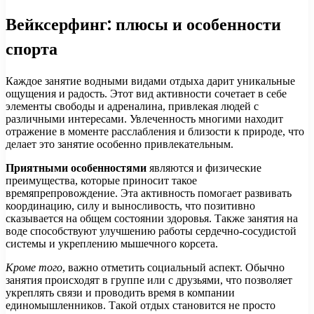
Вейксерфинг: плюсы и особенности
спорта
Каждое занятие водными видами отдыха дарит уникальные
ощущения и радость. Этот вид активности сочетает в себе
элементы свободы и адреналина, привлекая людей с
различными интересами. Увлеченность многими находит
отражение в моменте расслабления и близости к природе, что
делает это занятие особенно привлекательным.
Приятными особенностями
являются и физические
преимущества, которые приносит такое
времяпрепровождение. Эта активность помогает развивать
координацию, силу и выносливость, что позитивно
сказывается на общем состоянии здоровья. Также занятия на
воде способствуют улучшению работы сердечно-сосудистой
системы и укреплению мышечного корсета.
Кроме того
, важно отметить социальный аспект. Обычно
занятия происходят в группе или с друзьями, что позволяет
укреплять связи и проводить время в компании
единомышленников. Такой отдых становится не просто