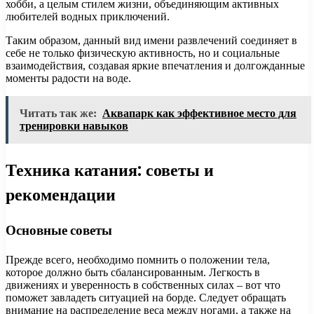
хобби, а целым стилем жизни, объединяющим активных
любителей водных приключений.
Таким образом, данный вид имени развлечений соединяет в
себе не только физическую активность, но и социальные
взаимодействия, создавая яркие впечатления и долгожданные
моменты радости на воде.
Читать так же:
Аквапарк как эффективное место для
тренировки навыков
Техника катания: советы и
рекомендации
Основные советы
Прежде всего, необходимо помнить о положении тела,
которое должно быть сбалансированным. Легкость в
движениях и уверенность в собственных силах – вот что
поможет завладеть ситуацией на борде. Следует обращать
внимание на распределение веса между ногами, а также на