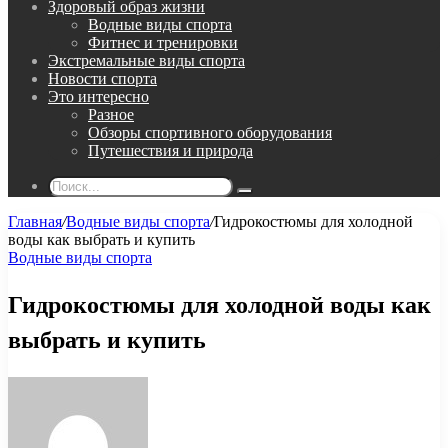
Здоровый образ жизни
Водные виды спорта
Фитнес и тренировки
Экстремальные виды спорта
Новости спорта
Это интересно
Разное
Обзоры спортивного оборудования
Путешествия и природа
Поиск...
Главная
/
Водные виды спорта
/
Гидрокостюмы для холодной
воды как выбрать и купить
Водные виды спорта
Гидрокостюмы для холодной воды как
выбрать и купить