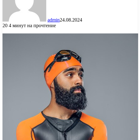
admin
24.08.2024
20
4 минут на прочтение