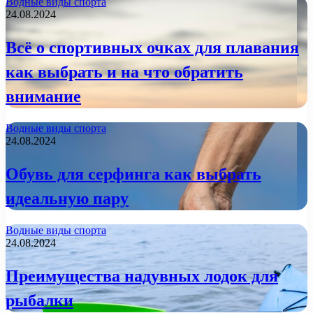
Водные виды спорта
24.08.2024
Всё о спортивных очках для плавания
как выбрать и на что обратить
внимание
Водные виды спорта
24.08.2024
Обувь для серфинга как выбрать
идеальную пару
Водные виды спорта
24.08.2024
Преимущества надувных лодок для
рыбалки