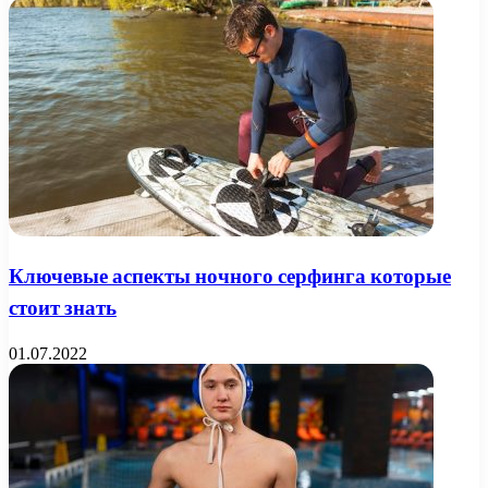
Ключевые аспекты ночного серфинга которые
стоит знать
01.07.2022