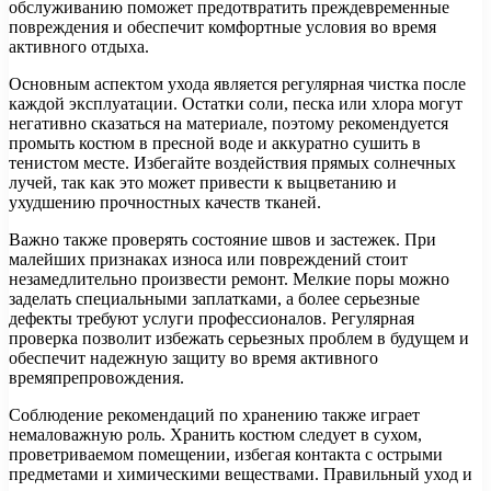
обслуживанию поможет предотвратить преждевременные
повреждения и обеспечит комфортные условия во время
активного отдыха.
Основным аспектом ухода является регулярная чистка после
каждой эксплуатации. Остатки соли, песка или хлора могут
негативно сказаться на материале, поэтому рекомендуется
промыть костюм в пресной воде и аккуратно сушить в
тенистом месте. Избегайте воздействия прямых солнечных
лучей, так как это может привести к выцветанию и
ухудшению прочностных качеств тканей.
Важно также проверять состояние швов и застежек. При
малейших признаках износа или повреждений стоит
незамедлительно произвести ремонт. Мелкие поры можно
заделать специальными заплатками, а более серьезные
дефекты требуют услуги профессионалов. Регулярная
проверка позволит избежать серьезных проблем в будущем и
обеспечит надежную защиту во время активного
времяпрепровождения.
Соблюдение рекомендаций по хранению также играет
немаловажную роль. Хранить костюм следует в сухом,
проветриваемом помещении, избегая контакта с острыми
предметами и химическими веществами. Правильный уход и