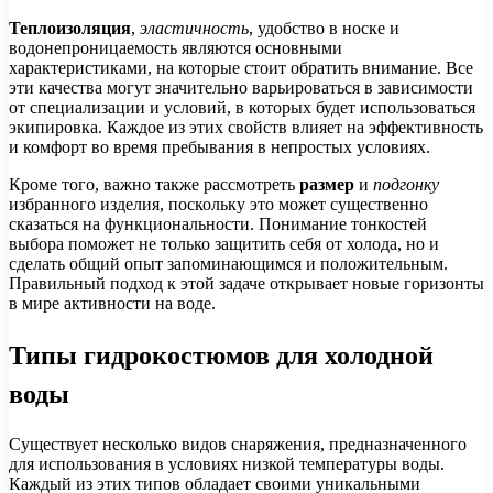
Теплоизоляция
,
эластичность
, удобство в носке и
водонепроницаемость являются основными
характеристиками, на которые стоит обратить внимание. Все
эти качества могут значительно варьироваться в зависимости
от специализации и условий, в которых будет использоваться
экипировка. Каждое из этих свойств влияет на эффективность
и комфорт во время пребывания в непростых условиях.
Кроме того, важно также рассмотреть
размер
и
подгонку
избранного изделия, поскольку это может существенно
сказаться на функциональности. Понимание тонкостей
выбора поможет не только защитить себя от холода, но и
сделать общий опыт запоминающимся и положительным.
Правильный подход к этой задаче открывает новые горизонты
в мире активности на воде.
Типы гидрокостюмов для холодной
воды
Существует несколько видов снаряжения, предназначенного
для использования в условиях низкой температуры воды.
Каждый из этих типов обладает своими уникальными