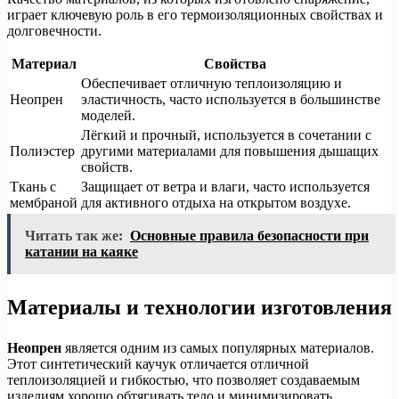
играет ключевую роль в его термоизоляционных свойствах и
долговечности.
Материал
Свойства
Обеспечивает отличную теплоизоляцию и
Неопрен
эластичность, часто используется в большинстве
моделей.
Лёгкий и прочный, используется в сочетании с
Полиэстер
другими материалами для повышения дышащих
свойств.
Ткань с
Защищает от ветра и влаги, часто используется
мембраной
для активного отдыха на открытом воздухе.
Читать так же:
Основные правила безопасности при
катании на каяке
Материалы и технологии изготовления
Неопрен
является одним из самых популярных материалов.
Этот синтетический каучук отличается отличной
теплоизоляцией и гибкостью, что позволяет создаваемым
изделиям хорошо обтягивать тело и минимизировать