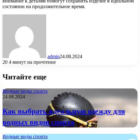
внимание к деталям помогут сохранить изделие в идеальном
состоянии на продолжительное время.
admin
24.08.2024
20
4 минут на прочтение
Читайте еще
Водные виды спорта
24.08.2024
Как выбрать идеальную одежду для
водных видов спорта
Водные виды спорта