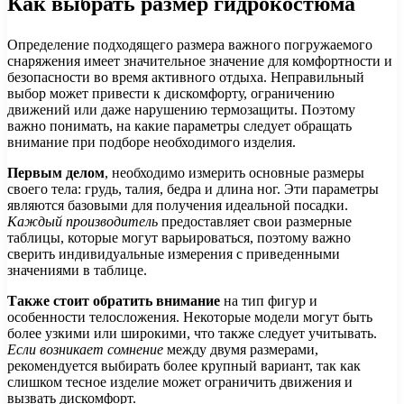
Как выбрать размер гидрокостюма
Определение подходящего размера важного погружаемого
снаряжения имеет значительное значение для комфортности и
безопасности во время активного отдыха. Неправильный
выбор может привести к дискомфорту, ограничению
движений или даже нарушению термозащиты. Поэтому
важно понимать, на какие параметры следует обращать
внимание при подборе необходимого изделия.
Первым делом
, необходимо измерить основные размеры
своего тела: грудь, талия, бедра и длина ног. Эти параметры
являются базовыми для получения идеальной посадки.
Каждый производитель
предоставляет свои размерные
таблицы, которые могут варьироваться, поэтому важно
сверить индивидуальные измерения с приведенными
значениями в таблице.
Также стоит обратить внимание
на тип фигур и
особенности телосложения. Некоторые модели могут быть
более узкими или широкими, что также следует учитывать.
Если возникает сомнение
между двумя размерами,
рекомендуется выбирать более крупный вариант, так как
слишком тесное изделие может ограничить движения и
вызвать дискомфорт.