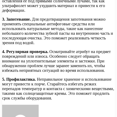
оставления ее под прямыми солнечными лучами, так как
ультрафиолет может ухудшить материал и привести к его
деформации.
3. Запотевание.
Для предотвращения запотевания можно
применять специальные антифоговые средства или
использовать натуральные методы, такие как нанесение
небольшого количества зубной пасты на внутреннюю часть и
последующая очистка. Это поможет реализовать четкость
зрения под водой.
4. Регулярная проверка.
Осматривайте атрибут на предмет
повреждений или износа. Особенно следует обращать
внимание на уплотнительные элементы и застежки. При
обнаружении проблем лучше заранее заменить их, чтобы
избежать неприятных ситуаций во время использования.
5. Профилактика.
Неправильное хранение и использование
могут привести к порче. Старайтесь избегать резких
перепадов температур и контакта с химическими веществами,
такими как солнцезащитные кремы. Это поможет продлить
срок службы оборудования.