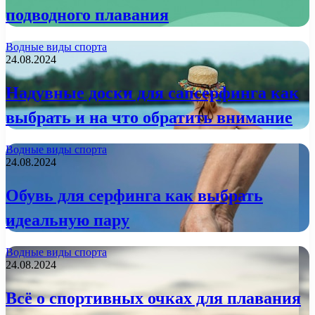
подводного плавания
Водные виды спорта
24.08.2024
Надувные доски для сапсерфинга как
выбрать и на что обратить внимание
Водные виды спорта
24.08.2024
Обувь для серфинга как выбрать
идеальную пару
Водные виды спорта
24.08.2024
Всё о спортивных очках для плавания