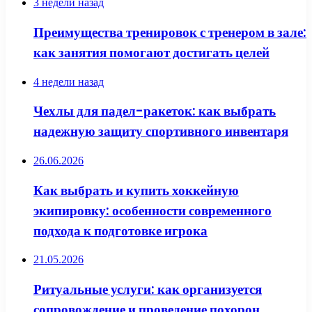
3 недели назад
Преимущества тренировок с тренером в зале:
как занятия помогают достигать целей
4 недели назад
Чехлы для падел-ракеток: как выбрать
надежную защиту спортивного инвентаря
26.06.2026
Как выбрать и купить хоккейную
экипировку: особенности современного
подхода к подготовке игрока
21.05.2026
Ритуальные услуги: как организуется
сопровождение и проведение похорон