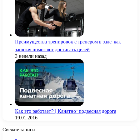
Преимущества тренировок с тренером в зале: как
занятия помогают достигать целей
3 недели назад
Как это работает? | Канатно-подвесная дорога
19.01.2016
Свежие записи