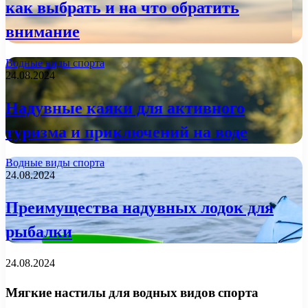
как выбрать и на что обратить
внимание
Водные виды спорта
24.08.2024
Надувные каяки для активного
туризма и приключений на воде
Водные виды спорта
24.08.2024
Преимущества надувных лодок для
рыбалки
24.08.2024
Мягкие настилы для водных видов спорта