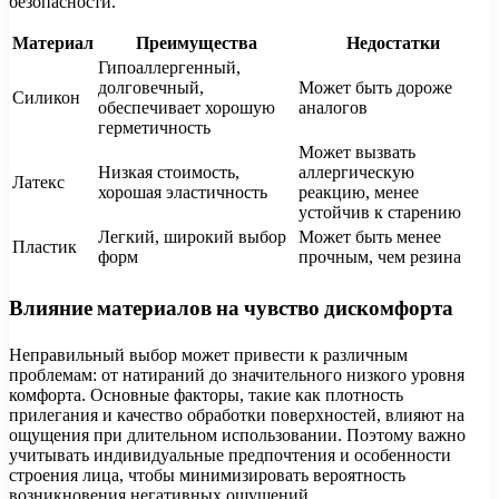
безопасности.
Материал
Преимущества
Недостатки
Гипоаллергенный,
долговечный,
Может быть дороже
Силикон
обеспечивает хорошую
аналогов
герметичность
Может вызвать
Низкая стоимость,
аллергическую
Латекс
хорошая эластичность
реакцию, менее
устойчив к старению
Легкий, широкий выбор
Может быть менее
Пластик
форм
прочным, чем резина
Влияние материалов на чувство дискомфорта
Неправильный выбор может привести к различным
проблемам: от натираний до значительного низкого уровня
комфорта. Основные факторы, такие как плотность
прилегания и качество обработки поверхностей, влияют на
ощущения при длительном использовании. Поэтому важно
учитывать индивидуальные предпочтения и особенности
строения лица, чтобы минимизировать вероятность
возникновения негативных ощущений.