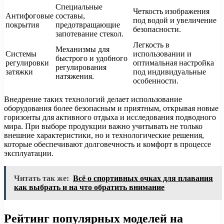
Специальные
Четкость изображения
Антифоговые
составы,
под водой и увеличение
покрытия
предотвращающие
безопасности.
запотевание стекол.
Легкость в
Механизмы для
Системы
использовании и
быстрого и удобного
регулировки
оптимальная настройка
регулирования
затяжки
под индивидуальные
натяжения.
особенности.
Внедрение таких технологий делает использование
оборудования более безопасным и приятным, открывая новые
горизонты для активного отдыха и исследования подводного
мира. При выборе продукции важно учитывать не только
внешние характеристики, но и технологические решения,
которые обеспечивают долговечность и комфорт в процессе
эксплуатации.
Читать так же:
Всё о спортивных очках для плавания
как выбрать и на что обратить внимание
Рейтинг популярных моделей на