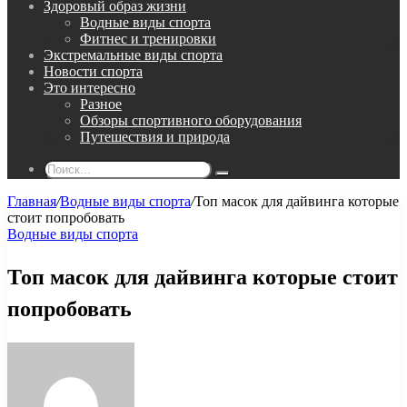
Здоровый образ жизни
Водные виды спорта
Фитнес и тренировки
Экстремальные виды спорта
Новости спорта
Это интересно
Разное
Обзоры спортивного оборудования
Путешествия и природа
Поиск...
Главная
/
Водные виды спорта
/
Топ масок для дайвинга которые
стоит попробовать
Водные виды спорта
Топ масок для дайвинга которые стоит
попробовать