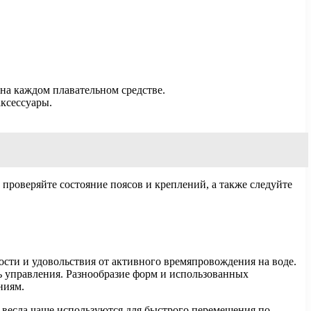
на каждом плавательном средстве.
ксессуары.
проверяйте состояние поясов и креплений, а также следуйте
сти и удовольствия от активного времяпровождения на воде.
ь управления. Разнообразие форм и использованных
ниям.
 весла чаще используются для быстрого перемещения по