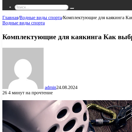
Поиск...
Главная
/
Водные виды спорта
/
Комплектующие для каякинга Как
Водные виды спорта
Комплектующие для каякинга Как выбр
admin
24.08.2024
26
4 минут на прочтение