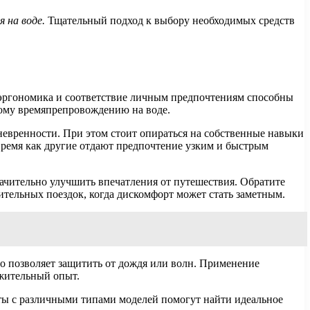
 на воде.
Тщательный подход к выбору необходимых средств
 эргономика и соответствие личным предпочтениям способны
ному времяпрепровождению на воде.
невренности. При этом стоит опираться на собственные навыки
время как другие отдают предпочтение узким и быстрым
начительно улучшить впечатления от путешествия. Обратите
ительных поездок, когда дискомфорт может стать заметным.
о позволяет защитить от дождя или волн. Применение
ожительный опыт.
нты с различными типами моделей помогут найти идеальное