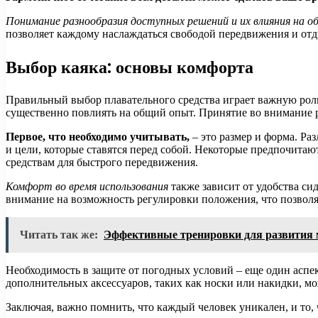
Понимание разнообразия доступных решений и их влияния на об
позволяет каждому наслаждаться свободой передвижения и отд
Выбор каяка: основы комфорта
Правильный выбор плавательного средства играет важную рол
существенно повлиять на общий опыт. Принятие во внимание 
Первое, что необходимо учитывать,
– это размер и форма. Ра
и цели, которые ставятся перед собой. Некоторые предпочита
средствам для быстрого передвижения.
Комфорт во время использования
также зависит от удобства си
внимание на возможность регулировки положения, что позволяе
Читать так же:
Эффективные тренировки для развития 
Необходимость в защите от погодных условий – еще один аспе
дополнительных аксессуаров, таких как носки или накидки, мо
Заключая, важно помнить, что каждый человек уникален, и то,