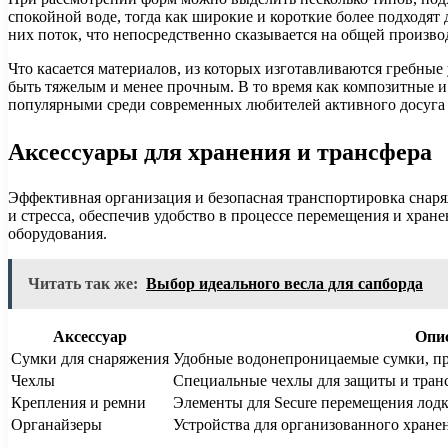
спокойной воде, тогда как широкие и короткие более подходят
них поток, что непосредственно сказывается на общей произво
Что касается материалов, из которых изготавливаются гребные 
быть тяжелым и менее прочным. В то время как композитные и
популярными среди современных любителей активного досуга 
Аксессуары для хранения и трансфера
Эффективная организация и безопасная транспортировка снаря
и стресса, обеспечив удобство в процессе перемещения и хран
оборудования.
Читать так же:
Выбор идеального весла для сапборда
Аксессуар
Опи
Сумки для снаряжения
Удобные водонепроницаемые сумки, пр
Чехлы
Специальные чехлы для защиты и тран
Крепления и ремни
Элементы для Secure перемещения лодк
Органайзеры
Устройства для организованного хране