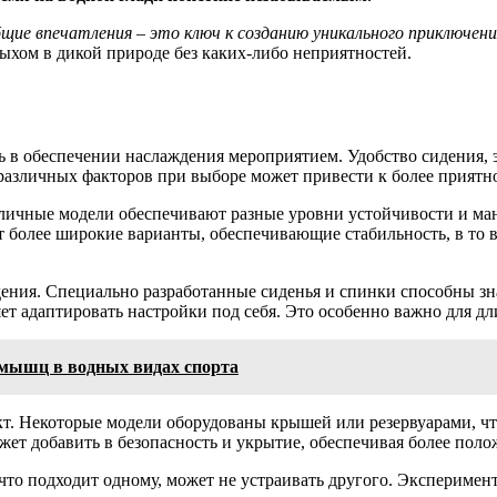
щие впечатления – это ключ к созданию уникального приключения
ыхом в дикой природе без каких-либо неприятностей.
ь в обеспечении наслаждения мероприятием. Удобство сидения,
различных факторов при выборе может привести к более прият
зличные модели обеспечивают разные уровни устойчивости и ма
ют более широкие варианты, обеспечивающие стабильность, в то 
дения. Специально разработанные сиденья и спинки способны з
т адаптировать настройки под себя. Это особенно важно для дл
мышц в водных видах спорта
кт. Некоторые модели оборудованы крышей или резервуарами, чт
жет добавить в безопасность и укрытие, обеспечивая более пол
 что подходит одному, может не устраивать другого. Экспериме