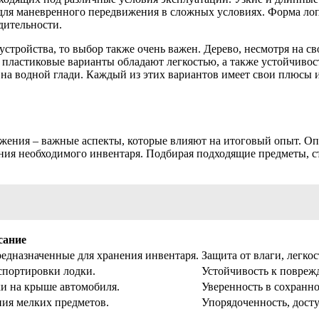
 для маневренного передвижения в сложных условиях. Форма лоп
дительности.
устройства, то выбор также очень важен. Дерево, несмотря на с
 пластиковые варианты обладают легкостью, а также устойчивос
на водной глади. Каждый из этих вариантов имеет свои плюсы 
жения – важные аспекты, которые влияют на итоговый опыт. Оп
ения необходимого инвентаря. Подбирая подходящие предметы, с
сание
едназначенные для хранения инвентаря.
Защита от влаги, легко
спортировки лодки.
Устойчивость к повреж
и на крыше автомобиля.
Уверенность в сохранно
ния мелких предметов.
Упорядоченность, дост