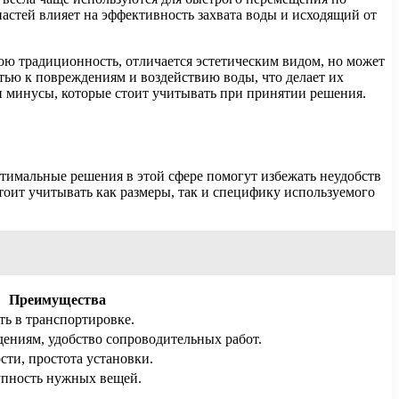
астей влияет на эффективность захвата воды и исходящий от
вою традиционность, отличается эстетическим видом, но может
тью к повреждениям и воздействию воды, что делает их
и минусы, которые стоит учитывать при принятии решения.
тимальные решения в этой сфере помогут избежать неудобств
тоит учитывать как размеры, так и специфику используемого
Преимущества
сть в транспортировке.
дениям, удобство сопроводительных работ.
сти, простота установки.
упность нужных вещей.