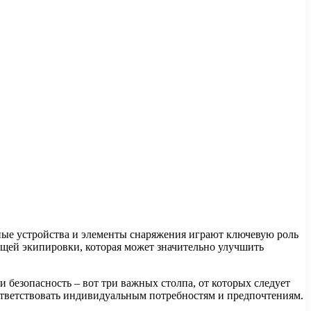
ные устройства и элементы снаряжения играют ключевую роль
ящей экипировки, которая может значительно улучшить
 безопасность – вот три важных столпа, от которых следует
оответствовать индивидуальным потребностям и предпочтениям.