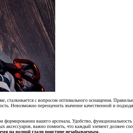
ме, сталкивается с вопросом оптимального оснащения. Правиль
сность. Невозможно переоценить значение качественной и подход
и формировании вашего арсенала. Удобство, функциональность и
ьных аксессуаров, важно помнить, что каждый элемент должен с
ремя на водной глади поистине незабываемым.