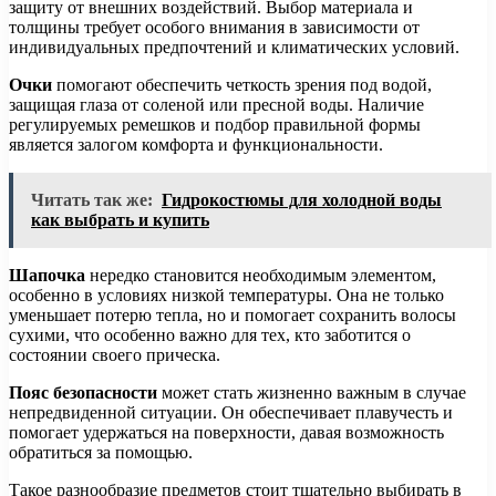
защиту от внешних воздействий. Выбор материала и
толщины требует особого внимания в зависимости от
индивидуальных предпочтений и климатических условий.
Очки
помогают обеспечить четкость зрения под водой,
защищая глаза от соленой или пресной воды. Наличие
регулируемых ремешков и подбор правильной формы
является залогом комфорта и функциональности.
Читать так же:
Гидрокостюмы для холодной воды
как выбрать и купить
Шапочка
нередко становится необходимым элементом,
особенно в условиях низкой температуры. Она не только
уменьшает потерю тепла, но и помогает сохранить волосы
сухими, что особенно важно для тех, кто заботится о
состоянии своего прическа.
Пояс безопасности
может стать жизненно важным в случае
непредвиденной ситуации. Он обеспечивает плавучесть и
помогает удержаться на поверхности, давая возможность
обратиться за помощью.
Такое разнообразие предметов стоит тщательно выбирать в