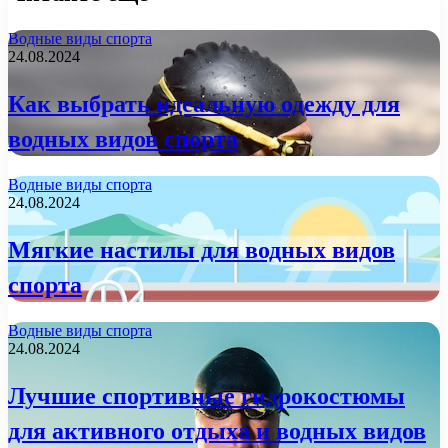
Водные виды спорта
24.08.2024
Как выбрать идеальную одежду для
водных видов спорта
Водные виды спорта
24.08.2024
Мягкие настилы для водных видов
спорта
Водные виды спорта
24.08.2024
Лучшие спортивные гидрокостюмы
для активного отдыха и водных видов