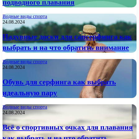
подводного плавания
Водные виды спорта
24.08.2024
Надувные доски для сапсерфинга как
выбрать и на что обратить внимание
Водные виды спорта
24.08.2024
Обувь для серфинга как выбрать
идеальную пару
Водные виды спорта
24.08.2024
Всё о спортивных очках для плавания
как выбрать и на что обратить