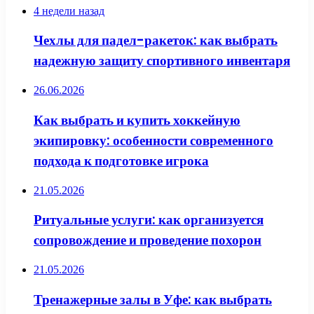
4 недели назад
Чехлы для падел-ракеток: как выбрать
надежную защиту спортивного инвентаря
26.06.2026
Как выбрать и купить хоккейную
экипировку: особенности современного
подхода к подготовке игрока
21.05.2026
Ритуальные услуги: как организуется
сопровождение и проведение похорон
21.05.2026
Тренажерные залы в Уфе: как выбрать