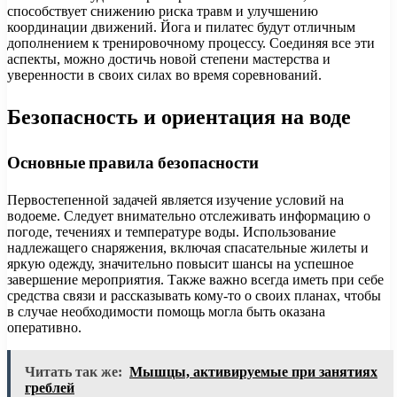
способствует снижению риска травм и улучшению
координации движений. Йога и пилатес будут отличным
дополнением к тренировочному процессу. Соединяя все эти
аспекты, можно достичь новой степени мастерства и
уверенности в своих силах во время соревнований.
Безопасность и ориентация на воде
Основные правила безопасности
Первостепенной задачей является изучение условий на
водоеме. Следует внимательно отслеживать информацию о
погоде, течениях и температуре воды. Использование
надлежащего снаряжения, включая спасательные жилеты и
яркую одежду, значительно повысит шансы на успешное
завершение мероприятия. Также важно всегда иметь при себе
средства связи и рассказывать кому-то о своих планах, чтобы
в случае необходимости помощь могла быть оказана
оперативно.
Читать так же:
Мышцы, активируемые при занятиях
греблей