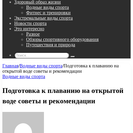
Здоровый образ жизни
Водные виды спорта
Фитнес и тренировки
Экстремальные виды спорта
Новости спорта
Это интересно
Разное
Обзоры спортивного оборудования
Путешествия и природа
Поиск...
Главная
/
Водные виды спорта
/
Подготовка к плаванию на
открытой воде советы и рекомендации
Водные виды спорта
Подготовка к плаванию на открытой
воде советы и рекомендации