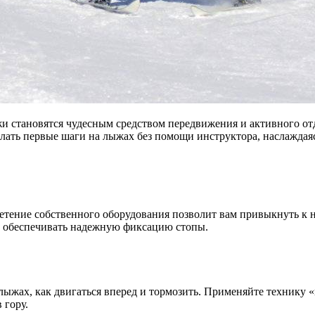
жи становятся чудесным средством передвижения и активного отд
 сделать первые шаги на лыжах без помощи инструктора, наслажда
етение собственного оборудования позволит вам привыкнуть к н
и обеспечивать надежную фиксацию стопы.
лыжах, как двигаться вперед и тормозить. Применяйте технику «
 гору.