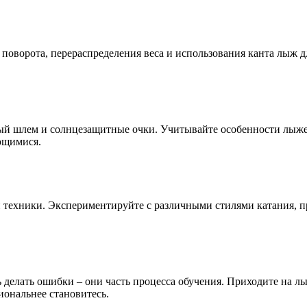
поворота, перераспределения веса и использования канта лыж д
ный шлем и солнцезащитные очки. Учитывайте особенности лыже
ющимися.
 техники. Экспериментируйте с различными стилями катания, пр
 делать ошибки – они часть процесса обучения. Приходите на л
иональнее становитесь.