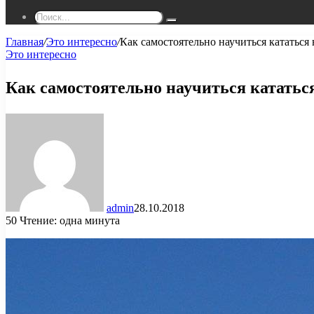
Поиск...
Главная
/
Это интересно
/
Как самостоятельно научиться кататься
Это интересно
Как самостоятельно научиться кататьс
admin
28.10.2018
50
Чтение: одна минута