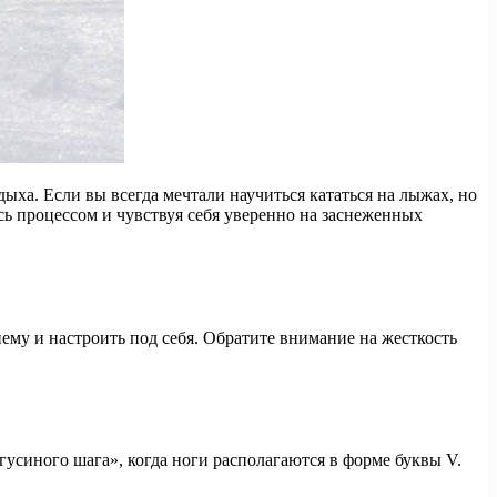
ыха. Если вы всегда мечтали научиться кататься на лыжах, но
ясь процессом и чувствуя себя уверенно на заснеженных
ему и настроить под себя. Обратите внимание на жесткость
гусиного шага», когда ноги располагаются в форме буквы V.