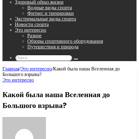
Здоровый образ жизни
Водные виды спорта
Фитнес и тренировки
Экстремальные виды спорта
Новости спорта
Это интересно
Разное
Обзоры спортивного оборудования
Путешествия и природа
Поиск...
Главная
/
Это интересно
/
Какой была наша Вселенная до
Большого взрыва?
Это интересно
Какой была наша Вселенная до
Большого взрыва?