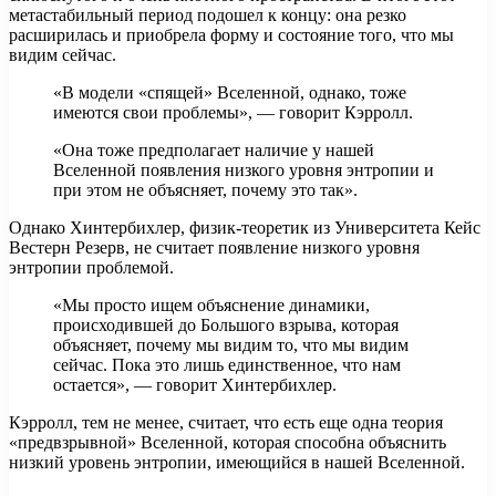
метастабильный период подошел к концу: она резко
расширилась и приобрела форму и состояние того, что мы
видим сейчас.
«В модели «спящей» Вселенной, однако, тоже
имеются свои проблемы», — говорит Кэрролл.
«Она тоже предполагает наличие у нашей
Вселенной появления низкого уровня энтропии и
при этом не объясняет, почему это так».
Однако Хинтербихлер, физик-теоретик из Университета Кейс
Вестерн Резерв, не считает появление низкого уровня
энтропии проблемой.
«Мы просто ищем объяснение динамики,
происходившей до Большого взрыва, которая
объясняет, почему мы видим то, что мы видим
сейчас. Пока это лишь единственное, что нам
остается», — говорит Хинтербихлер.
Кэрролл, тем не менее, считает, что есть еще одна теория
«предвзрывной» Вселенной, которая способна объяснить
низкий уровень энтропии, имеющийся в нашей Вселенной.