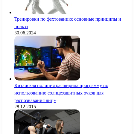
Тренировки по фехтованию: основные принципы и
польза
30.06.2024
Китайская полиция расширила программу по
использованию солнцезащитных очков для
распознавания лиц»
28.12.2015