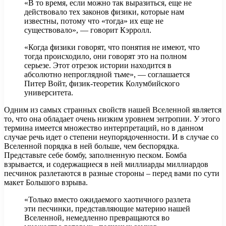
«В то время, если можно так выразиться, еще не
действовало тех законов физики, которые нам
известны, потому что «тогда» их еще не
существовало», — говорит Кэрролл.
«Когда физики говорят, что понятия не имеют, что
тогда происходило, они говорят это на полном
серьезе. Этот отрезок истории находится в
абсолютно непроглядной тьме», — соглашается
Питер Войт, физик-теоретик Колумбийского
университета.
Одним из самых странных свойств нашей Вселенной является
то, что она обладает очень низким уровнем энтропии. У этого
термина имеется множество интерпретаций, но в данном
случае речь идет о степени неупорядоченности. И в случае со
Вселенной порядка в ней больше, чем беспорядка.
Представьте себе бомбу, заполненную песком. Бомба
взрывается, и содержащиеся в ней миллиарды миллиардов
песчинок разлетаются в разные стороны – перед вами по сути
макет Большого взрыва.
«Только вместо ожидаемого хаотичного разлета
эти песчинки, представляющие материю нашей
Вселенной, немедленно превращаются во