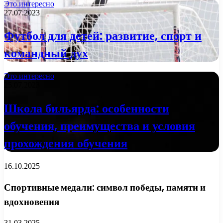
Это интересно
27.07.2023
Футбол для детей: развитие, спорт и
командный дух
Это интересно
25.07.2023
Школа бильярда: особенности
обучения, преимущества и условия
прохождения обучения
16.10.2025
Спортивные медали: символ победы, памяти и
вдохновения
31.03.2025