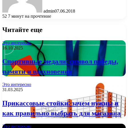
admin
07.06.2018
52
7 минут на прочтение
Читайте еще
Это интересно
16.10.2025
Спортивные медали: символ победы,
памяти и вдохновения
Это интересно
31.03.2025
Прикассовые стойки: зачем нужны и
как правильно выбрать для магазина
Это интересно