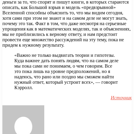
деньги за то, что спорят и пишут книги, в которых стараются
описать, как Большой взрыв и модель «предвзрывной»
Вселенной способны объяснить то, что мы видим сегодня,
хотя сами при этом не знают и на самом деле не могут знать,
почему это так. Факт в том, что даже несмотря на серьезные
упрощения как в математических моделях, так и объяснениях,
мы не приблизились к верному ответу, и нам предстоит
провести еще множество рассуждений на эту тему, пока не
придем к нужному результату.
«Важно не только выдвигать теории и гипотезы.
Куда важнее дать понять людям, что на самом деле
мы пока сами не понимаем, о чем говорим. Все
это пока лишь на уровне предположений, но я
надеюсь, что рано или поздно мы сможем найти
нужный ответ, который устроит всех», — говорит
Кэрролл.
Источник