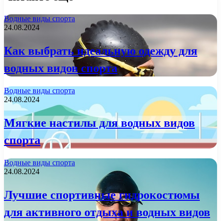
Водные виды спорта
24.08.2024
Как выбрать идеальную одежду для
водных видов спорта
Водные виды спорта
24.08.2024
Мягкие настилы для водных видов
спорта
Водные виды спорта
24.08.2024
Лучшие спортивные гидрокостюмы
для активного отдыха и водных видов