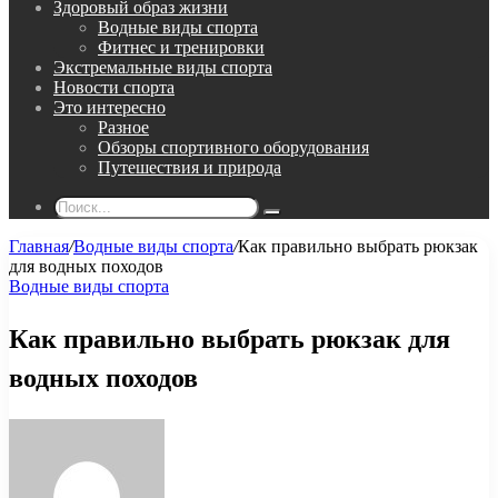
Здоровый образ жизни
Водные виды спорта
Фитнес и тренировки
Экстремальные виды спорта
Новости спорта
Это интересно
Разное
Обзоры спортивного оборудования
Путешествия и природа
Поиск...
Главная
/
Водные виды спорта
/
Как правильно выбрать рюкзак
для водных походов
Водные виды спорта
Как правильно выбрать рюкзак для
водных походов