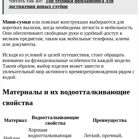
Читать так же:
Топ техники фридайвинга для
достижения новых глубин
Мини-сумки
или поясные конструкции выбираются для
коротких вылазок, когда необходима легкость и мобильность.
Они обеспечивают свободные руки и удобный доступ к
мелким предметам, таким как мобильные телефоны, ключи
или документы.
Исходя из условий и целей путешествия, стоит обращать
внимание на функциональные особенности каждой модели.
Таким образом, выбор изделия может завести в
увлекательный мир активного времяпрепровождения рядом с
водой.
Материалы и их водоотталкивающие
свойства
Водоотталкивающие
Материал
Преимущества
свойства
Хорошая
водоотталкивающая
Легкий, прочный,
Нейлон