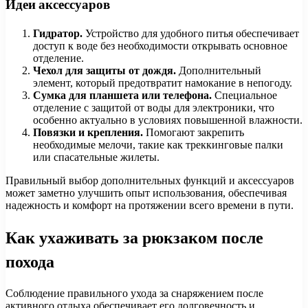
Идеи аксессуаров
Гидратор.
Устройство для удобного питья обеспечивает
доступ к воде без необходимости открывать основное
отделение.
Чехол для защиты от дождя.
Дополнительный
элемент, который предотвратит намокание в непогоду.
Сумка для планшета или телефона.
Специальное
отделение с защитой от воды для электроники, что
особенно актуально в условиях повышенной влажности.
Повязки и крепления.
Помогают закрепить
необходимые мелочи, такие как треккинговые палки
или спасательные жилеты.
Правильный выбор дополнительных функций и аксессуаров
может заметно улучшить опыт использования, обеспечивая
надежность и комфорт на протяжении всего времени в пути.
Как ухаживать за рюкзаком после
похода
Соблюдение правильного ухода за снаряжением после
активного отдыха обеспечивает его долговечность и