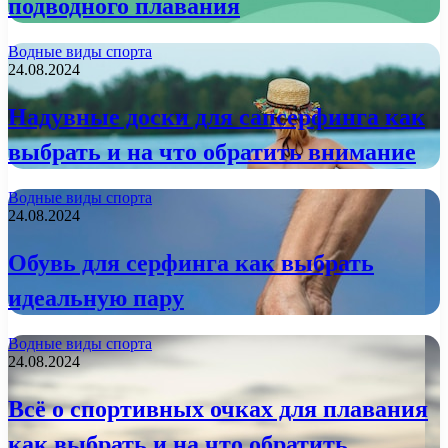
подводного плавания
Водные виды спорта
24.08.2024
Надувные доски для сапсерфинга как
выбрать и на что обратить внимание
Водные виды спорта
24.08.2024
Обувь для серфинга как выбрать
идеальную пару
Водные виды спорта
24.08.2024
Всё о спортивных очках для плавания
как выбрать и на что обратить