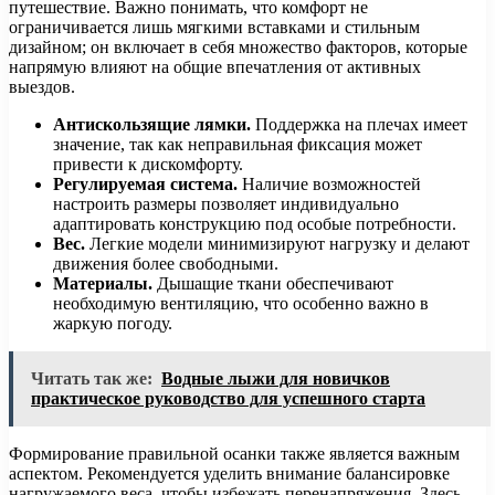
путешествие. Важно понимать, что комфорт не
ограничивается лишь мягкими вставками и стильным
дизайном; он включает в себя множество факторов, которые
напрямую влияют на общие впечатления от активных
выездов.
Антискользящие лямки.
Поддержка на плечах имеет
значение, так как неправильная фиксация может
привести к дискомфорту.
Регулируемая система.
Наличие возможностей
настроить размеры позволяет индивидуально
адаптировать конструкцию под особые потребности.
Вес.
Легкие модели минимизируют нагрузку и делают
движения более свободными.
Материалы.
Дышащие ткани обеспечивают
необходимую вентиляцию, что особенно важно в
жаркую погоду.
Читать так же:
Водные лыжи для новичков
практическое руководство для успешного старта
Формирование правильной осанки также является важным
аспектом. Рекомендуется уделить внимание балансировке
нагружаемого веса, чтобы избежать перенапряжения. Здесь