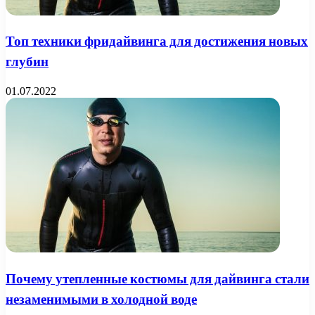
Топ техники фридайвинга для достижения новых
глубин
01.07.2022
Почему утепленные костюмы для дайвинга стали
незаменимыми в холодной воде