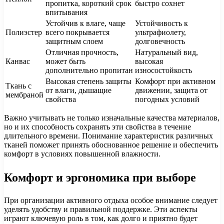
пропитка, короткий срок
быстро сохнет
впитывания
Устойчив к влаге, чаще
Устойчивость к
Полиэстер
всего покрывается
ультрафиолету,
защитным слоем
долговечность
Отличная прочность,
Натуральный вид,
Канвас
может быть
высокая
дополнительно пропитан
износостойкость
Высокая степень защиты
Комфорт при активном
Ткань с
от влаги, дышащие
движении, защита от
мембраной
свойства
погодных условий
Важно учитывать не только изначальные качества материалов,
но и их способность сохранять эти свойства в течение
длительного времени. Понимание характеристик различных
тканей поможет принять обоснованное решение и обеспечить
комфорт в условиях повышенной влажности.
Комфорт и эргономика при выборе
При организации активного отдыха особое внимание следует
уделять удобству и правильной поддержке. Эти аспекты
играют ключевую роль в том, как долго и приятно будет