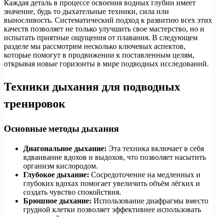
Каждая деталь в процессе освоения водных глубин имеет
значение, будь то дыхательные техники, сила или
выносливость. Систематический подход к развитию всех этих
качеств позволяет не только улучшить свое мастерство, но и
испытать приятные ощущения от плавания. В следующем
разделе мы рассмотрим несколько ключевых аспектов,
которые помогут в продвижении к поставленным целям,
открывая новые горизонты в мире подводных исследований.
Техники дыхания для подводных
тренировок
Основные методы дыхания
Диагональное дыхание:
Эта техника включает в себя
вдваивание вдохов и выдохов, что позволяет насытить
организм кислородом.
Глубокое дыхание:
Сосредоточение на медленных и
глубоких вдохах помогает увеличить объём лёгких и
создать чувство спокойствия.
Брюшное дыхание:
Использование диафрагмы вместо
грудной клетки позволяет эффективнее использовать