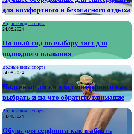
для комфортного и безопасного отдыха
Водные виды спорта
24.08.2024
Полный гид по выбору ласт для
подводного плавания
Водные виды спорта
24.08.2024
Надувные доски для сапсерфинга как
выбрать и на что обратить внимание
Водные виды спорта
24.08.2024
Обувь для серфинга как выбрать