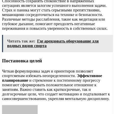
Способность сохранять спокойствие в напряженных
ситуациях является залогом успешного выполнения задачи.
Страх и паника могут стать серьезными препятствиями,
мешающими сосредоточиться на техникe и безопасности.
Различные методы расслабления, такие как медитация или
глубокое дыхание, помогают преодолеть негативные
переживания и повысить уверенность в собственных силах.
Читать так же:
Где арендовать оборудование для
водных видов спорта
Постановка целей
Четкая формулировка задач и ориентиров позволяет
спортсменам избежать неопределенности.
Эффективное
планирование
и стремление к постепенному прогрессу
помогают сформировать положительное отношение к
занятиям. Важно ставить как краткосрочные, так и
долгосрочные цели, что создает мотивацию и подталкивает к
самосовершенствованию, укрепляя ментальную дисциплину.