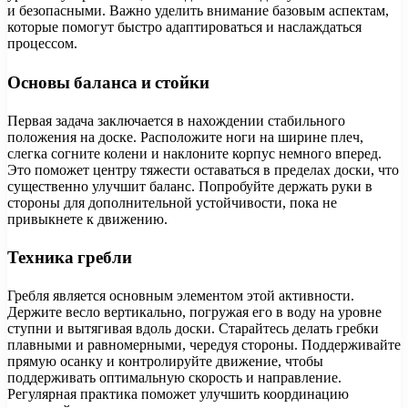
и безопасными. Важно уделить внимание базовым аспектам,
которые помогут быстро адаптироваться и наслаждаться
процессом.
Основы баланса и стойки
Первая задача заключается в нахождении стабильного
положения на доске. Расположите ноги на ширине плеч,
слегка согните колени и наклоните корпус немного вперед.
Это поможет центру тяжести оставаться в пределах доски, что
существенно улучшит баланс. Попробуйте держать руки в
стороны для дополнительной устойчивости, пока не
привыкнете к движению.
Техника гребли
Гребля является основным элементом этой активности.
Держите весло вертикально, погружая его в воду на уровне
ступни и вытягивая вдоль доски. Старайтесь делать гребки
плавными и равномерными, чередуя стороны. Поддерживайте
прямую осанку и контролируйте движение, чтобы
поддерживать оптимальную скорость и направление.
Регулярная практика поможет улучшить координацию