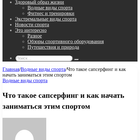
Здоровый образ жизни
Водные виды спорта
Фитнес и тренировки
Экстремальные виды спорта
Новости спорта
Это интересно
Разное
Обзоры спортивного оборудования
Путешествия и природа
Поиск...
Главная
/
Водные виды спорта
/
Что такое сапсерфинг и как
начать заниматься этим спортом
Водные виды спорта
Что такое сапсерфинг и как начать
заниматься этим спортом