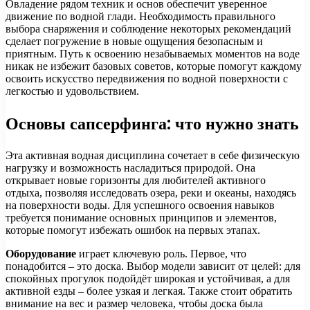
Овладение рядом техник и основ обеспечит уверенное
движение по водной глади. Необходимость правильного
выбора снаряжения и соблюдение некоторых рекомендаций
сделает погружение в новые ощущения безопасным и
приятным. Путь к освоению незабываемых моментов на воде
никак не избежит базовых советов, которые помогут каждому
освоить искусство передвижения по водной поверхности с
легкостью и удовольствием.
Основы сапсерфинга: что нужно знать
Эта активная водная дисциплина сочетает в себе физическую
нагрузку и возможность насладиться природой. Она
открывает новые горизонты для любителей активного
отдыха, позволяя исследовать озера, реки и океаны, находясь
на поверхности воды. Для успешного освоения навыков
требуется понимание основных принципов и элементов,
которые помогут избежать ошибок на первых этапах.
Оборудование
играет ключевую роль. Первое, что
понадобится – это доска. Выбор модели зависит от целей: для
спокойных прогулок подойдёт широкая и устойчивая, а для
активной езды – более узкая и легкая. Также стоит обратить
внимание на вес и размер человека, чтобы доска была