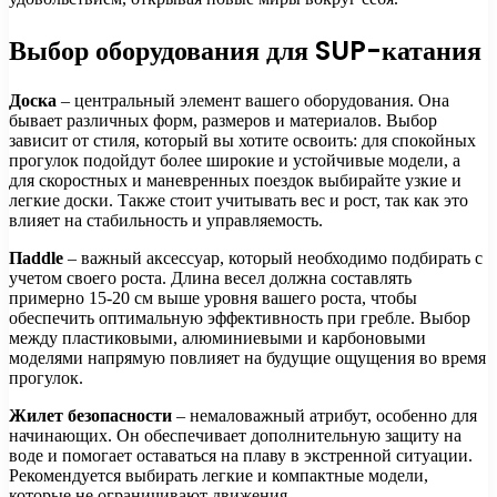
Выбор оборудования для SUP-катания
Доска
– центральный элемент вашего оборудования. Она
бывает различных форм, размеров и материалов. Выбор
зависит от стиля, который вы хотите освоить: для спокойных
прогулок подойдут более широкие и устойчивые модели, а
для скоростных и маневренных поездок выбирайте узкие и
легкие доски. Также стоит учитывать вес и рост, так как это
влияет на стабильность и управляемость.
Пaddle
– важный аксессуар, который необходимо подбирать с
учетом своего роста. Длина весел должна составлять
примерно 15-20 см выше уровня вашего роста, чтобы
обеспечить оптимальную эффективность при гребле. Выбор
между пластиковыми, алюминиевыми и карбоновыми
моделями напрямую повлияет на будущие ощущения во время
прогулок.
Жилет безопасности
– немаловажный атрибут, особенно для
начинающих. Он обеспечивает дополнительную защиту на
воде и помогает оставаться на плаву в экстренной ситуации.
Рекомендуется выбирать легкие и компактные модели,
которые не ограничивают движения.