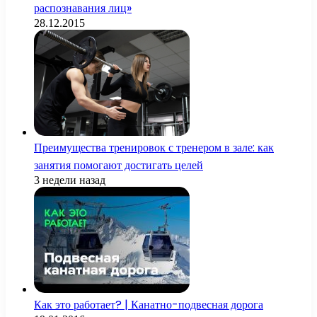
распознавания лиц»
28.12.2015
Преимущества тренировок с тренером в зале: как
занятия помогают достигать целей
3 недели назад
Как это работает? | Канатно-подвесная дорога