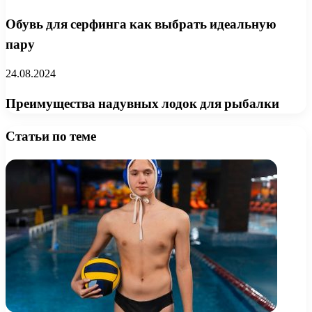
Обувь для серфинга как выбрать идеальную
пару
24.08.2024
Преимущества надувных лодок для рыбалки
Статьи по теме