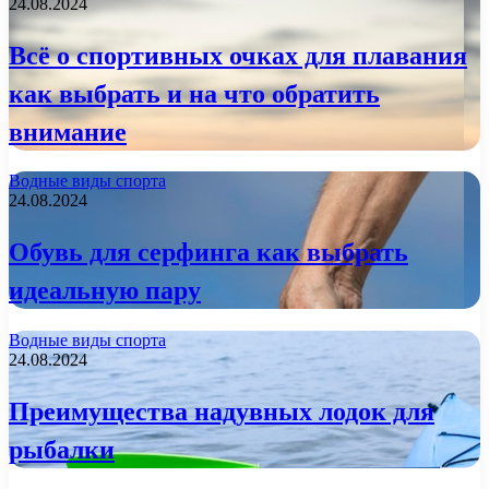
24.08.2024
Всё о спортивных очках для плавания
как выбрать и на что обратить
внимание
Водные виды спорта
24.08.2024
Обувь для серфинга как выбрать
идеальную пару
Водные виды спорта
24.08.2024
Преимущества надувных лодок для
рыбалки