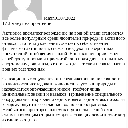
admin
01.07.2022
17
3 минут на прочтение
Активное времяпрепровождение на водной глади становится
все более популярным среди любителей природы и активного
отдыха. Этот вид увлечения сочетает в себе элементы
физической активности, свежего воздуха и невероятных
впечатлений от общения с водой. Направление привлекает
своей доступностью и простотой: оно подходит как опытным
спортсменам, так и тем, кто только делает свои первые шаги в
водных развлечениях.
Сенсационные ощущения от передвижения по поверхности,
возможности исследовать живописные уголки природы и
наслаждаться окружающим миром, требуют лишь
минимальных знаний и навыков. Применение специального
оборудования открывает двери к новым горизонтам, позволяя
каждому ощутить себя частью водного пространства.
Необъятные просторы водоемов и уникальные пейзажи
станут настоящим открытием для желающих освоить этот вид
активного отдыха.