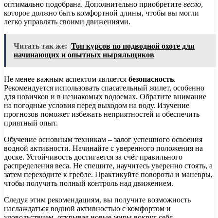
оптимально подобрана. Дополнительно приобретите
весло
,
которое должно быть комфортной длины, чтобы вы могли
легко управлять своими движениями.
Читать так же:
Топ курсов по подводной охоте для
начинающих и опытных ныряльщиков
Не менее важным аспектом является
безопасность
.
Рекомендуется использовать спасательный жилет, особенно
для новичков и в незнакомых водоемах. Обратите внимание
на погодные условия перед выходом на воду. Изучение
прогнозов поможет избежать неприятностей и обеспечить
приятный опыт.
Обучение основным техникам – залог успешного освоения
водной активности. Начинайте с уверенного положения на
доске. Устойчивость достигается за счёт правильного
распределения веса. Не спешите, научитесь уверенно стоять, а
затем переходите к гребле. Практикуйте повороты и маневры,
чтобы получить полный контроль над движением.
Следуя этим рекомендациям, вы получите возможность
наслаждаться водной активностью с комфортом и
удовольствием, открывая новые миры вокруг себя.