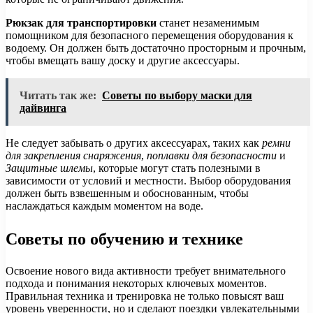
Рюкзак для транспортировки
станет незаменимым
помощником для безопасного перемещения оборудования к
водоему. Он должен быть достаточно просторным и прочным,
чтобы вмещать вашу доску и другие аксессуары.
Читать так же:
Советы по выбору маски для
дайвинга
Не следует забывать о других аксессуарах, таких как
ремни
для закрепления снаряжения
,
поплавки для безопасности
и
Защитные шлемы
, которые могут стать полезными в
зависимости от условий и местности. Выбор оборудования
должен быть взвешенным и обоснованным, чтобы
наслаждаться каждым моментом на воде.
Советы по обучению и технике
Освоение нового вида активности требует внимательного
подхода и понимания некоторых ключевых моментов.
Правильная техника и тренировка не только повысят ваш
уровень уверенности, но и сделают поездки увлекательными