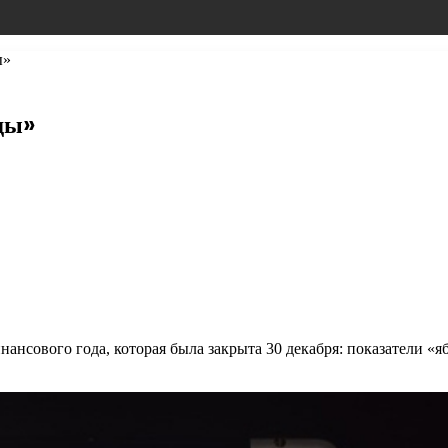
ы»
ды»
инансового года, которая была закрыта 30 декабря: показатели 