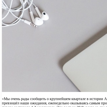
«Мы очень рады сообщить о крупнейшем квартале в истории App
превзошёл наши ожидания, еженедельно оказываясь самым прод