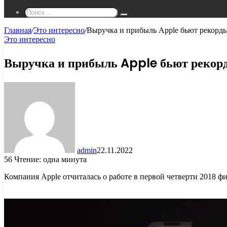
Поиск...
Главная
/
Это интересно
/
Выручка и прибыль Apple бьют рекорд
Это интересно
Выручка и прибыль Apple бьют рекор
admin
22.11.2022
56
Чтение: одна минута
Компания Apple отчиталась о работе в первой четверти 2018 ф