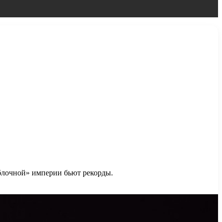
«яблочной» империи бьют рекорды.