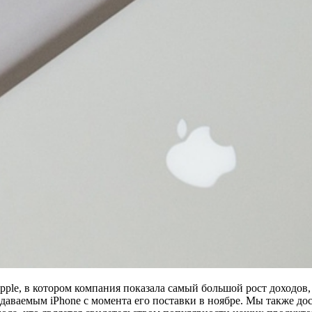
le, в котором компания показала самый большой рост доходов, 
аваемым iPhone с момента его поставки в ноябре. Мы также до