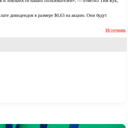
тов и лояльности наших пользователей», — отметил Тим Кук,
лате дивидендов в размере $0,63 на акцию. Они будут
Источник