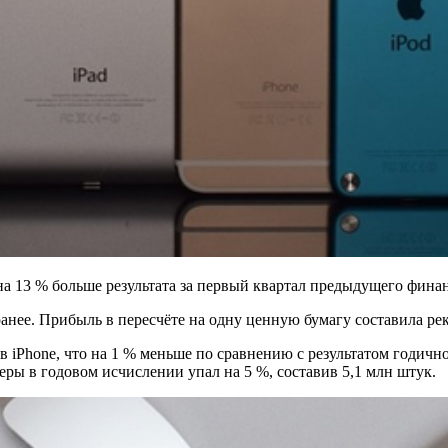
на 13 % больше результата за первый квартал предыдущего финан
анее. Прибыль в пересчёте на одну ценную бумагу составила реко
в iPhone, что на 1 % меньше по сравнению с результатом годичн
ры в годовом исчислении упал на 5 %, составив 5,1 млн штук.