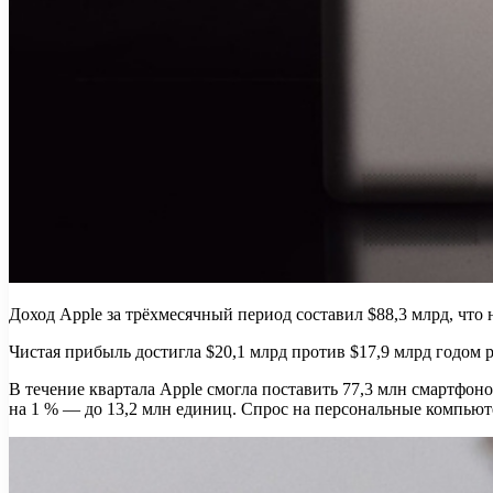
Доход Apple за трёхмесячный период составил $88,3 млрд, что 
Чистая прибыль достигла $20,1 млрд против $17,9 млрд годом р
В течение квартала Apple смогла поставить 77,3 млн смартфоно
на 1 % — до 13,2 млн единиц. Спрос на персональные компьюте