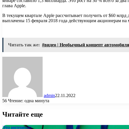
январе составило 1,3 миллиарда. Это рост на 30 % всего за дв
глава Apple.
В текущем квартале Apple рассчитывает получить от $60 млрд 
выплачены 15 февраля 2018 года действующим акционерам на м
Читать так же:
#видео | Необычный концепт автомобиля
admin
22.11.2022
56
Чтение: одна минута
Читайте еще
Это интересно