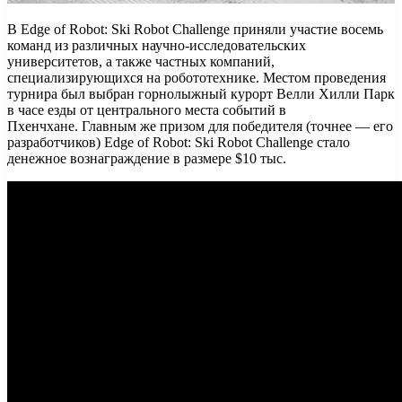
В Edge of Robot: Ski Robot Challenge приняли участие восемь
команд из различных научно-исследовательских
университетов, а также частных компаний,
специализирующихся на робототехнике. Местом проведения
турнира был выбран горнолыжный курорт Велли Хилли Парк
в часе езды от центрального места событий в
Пхенчхане. Главным же призом для победителя (точнее — его
разработчиков) Edge of Robot: Ski Robot Challenge стало
денежное вознаграждение в размере $10 тыс.