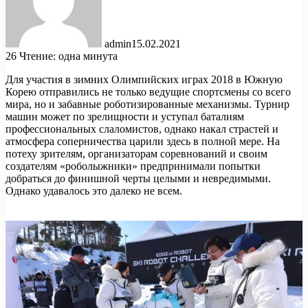
admin
15.02.2021
26
Чтение: одна минута
Для участия в зимних Олимпийских играх 2018 в Южную
Корею отправились не только ведущие спортсмены со всего
мира, но и забавные роботизированные механизмы. Турнир
машин может по зрелищности и уступал баталиям
профессиональных слаломистов, однако накал страстей и
атмосфера соперничества царили здесь в полной мере. На
потеху зрителям, организаторам соревнований и своим
создателям «роболыжники» предпринимали попытки
добраться до финишной черты целыми и невредимыми.
Однако удавалось это далеко не всем.