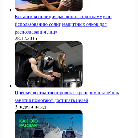
Китайская полиция расширила программу по
использованию солнцезащитных очков для
распознавания лиц»
28.12.2015
Преимущества тренировок с тренером в зале: как
занятия помогают достигать целей
3 недели назад