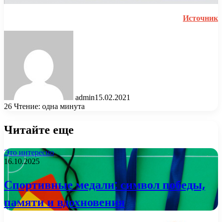
Источник
admin
15.02.2021
26
Чтение: одна минута
Читайте еще
Это интересно
16.10.2025
Спортивные медали: символ победы,
памяти и вдохновения