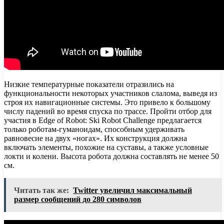
Низкие температурные показатели отразились на
функциональности некоторых участников слалома, выведя из
строя их навигационные системы. Это привело к большому
числу падений во время спуска по трассе. Пройти отбор для
участия в Edge of Robot: Ski Robot Challenge предлагается
только роботам-гуманоидам, способным удерживать
равновесие на двух «ногах». Их конструкция должна
включать элементы, похожие на суставы, а также условные
локти и колени. Высота робота должна составлять не менее 50
см.
Читать так же:
Twitter увеличил максимальный
размер сообщений до 280 символов