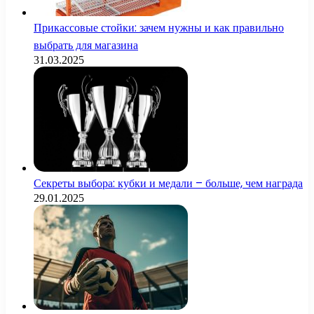
Прикассовые стойки: зачем нужны и как правильно
выбрать для магазина
31.03.2025
Секреты выбора: кубки и медали – больше, чем награда
29.01.2025