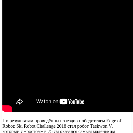
По результатам проведённых заездов победителем Edge of
Robot: Ski Robot Challenge 2018 стал робот Taekwon V,
который с «ростом» в 75 см оказался самым маленьким