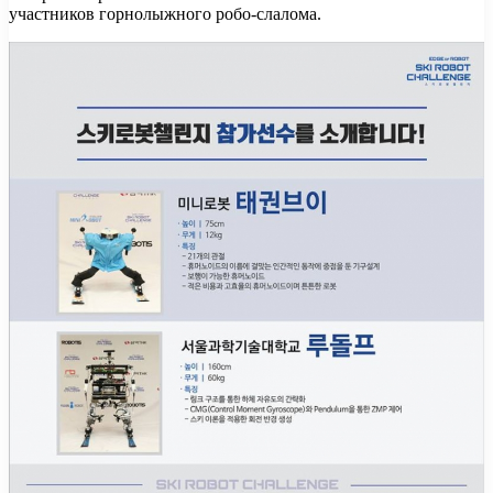
участников горнолыжного робо-слалома.