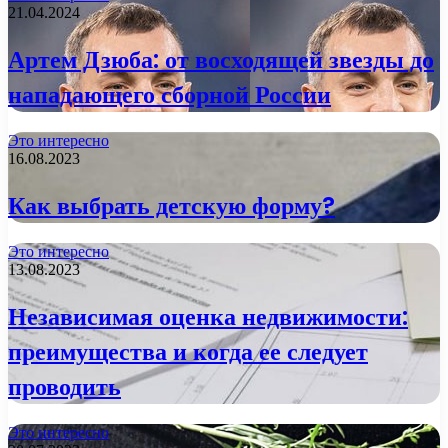
21.04.2024
Артем Дзюба: от восходящей звезды до
нападающего сборной России
Это интересно
16.08.2023
Как выбрать детскую форму?
Это интересно
13.08.2023
Независимая оценка недвижимости:
преимущества и когда ее следует
проводить
Это интересно