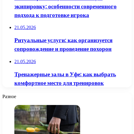
экипировку: особенности современного
подхода к подготовке игрока
21.05.2026
Ритуальные услуги: как организуется
сопровождение и проведение похорон
21.05.2026
Тренажерные залы в Уфе: как выбрать
комфортное место для тренировок
Разное