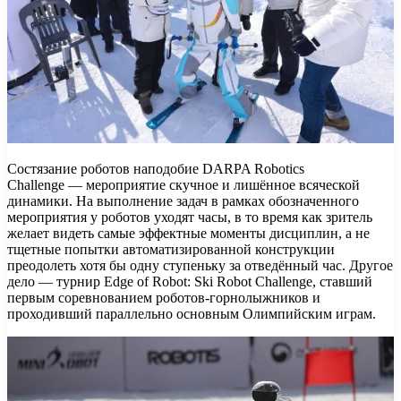
Состязание роботов наподобие DARPA Robotics
Challenge — мероприятие скучное и лишённое всяческой
динамики. На выполнение задач в рамках обозначенного
мероприятия у роботов уходят часы, в то время как зритель
желает видеть самые эффектные моменты дисциплин, а не
тщетные попытки автоматизированной конструкции
преодолеть хотя бы одну ступеньку за отведённый час. Другое
дело — турнир Edge of Robot: Ski Robot Challenge, ставший
первым соревнованием роботов-горнолыжников и
проходивший параллельно основным Олимпийским играм.