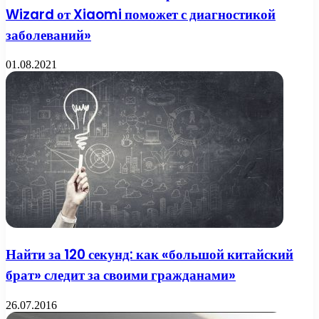
Wizard от Xiaomi поможет с диагностикой
заболеваний»
01.08.2021
Найти за 120 секунд: как «большой китайский
брат» следит за своими гражданами»
26.07.2016