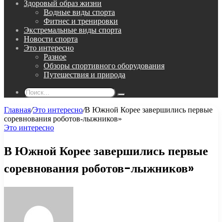
Здоровый образ жизни
Водные виды спорта
Фитнес и тренировки
Экстремальные виды спорта
Новости спорта
Это интересно
Разное
Обзоры спортивного оборудования
Путешествия и природа
Поиск...
Главная
/
Это интересно
/
В Южной Корее завершились первые
соревнования роботов-лыжников»
Это интересно
В Южной Корее завершились первые
соревнования роботов-лыжников»