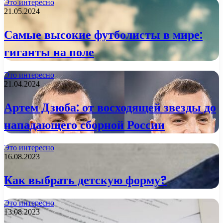
Это интересно
21.05.2024
Самые высокие футболисты в мире:
гиганты на поле
Это интересно
21.04.2024
Артем Дзюба: от восходящей звезды до
нападающего сборной России
Это интересно
16.08.2023
Как выбрать детскую форму?
Это интересно
13.08.2023