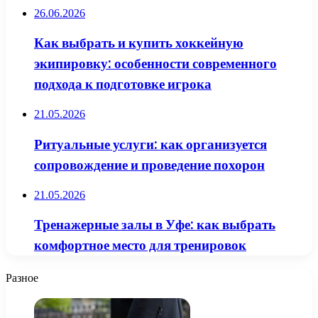
26.06.2026
Как выбрать и купить хоккейную
экипировку: особенности современного
подхода к подготовке игрока
21.05.2026
Ритуальные услуги: как организуется
сопровождение и проведение похорон
21.05.2026
Тренажерные залы в Уфе: как выбрать
комфортное место для тренировок
Разное