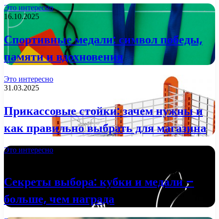
Это интересно
16.10.2025
Спортивные медали: символ победы,
памяти и вдохновения
Это интересно
31.03.2025
Прикассовые стойки: зачем нужны и
как правильно выбрать для магазина
Это интересно
29.01.2025
Секреты выбора: кубки и медали –
больше, чем награда