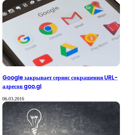
Google закрывает сервис сокращения URL-
адресов goo.gl
06.03.2016