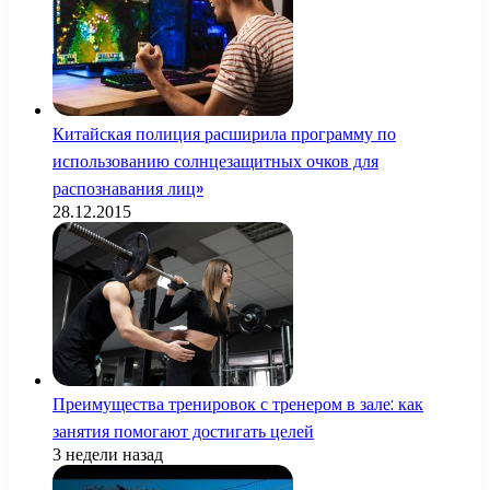
Китайская полиция расширила программу по
использованию солнцезащитных очков для
распознавания лиц»
28.12.2015
Преимущества тренировок с тренером в зале: как
занятия помогают достигать целей
3 недели назад