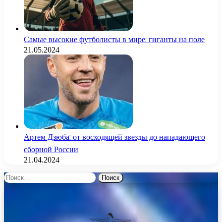
Самые высокие футболисты в мире: гиганты на поле
21.05.2024
Артем Дзюба: от восходящей звезды до нападающего
сборной России
21.04.2024
Найти: