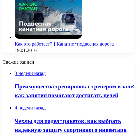
Как это работает? | Канатно-подвесная дорога
19.01.2016
Свежие записи
3 недели назад
Преимущества тренировок с тренером в зале:
как занятия помогают достигать целей
4 недели назад
Чехлы для падел-ракеток: как выбрать
надежную защиту спортивного инвентаря