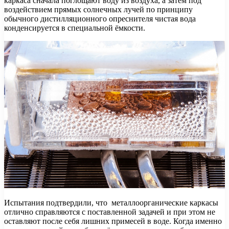
каркаса сначала поглощают воду из воздуха, а затем под
воздействием прямых солнечных лучей по принципу
обычного дистилляционного опреснителя чистая вода
конденсируется в специальной ёмкости.
Испытания подтвердили, что металлоорганические каркасы
отлично справляются с поставленной задачей и при этом не
оставляют после себя лишних примесей в воде. Когда именно