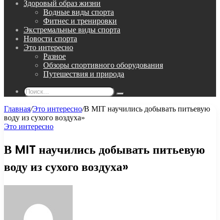
Здоровый образ жизни
Водные виды спорта
Фитнес и тренировки
Экстремальные виды спорта
Новости спорта
Это интересно
Разное
Обзоры спортивного оборудования
Путешествия и природа
Поиск...
Главная
/
Это интересно
/
В MIT научились добывать питьевую
воду из сухого воздуха»
Это интересно
В MIT научились добывать питьевую
воду из сухого воздуха»