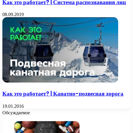
Как это работает? | Система распознавания лиц
08.09.2019
Как это работает? | Канатно-подвесная дорога
19.01.2016
Обсуждаемое