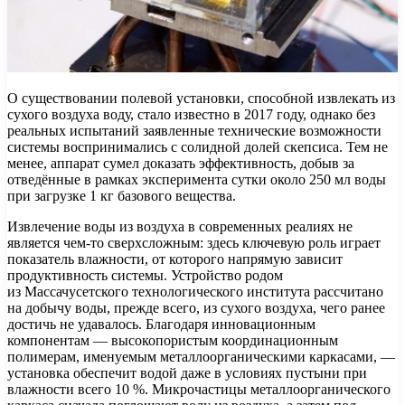
О существовании полевой установки, способной извлекать из
сухого воздуха воду, стало известно в 2017 году, однако без
реальных испытаний заявленные технические возможности
системы воспринимались с солидной долей скепсиса. Тем не
менее, аппарат сумел доказать эффективность, добыв за
отведённые в рамках эксперимента сутки около 250 мл воды
при загрузке 1 кг базового вещества.
Извлечение воды из воздуха в современных реалиях не
является чем-то сверхсложным: здесь ключевую роль играет
показатель влажности, от которого напрямую зависит
продуктивность системы. Устройство родом
из Массачусетского технологического института рассчитано
на добычу воды, прежде всего, из сухого воздуха, чего ранее
достичь не удавалось. Благодаря инновационным
компонентам — высокопористым координационным
полимерам, именуемым металлоорганическими каркасами, —
установка обеспечит водой даже в условиях пустыни при
влажности всего 10 %. Микрочастицы металлоорганического