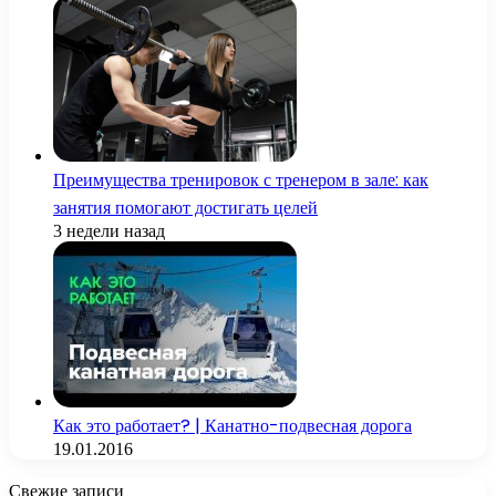
Преимущества тренировок с тренером в зале: как
занятия помогают достигать целей
3 недели назад
Как это работает? | Канатно-подвесная дорога
19.01.2016
Свежие записи