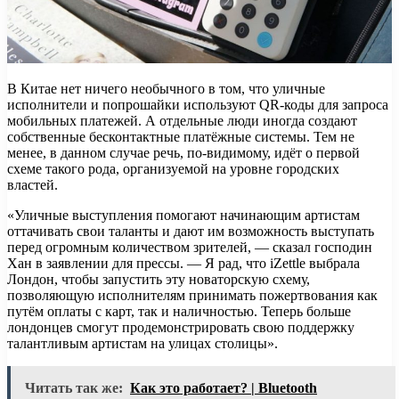
В Китае нет ничего необычного в том, что уличные
исполнители и попрошайки используют QR-коды для запроса
мобильных платежей. А отдельные люди иногда создают
собственные бесконтактные платёжные системы. Тем не
менее, в данном случае речь, по-видимому, идёт о первой
схеме такого рода, организуемой на уровне городских
властей.
«Уличные выступления помогают начинающим артистам
оттачивать свои таланты и дают им возможность выступать
перед огромным количеством зрителей, — сказал господин
Хан в заявлении для прессы. — Я рад, что iZettle выбрала
Лондон, чтобы запустить эту новаторскую схему,
позволяющую исполнителям принимать пожертвования как
путём оплаты с карт, так и наличностью. Теперь больше
лондонцев смогут продемонстрировать свою поддержку
талантливым артистам на улицах столицы».
Читать так же:
Как это работает? | Bluetooth