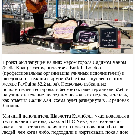
Проект был запущен на днях мэром города Садиком Ханом
(Sadiq Khan) в сотрудничестве с Busk In London
(профессиональная организация уличных исполнителей) и
шведской платёжной фирмой iZettle (была куплена в этом
месяце PayPal за $2,2 млрд). Несколько избранных
исполнителей тестировали бесконтактные терминалы iZettle
на улицах в течение последних нескольких недель, и теперь,
как отметил Садик Хан, схема будет развёрнута в 32 районах
Лондона.
Уличный исполнитель Шарлотта Кэмпбелл, участвовавшая в
тестировании метода, сказала BBC News, что технология
оказала значительное влияние на пожертвования. «Больше
людей, чем когда-либо, подходили и жертвовали, пока я пою,