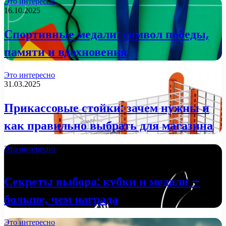
Это интересно
16.10.2025
Спортивные медали: символ победы,
памяти и вдохновения
Это интересно
31.03.2025
Прикассовые стойки: зачем нужны и
как правильно выбрать для магазина
Это интересно
29.01.2025
Секреты выбора: кубки и медали –
больше, чем награда
Это интересно