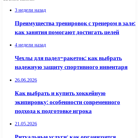
3 недели назад
Преимущества тренировок с тренером в зале:
как занятия помогают достигать целей
4 недели назад
Чехлы для падел-ракеток: как выбрать
надежную защиту спортивного инвентаря
26.06.2026
Как выбрать и купить хоккейную
экипировку: особенности современного
подхода к подготовке игрока
21.05.2026
Ритуальные услуги: как организуется