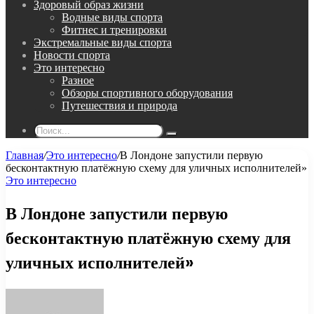
Здоровый образ жизни
Водные виды спорта
Фитнес и тренировки
Экстремальные виды спорта
Новости спорта
Это интересно
Разное
Обзоры спортивного оборудования
Путешествия и природа
Поиск...
Главная
/
Это интересно
/
В Лондоне запустили первую
бесконтактную платёжную схему для уличных исполнителей»
Это интересно
В Лондоне запустили первую
бесконтактную платёжную схему для
уличных исполнителей»