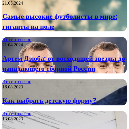
21.05.2024
Самые высокие футболисты в мире:
гиганты на поле
Это интересно
21.04.2024
Артем Дзюба: от восходящей звезды до
нападающего сборной России
Это интересно
16.08.2023
Как выбрать детскую форму?
Это интересно
13.08.2023