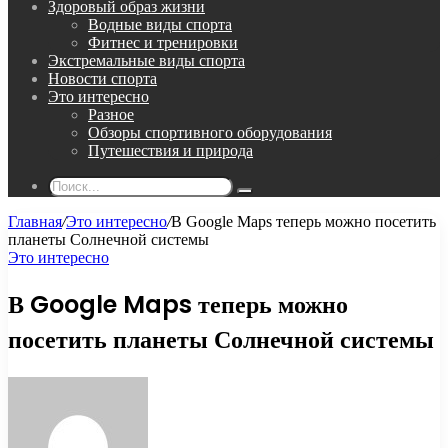
Здоровый образ жизни
Водные виды спорта
Фитнес и тренировки
Экстремальные виды спорта
Новости спорта
Это интересно
Разное
Обзоры спортивного оборудования
Путешествия и природа
Поиск...
Главная
/
Это интересно
/
В Google Maps теперь можно посетить
планеты Солнечной системы
Это интересно
В Google Maps теперь можно
посетить планеты Солнечной системы