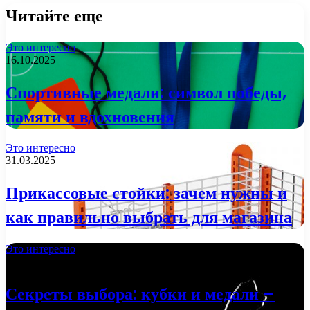
Читайте еще
Это интересно
16.10.2025
Спортивные медали: символ победы,
памяти и вдохновения
Это интересно
31.03.2025
Прикассовые стойки: зачем нужны и
как правильно выбрать для магазина
Это интересно
29.01.2025
Секреты выбора: кубки и медали –