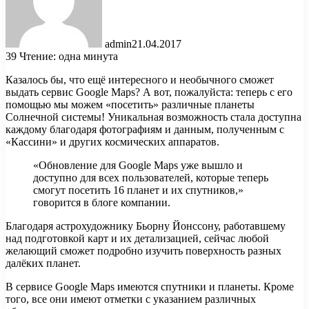
admin
21.04.2017
39
Чтение: одна минута
Казалось бы, что ещё интересного и необычного сможет
выдать сервис Google Maps? А вот, пожалуйста: теперь с его
помощью мы можем «посетить» различные планеты
Солнечной системы! Уникальная возможность стала доступна
каждому благодаря фотографиям и данным, полученным с
«Кассини» и других космических аппаратов.
«Обновление для Google Maps уже вышло и
доступно для всех пользователей, которые теперь
смогут посетить 16 планет и их спутников,»
говорится в блоге компании.
Благодаря астрохудожнику Бьорну Йонссону, работавшему
над подготовкой карт и их детализацией, сейчас любой
желающий сможет подробно изучить поверхность разных
далёких планет.
В сервисе Google Maps имеются спутники и планеты. Кроме
того, все они имеют отметки с указанием различных