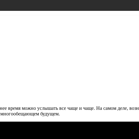
ее время можно услышать все чаще и чаще. На самом деле, возни
го многообещающем будущем.