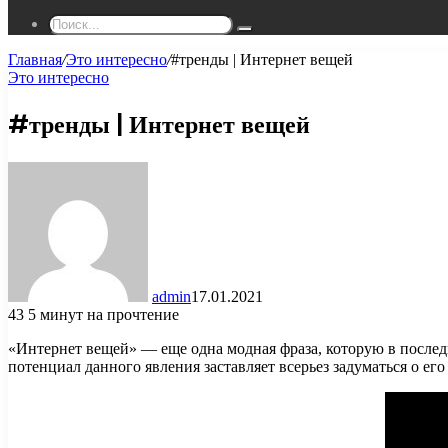
Поиск...
Главная
/
Это интересно
/
#тренды | Интернет вещей
Это интересно
#тренды | Интернет вещей
admin
17.01.2021
43
5 минут на прочтение
«Интернет вещей» — еще одна модная фраза, которую в последн
потенциал данного явления заставляет всерьез задуматься о е