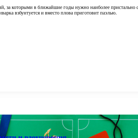
й, за которыми в ближайшие годы нужно наиболее пристально сл
тиварка взбунтуется и вместо плова приготовит паэлью.
мяти и вдохновения