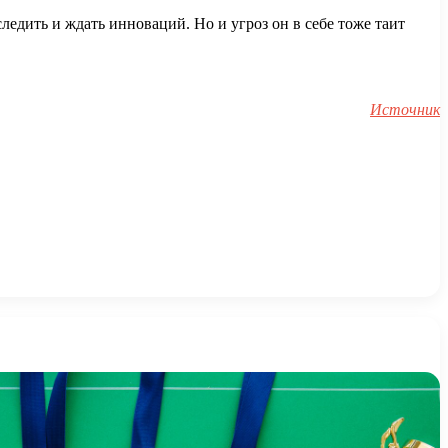
едить и ждать инноваций. Но и угроз он в себе тоже таит
Источник