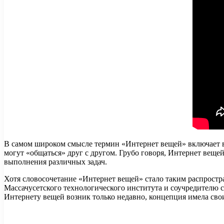
В самом широком смысле термин «Интернет вещей» включает в 
могут «общаться» друг с другом. Грубо говоря, Интернет вещей
выполнения различных задач.
Хотя словосочетание «Интернет вещей» стало таким распростр
Массачусетского технологического института и соучредителю ст
Интернету вещей возник только недавно, концепция имела сво