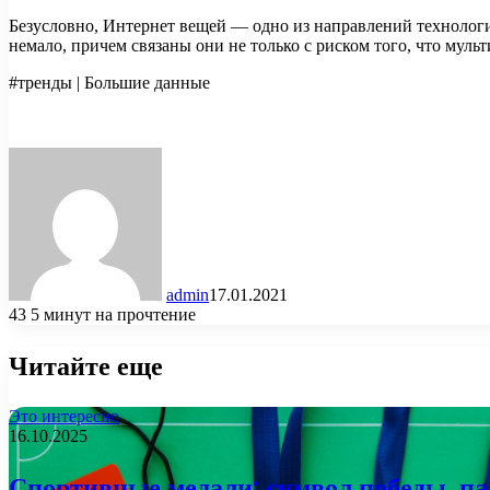
Безусловно, Интернет вещей — одно из направлений технологи
немало, причем связаны они не только с риском того, что муль
#тренды | Большие данные
admin
17.01.2021
43
5 минут на прочтение
Читайте еще
Это интересно
16.10.2025
Спортивные медали: символ победы, па