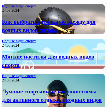
Водные виды спорта
24.08.2024
Как выбрать идеальную одежду для
водных видов спорта
Водные виды спорта
24.08.2024
Мягкие настилы для водных видов
спорта
Водные виды спорта
24.08.2024
Лучшие спортивные гидрокостюмы
для активного отдыха и водных видов