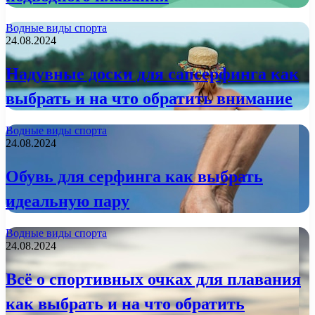
Водные виды спорта
24.08.2024
Надувные доски для сапсерфинга как
выбрать и на что обратить внимание
Водные виды спорта
24.08.2024
Обувь для серфинга как выбрать
идеальную пару
Водные виды спорта
24.08.2024
Всё о спортивных очках для плавания
как выбрать и на что обратить