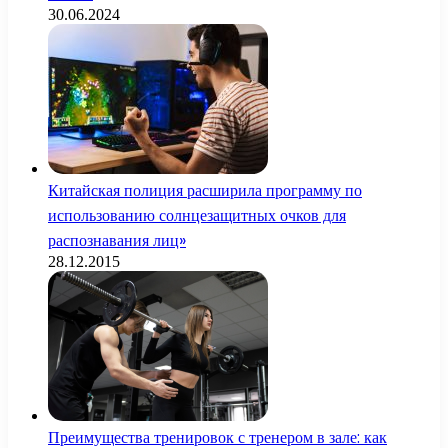
30.06.2024
Китайская полиция расширила программу по
использованию солнцезащитных очков для
распознавания лиц»
28.12.2015
Преимущества тренировок с тренером в зале: как