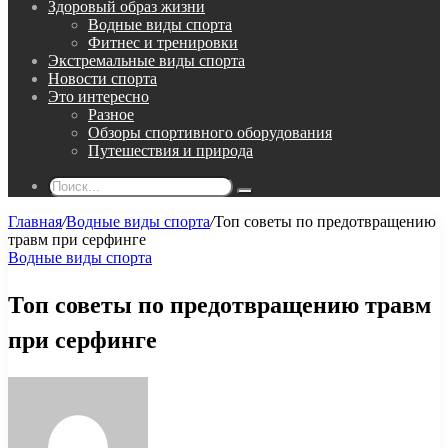
Здоровый образ жизни
Водные виды спорта
Фитнес и тренировки
Экстремальные виды спорта
Новости спорта
Это интересно
Разное
Обзоры спортивного оборудования
Путешествия и природа
Поиск...
Главная
/
Водные виды спорта
/
Топ советы по предотвращению
травм при серфинге
Водные виды спорта
Топ советы по предотвращению травм
при серфинге