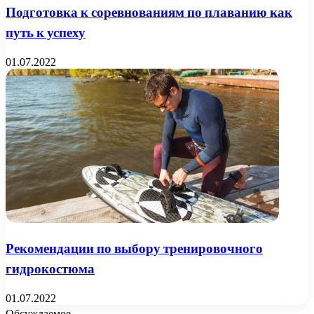
Подготовка к соревнованиям по плаванию как
путь к успеху
01.07.2022
Рекомендации по выбору тренировочного
гидрокостюма
01.07.2022
Обсуждаемое