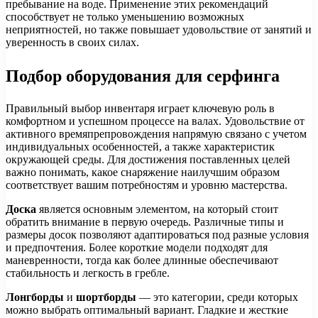
пребывание на воде. Применение этих рекомендаций
способствует не только уменьшению возможных
неприятностей, но также повышает удовольствие от занятий и
уверенность в своих силах.
Подбор оборудования для серфинга
Правильный выбор инвентаря играет ключевую роль в
комфортном и успешном процессе на валах. Удовольствие от
активного времяпрепровождения напрямую связано с учетом
индивидуальных особенностей, а также характеристик
окружающей среды. Для достижения поставленных целей
важно понимать, какое снаряжение наилучшим образом
соответствует вашим потребностям и уровню мастерства.
Доска
является основным элементом, на который стоит
обратить внимание в первую очередь. Различные типы и
размеры досок позволяют адаптироваться под разные условия
и предпочтения. Более короткие модели подходят для
маневренности, тогда как более длинные обеспечивают
стабильность и легкость в гребле.
Лонгборды
и
шортборды
— это категории, среди которых
можно выбрать оптимальный вариант. Гладкие и жесткие