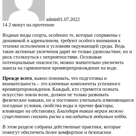
admin
01.07.2022
14
2 минут на прочтение
Водные виды спорта, особенно те, которые сопряжены с
динамикой и адреналином, требуют особого внимания к
технике исполнения и условиям окружающей среды. Ведь
такие активные увлечения дарят не только удовольствие, но и
риск столкнуться с неприятностями. Осознавая
потенциальные опасности, можно значительно увеличить
шансы на гармоничное времяпрепровождение на воде.
Прежде всего
, важно понимать, что подготовка и
внимательность – это ключевые компоненты успешного
времяпрепровождения. Каждый, кто стремится познать
искусство ловли волн, должен не только развивать
физические навыки, но и постоянно учитывать изменяющиеся
погодные условия, свойства воды и прочие факторы,
влияющие на обстановку.
Благодаря таким мерам можно
существенно снизить риски и насладиться любимым хобби.
В этом разделе собраны действенные практики, которые
помогут обеспечить более комфортное и безопасное