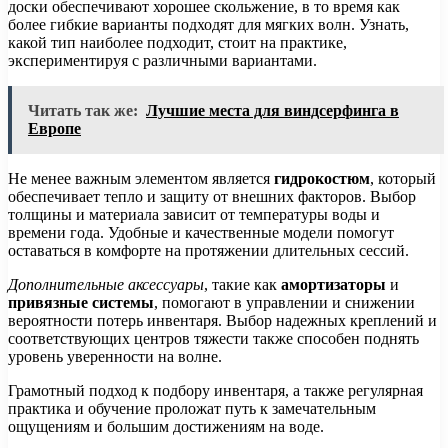
доски обеспечивают хорошее скольжение, в то время как
более гибкие варианты подходят для мягких волн. Узнать,
какой тип наиболее подходит, стоит на практике,
экспериментируя с различными вариантами.
Читать так же:
Лучшие места для виндсерфинга в
Европе
Не менее важным элементом является
гидрокостюм
, который
обеспечивает тепло и защиту от внешних факторов. Выбор
толщины и материала зависит от температуры воды и
времени года. Удобные и качественные модели помогут
оставаться в комфорте на протяжении длительных сессий.
Дополнительные аксессуары
, такие как
амортизаторы
и
привязные системы
, помогают в управлении и снижении
вероятности потерь инвентаря. Выбор надежных креплений и
соответствующих центров тяжести также способен поднять
уровень уверенности на волне.
Грамотный подход к подбору инвентаря, а также регулярная
практика и обучение проложат путь к замечательным
ощущениям и большим достижениям на воде.