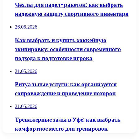
Чехлы для падел-ракеток: как выбрать
надежную защиту спортивного инвентаря
26.06.2026
Как выбрать и купить хоккейную
экипировку: особенности современного
подхода к подготовке игрока
21.05.2026
Ритуальные услуги: как организуется
сопровождение и проведение похорон
21.05.2026
Тренажерные залы в Уфе: как выбрать
комфортное место для тренировок