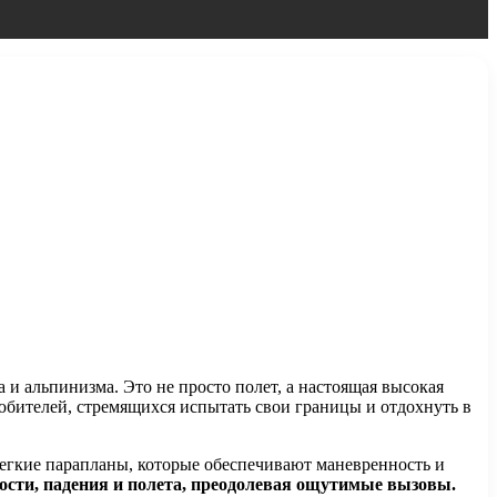
 и альпинизма. Это не просто полет, а настоящая высокая
бителей, стремящихся испытать свои границы и отдохнуть в
легкие парапланы, которые обеспечивают маневренность и
ти, падения и полета, преодолевая ощутимые вызовы.