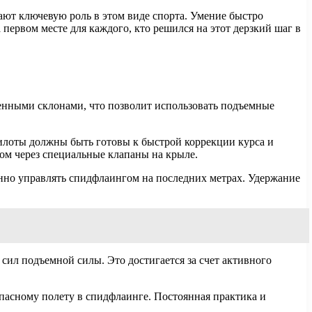
ают ключевую роль в этом виде спорта. Умение быстро
ервом месте для каждого, кто решился на этот дерзкий шаг в
венными склонами, что позволит использовать подъемные
илоты должны быть готовы к быстрой коррекции курса и
ом через специальные клапаны на крыле.
нно управлять спидфлаингом на последних метрах. Удержание
сил подъемной силы. Это достигается за счет активного
опасному полету в спидфлаинге. Постоянная практика и