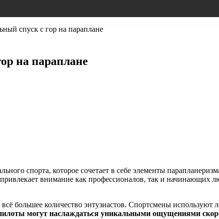
ный спуск с гор на параплане
ор на параплане
ьного спорта, которое сочетает в себе элементы парапланеризма
привлекает внимание как профессионалов, так и начинающих лю
я всё большее количество энтузиастов. Спортсмены используют 
пилоты могут наслаждаться уникальными ощущениями скорос