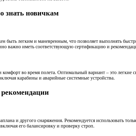
о знать новичкам
жен быть легким и маневренным, что позволяет выполнять быст
енно важно иметь соответствующую сертификацию и рекомендац
комфорт во время полета. Оптимальный вариант – это легкие с
, включая карабины и аварийные системные устройства.
и рекомендации
аплана и другого снаряжения. Рекомендуется использовать толь
включая его балансировку и проверку строп.