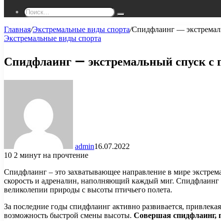
Поиск...
Главная
/
Экстремальные виды спорта
/
Спидфлаинг — экстремаль
Экстремальные виды спорта
Спидфлаинг — экстремальный спуск с г
admin
16.07.2022
10
2 минут на прочтение
Спидфлаинг – это захватывающее направление в мире экстремал
скорость и адреналин, наполняющий каждый миг. Спидфлаинг 
великолепии природы с высоты птичьего полета.
За последние годы спидфлаинг активно развивается, привлека
возможность быстрой смены высоты.
Совершая спидфлаинг, 