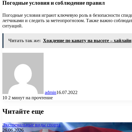
Погодные условия и соблюдение правил
Погодные условия играют ключевую роль в безопасности спидф
летчиками и следить за метеопрогнозом. Также важно соблюда
ситуаций.
Читать так же:
Хождение по канату на высоте – хайлайн
admin
16.07.2022
10
2 минут на прочтение
Читайте еще
Экстремальные виды спорта
26.06.2026