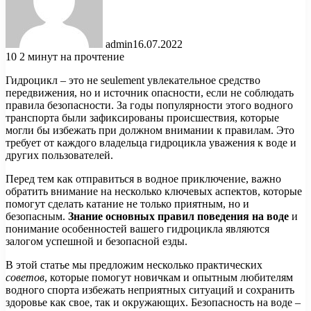
admin
16.07.2022
10
2 минут на прочтение
Гидроцикл – это не seulement увлекательное средство
передвижения, но и источник опасности, если не соблюдать
правила безопасности. За годы популярности этого водного
транспорта были зафиксированы происшествия, которые
могли бы избежать при должном внимании к правилам. Это
требует от каждого владельца гидроцикла уважения к воде и
других пользователей.
Перед тем как отправиться в водное приключение, важно
обратить внимание на несколько ключевых аспектов, которые
помогут сделать катание не только приятным, но и
безопасным.
Знание основных правил поведения на воде
и
понимание особенностей вашего гидроцикла являются
залогом успешной и безопасной езды.
В этой статье мы предложим несколько практических
советов
, которые помогут новичкам и опытным любителям
водного спорта избежать неприятных ситуаций и сохранить
здоровье как свое, так и окружающих. Безопасность на воде –