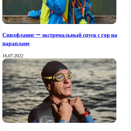
Спидфлаинг — экстремальный спуск с гор на
параплане
16.07.2022