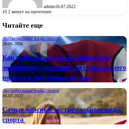
admin
16.07.2022
10
2 минут на прочтение
Читайте еще
Экстремальные виды спорта
26.06.2026
Как выбрать и купить хоккейную
экипировку: особенности современного
подхода к подготовке игрока
Экстремальные виды спорта
16.07.2022
Самые опасные экстремальные виды
спорта