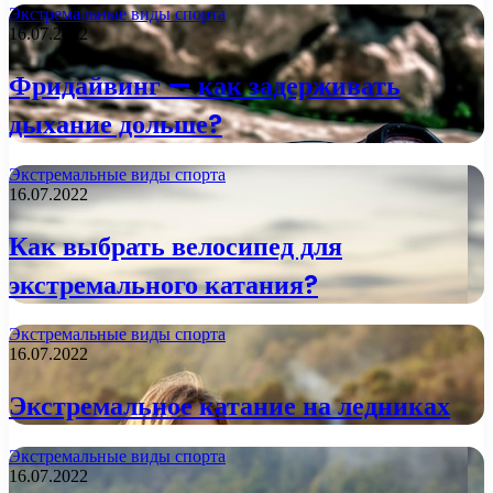
Экстремальные виды спорта
16.07.2022
Фридайвинг — как задерживать
дыхание дольше?
Экстремальные виды спорта
16.07.2022
Как выбрать велосипед для
экстремального катания?
Экстремальные виды спорта
16.07.2022
Экстремальное катание на ледниках
Экстремальные виды спорта
16.07.2022