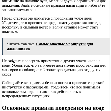
внимание на наличие буев, мелей и других ограничений для
движения. Знайте основные правила навигации и избегайте
запрашиваемых зон.
Перед стартом ознакомьтесь с погодными условиями.
Убедитесь, что прогноз не предвещает ухудшения погоды,
поскольку в сильный ветер и волну катание может стать
опасным.
Читать так же:
Самые опасные маршруты для
альпинистов
Не забудьте проверить присутствие других участников на
воде. Убедитесь, что вы имеете достаточно пространства для
маневров и соблюдаете безопасную дистанцию от других
судов.
Соблюдайте все правила безопасности и проведите краткий
инструктаж с пассажирами. Убедитесь, что все понимают
основные команды и знают, как действовать в
непредвиденных ситуациях.
Основные правила поведения на воде