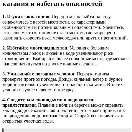
катания и избегать опасностей
1. Изучите акваторию.
Перед тем как выйти на воду,
ознакомьтесь с картой местности, ее характерными
особенностями и потенциальными опасностями. Убедитесь,
что ваше место катания не стало местом, где запрещено
развивать скорость из-за мелководья или других препятствий.
2. Избегайте многолюдных зон.
Условия с большим
количеством лодок и людей на воде увеличивают риск
столкновения. Выбирайте более спокойные места, где меньше
шансов наткнуться на другие водные средства.
3. Учитывайте погодные условия.
Перед катанием
проверьте прогноз погоды. Дождь, сильный ветер и бурное
море значительно увеличивают опасность катания. В таких
условиях лучше перенести поездку.
4. Следите за мелководьями и подводными
препятствиями.
Плавание вблизи берегов может скрывать
как подводные камни, так и растения, что может привести к
повреждению водного транспорта. Старайтесь оставаться на
открытых участках воды.