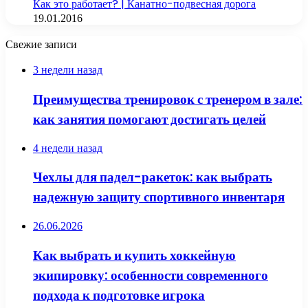
Как это работает? | Канатно-подвесная дорога
19.01.2016
Свежие записи
3 недели назад
Преимущества тренировок с тренером в зале:
как занятия помогают достигать целей
4 недели назад
Чехлы для падел-ракеток: как выбрать
надежную защиту спортивного инвентаря
26.06.2026
Как выбрать и купить хоккейную
экипировку: особенности современного
подхода к подготовке игрока