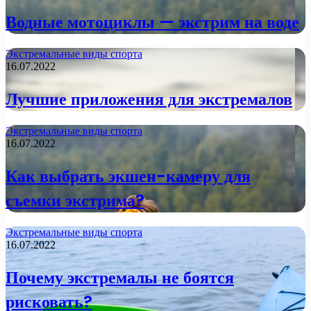
Водные мотоциклы — экстрим на воде
Экстремальные виды спорта
16.07.2022
Лучшие приложения для экстремалов
Экстремальные виды спорта
16.07.2022
Как выбрать экшен-камеру для
съемки экстрима?
Экстремальные виды спорта
16.07.2022
Почему экстремалы не боятся
рисковать?