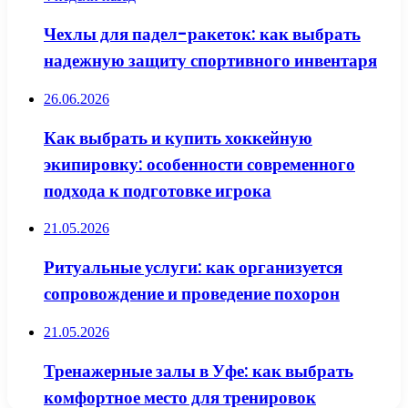
Чехлы для падел-ракеток: как выбрать
надежную защиту спортивного инвентаря
26.06.2026
Как выбрать и купить хоккейную
экипировку: особенности современного
подхода к подготовке игрока
21.05.2026
Ритуальные услуги: как организуется
сопровождение и проведение похорон
21.05.2026
Тренажерные залы в Уфе: как выбрать
комфортное место для тренировок