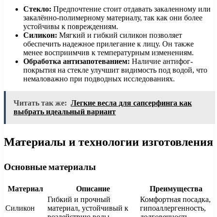
Стекло:
Предпочтение стоит отдавать закаленному или
закалённо-полимерному материалу, так как они более
устойчивы к повреждениям.
Силикон:
Мягкий и гибкий силикон позволяет
обеспечить надежное прилегание к лицу. Он также
менее восприимчив к температурным изменениям.
Обработка антизапотеванием:
Наличие антифог-
покрытия на стекле улучшит видимость под водой, что
немаловажно при подводных исследованиях.
Читать так же:
Легкие весла для сапсерфинга как
выбрать идеальный вариант
Материалы и технологии изготовления
Основные материалы
Материал
Описание
Преимущества
Гибкий и прочный
Комфортная посадка,
Силикон
материал, устойчивый к
гипоаллергенность,
воздействию воды.
долговечность.