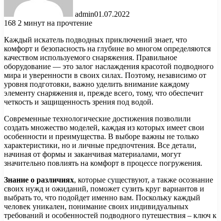
admin
01.07.2022
168
2 минут на прочтение
Каждый искатель подводных приключений знает, что
комфорт и безопасность на глубине во многом определяются
качеством используемого снаряжения. Правильное
оборудование — это залог наслаждения красотой подводного
мира и уверенности в своих силах. Поэтому, независимо от
уровня подготовки, важно уделить внимание каждому
элементу снаряжения и, прежде всего, тому, что обеспечит
четкость и защищенность зрения под водой.
Современные технологические достижения позволили
создать множество моделей, каждая из которых имеет свои
особенности и преимущества. В выборе важны не только
характеристики, но и личные предпочтения. Все детали,
начиная от формы и заканчивая материалами, могут
значительно повлиять на комфорт в процессе погружения.
Знание о различиях
, которые существуют, а также осознание
своих нужд и ожиданий, поможет сузить круг вариантов и
выбрать то, что подойдет именно вам. Поскольку каждый
человек уникален, понимание своих индивидуальных
требований и особенностей подводного путешествия – ключ к