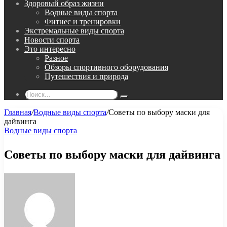
Здоровый образ жизни
Водные виды спорта
Фитнес и тренировки
Экстремальные виды спорта
Новости спорта
Это интересно
Разное
Обзоры спортивного оборудования
Путешествия и природа
Поиск...
Главная
/
Водные виды спорта
/
Советы по выбору маски для
дайвинга
Водные виды спорта
Советы по выбору маски для дайвинга