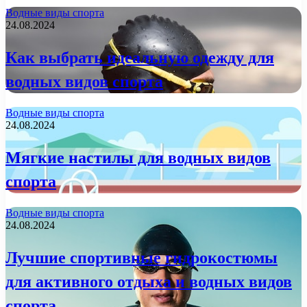
Водные виды спорта
24.08.2024
Как выбрать идеальную одежду для
водных видов спорта
Водные виды спорта
24.08.2024
Мягкие настилы для водных видов
спорта
Водные виды спорта
24.08.2024
Лучшие спортивные гидрокостюмы
для активного отдыха и водных видов
спорта