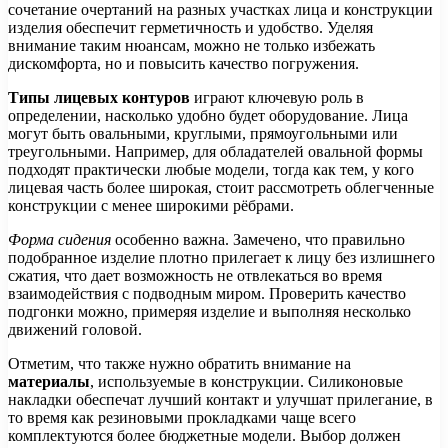
сочетание очертаний на разных участках лица и конструкции
изделия обеспечит герметичность и удобство. Уделяя
внимание таким нюансам, можно не только избежать
дискомфорта, но и повысить качество погружения.
Типы лицевых контуров
играют ключевую роль в
определении, насколько удобно будет оборудование. Лица
могут быть овальными, круглыми, прямоугольными или
треугольными. Например, для обладателей овальной формы
подходят практически любые модели, тогда как тем, у кого
лицевая часть более широкая, стоит рассмотреть облегченные
конструкции с менее широкими рёбрами.
Форма сидения
особенно важна. Замечено, что правильно
подобранное изделие плотно прилегает к лицу без излишнего
сжатия, что дает возможность не отвлекаться во время
взаимодействия с подводным миром. Проверить качество
подгонки можно, примеряя изделие и выполняя несколько
движений головой.
Отметим, что также нужно обратить внимание на
материалы
, используемые в конструкции. Силиконовые
накладки обеспечат лучший контакт и улучшат прилегание, в
то время как резиновыми прокладками чаще всего
комплектуются более бюджетные модели. Выбор должен