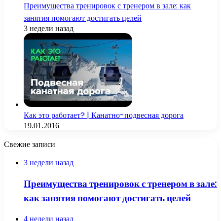
Преимущества тренировок с тренером в зале: как
занятия помогают достигать целей
3 недели назад
Как это работает? | Канатно-подвесная дорога
19.01.2016
Свежие записи
3 недели назад
Преимущества тренировок с тренером в зале:
как занятия помогают достигать целей
4 недели назад