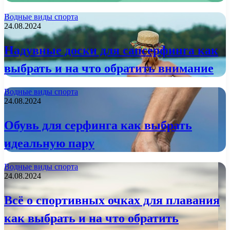
Водные виды спорта
24.08.2024
Надувные доски для сапсерфинга как
выбрать и на что обратить внимание
Водные виды спорта
24.08.2024
Обувь для серфинга как выбрать
идеальную пару
Водные виды спорта
24.08.2024
Всё о спортивных очках для плавания
как выбрать и на что обратить