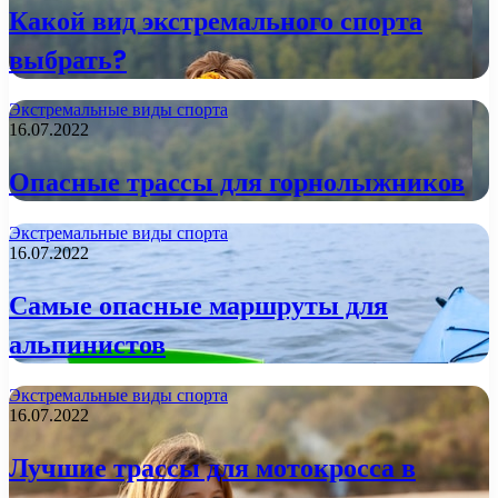
Какой вид экстремального спорта
выбрать?
Экстремальные виды спорта
16.07.2022
Опасные трассы для горнолыжников
Экстремальные виды спорта
16.07.2022
Самые опасные маршруты для
альпинистов
Экстремальные виды спорта
16.07.2022
Лучшие трассы для мотокросса в