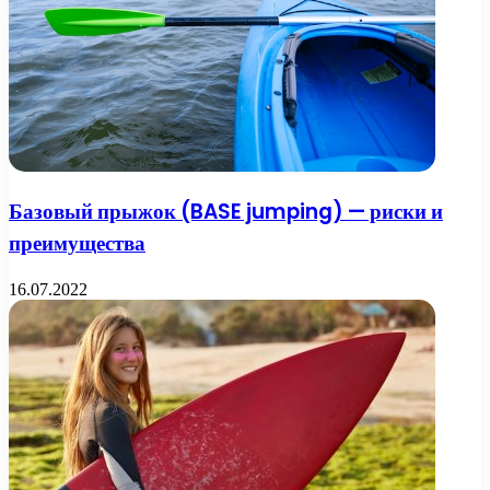
Базовый прыжок (BASE jumping) — риски и
преимущества
16.07.2022