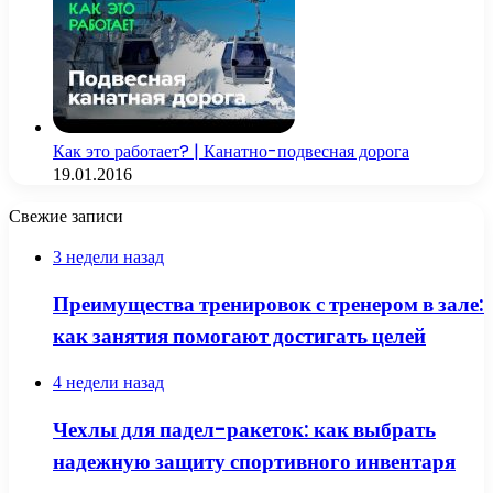
Как это работает? | Канатно-подвесная дорога
19.01.2016
Свежие записи
3 недели назад
Преимущества тренировок с тренером в зале:
как занятия помогают достигать целей
4 недели назад
Чехлы для падел-ракеток: как выбрать
надежную защиту спортивного инвентаря