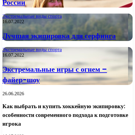
России
Экстремальные виды спорта
16.07.2022
Лучшая экипировка для серфинга
Экстремальные виды спорта
16.07.2022
Экстремальные игры с огнем –
файер-шоу
26.06.2026
Как выбрать и купить хоккейную экипировку:
особенности современного подхода к подготовке
игрока