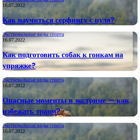
16.07.2022
Как научиться серфингу с нуля?
Экстремальные виды спорта
16.07.2022
Как подготовить собак к гонкам на
упряжке?
Экстремальные виды спорта
16.07.2022
Опасные моменты в экстриме — как
избежать травм?
Экстремальные виды спорта
16.07.2022