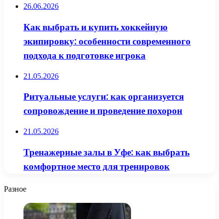
26.06.2026
Как выбрать и купить хоккейную
экипировку: особенности современного
подхода к подготовке игрока
21.05.2026
Ритуальные услуги: как организуется
сопровождение и проведение похорон
21.05.2026
Тренажерные залы в Уфе: как выбрать
комфортное место для тренировок
Разное