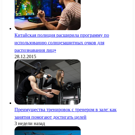
Китайская полиция расширила программу по
использованию солнцезащитных очков для
распознавания лиц»
28.12.2015
Преимущества тренировок с тренером в зале: как
занятия помогают достигать целей
3 недели назад