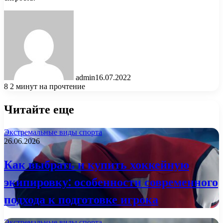
admin
16.07.2022
8
2 минут на прочтение
Читайте еще
Экстремальные виды спорта
26.06.2026
Как выбрать и купить хоккейную
экипировку: особенности современного
подхода к подготовке игрока
Экстремальные виды спорта