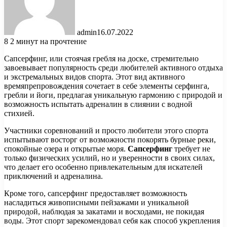
admin
16.07.2022
8
2 минут на прочтение
Сапсерфинг, или стоячая гребля на доске, стремительно
завоевывает популярность среди любителей активного отдыха
и экстремальных видов спорта. Этот вид активного
времяпрепровождения сочетает в себе элементы серфинга,
гребли и йоги, предлагая уникальную гармонию с природой и
возможность испытать адреналин в слиянии с водной
стихией.
Участники соревнований и просто любители этого спорта
испытывают восторг от возможности покорять бурные реки,
спокойные озера и открытые моря.
Сапсерфинг
требует не
только физических усилий, но и уверенности в своих силах,
что делает его особенно привлекательным для искателей
приключений и адреналина.
Кроме того, сапсерфинг предоставляет возможность
насладиться живописными пейзажами и уникальной
природой, наблюдая за закатами и восходами, не покидая
воды. Этот спорт зарекомендовал себя как способ укрепления