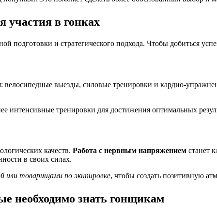
я участия в гонках
зной подготовки и стратегического подхода. Чтобы добиться усп
: велосипедные выезды, силовые тренировки и кардио-упражне
нее интенсивные тренировки для достижения оптимальных резул
хологических качеств.
Работа с нервным напряжением
станет к
ности в своих силах.
й или товарищами по экипировке
, чтобы создать позитивную ат
ые необходимо знать гонщикам