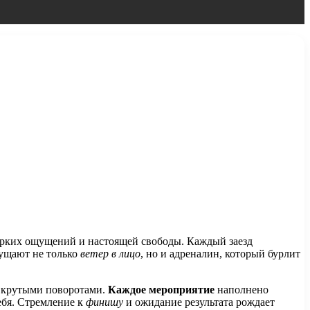
 ярких ощущений и настоящей свободы. Каждый заезд
щущают не только
ветер в лицо
, но и адреналин, который бурлит
с крутыми поворотами.
Каждое мероприятие
наполнено
ебя. Стремление к
финишу
и ожидание результата рождает