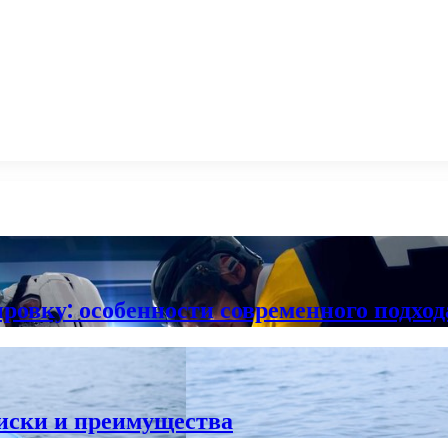
овку: особенности современного подхода
иски и преимущества