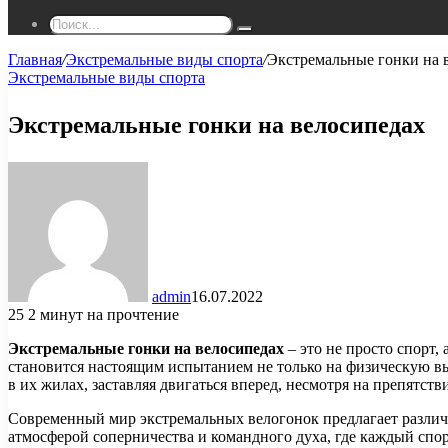
Поиск...
Главная
/
Экстремальные виды спорта
/
Экстремальные гонки на 
Экстремальные виды спорта
Экстремальные гонки на велосипедах
admin
16.07.2022
25
2 минут на прочтение
Экстремальные гонки на велосипедах
– это не просто спорт
становится настоящим испытанием не только на физическую в
в их жилах, заставляя двигаться вперед, несмотря на препятств
Современный мир экстремальных велогонок предлагает различн
атмосферой соперничества и командного духа, где каждый спор