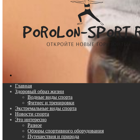
Поиск...
Главная
Здоровый образ жизни
Водные виды спорта
Фитнес и тренировки
Экстремальные виды спорта
Новости спорта
Это интересно
Разное
Обзоры спортивного оборудования
Путешествия и природа