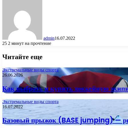
admin
16.07.2022
25
2 минут на прочтение
Читайте еще
Экстремальные виды спорта
26.06.2026
Как выбрать и купить хоккейную экипир
Экстремальные виды спорта
16.07.2022
Базовый прыжок (BASE jumping) — р