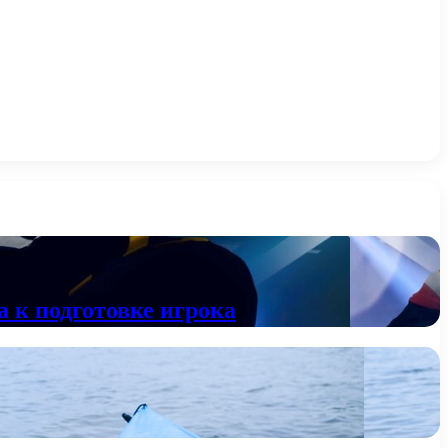
 к подготовке игрока