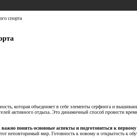
ого спорта
орта
ность, которая объединяет в себе элементы серфинга и вышивани
елей активного отдыха. Это динамичный способ провести время
, важно понять основные аспекты и подготовиться к первому
тот неповторимый мир. Готовность к новому и открытость к об