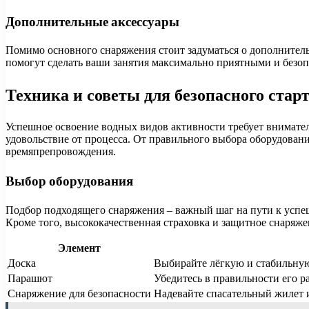
Дополнительные аксессуары
Помимо основного снаряжения стоит задуматься о дополнительн
помогут сделать ваши занятия максимально приятными и безо
Техника и советы для безопасного стар
Успешное освоение водных видов активности требует внимате
удовольствие от процесса. От правильного выбора оборудован
времяпрепровождения.
Выбор оборудования
Подбор подходящего снаряжения – важный шаг на пути к успеш
Кроме того, высококачественная страховка и защитное снаряж
Элемент
Доска
Выбирайте лёгкую и стабильную
Парашют
Убедитесь в правильности его р
Снаряжение для безопасности
Надевайте спасательный жилет 