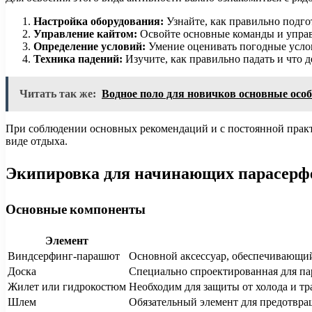
Настройка оборудования:
Узнайте, как правильно подгот
Управление кайтом:
Освойте основные команды и управле
Определение условий:
Умение оценивать погодные услови
Техника падений:
Изучите, как правильно падать и что д
Читать так же:
Водное поло для новичков основные особ
При соблюдении основных рекомендаций и с постоянной практ
виде отдыха.
Экипировка для начинающих парасерф
Основные компоненты
Элемент
Виндсерфинг-парашют
Основной аксессуар, обеспечивающий
Доска
Специально спроектированная для пар
Жилет или гидрокостюм
Необходим для защиты от холода и тр
Шлем
Обязательный элемент для предотвра