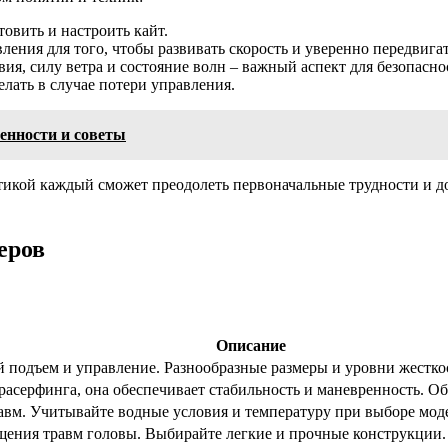
овить и настроить кайт.
ния для того, чтобы развивать скорость и уверенно передвигат
я, силу ветра и состояние волн – важный аспект для безопасно
елать в случае потери управления.
енности и советы
икой каждый сможет преодолеть первоначальные трудности и до
еров
Описание
 подъем и управление. Разнообразные размеры и уровни жестко
асерфинга, она обеспечивает стабильность и маневренность. Об
авм. Учитывайте водные условия и температуру при выборе мод
щения травм головы. Выбирайте легкие и прочные конструкции.