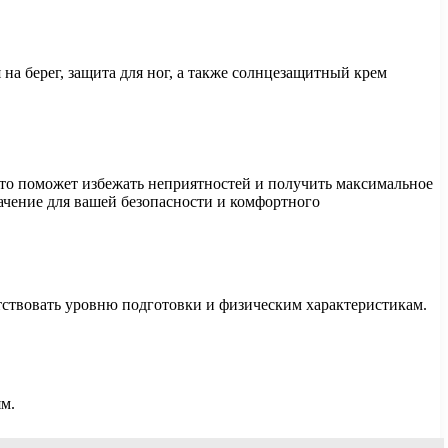
а берег, защита для ног, а также солнцезащитный крем
Это поможет избежать неприятностей и получить максимальное
ачение для вашей безопасности и комфортного
тствовать уровню подготовки и физическим характеристикам.
ям.