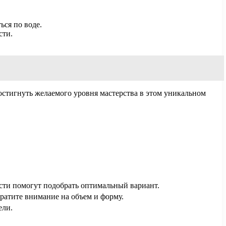
ься по воде.
сти.
стигнуть желаемого уровня мастерства в этом уникальном
сти помогут подобрать оптимальный вариант.
ратите внимание на объем и форму.
ели.