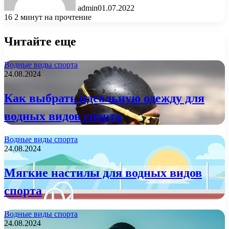
admin
01.07.2022
16
2 минут на прочтение
Читайте еще
Водные виды спорта
24.08.2024
Как выбрать идеальную одежду для
водных видов спорта
Водные виды спорта
24.08.2024
Мягкие настилы для водных видов
спорта
Водные виды спорта
24.08.2024