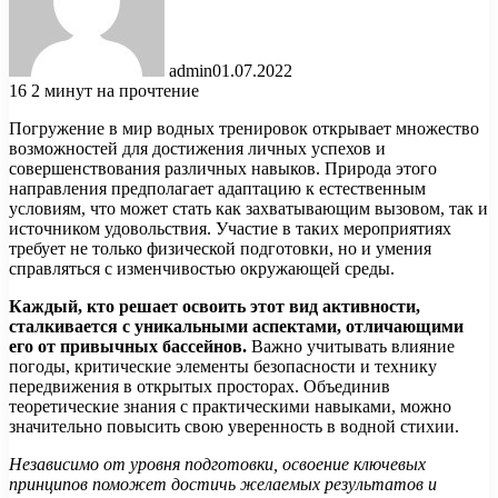
admin
01.07.2022
16
2 минут на прочтение
Погружение в мир водных тренировок открывает множество
возможностей для достижения личных успехов и
совершенствования различных навыков. Природа этого
направления предполагает адаптацию к естественным
условиям, что может стать как захватывающим вызовом, так и
источником удовольствия. Участие в таких мероприятиях
требует не только физической подготовки, но и умения
справляться с изменчивостью окружающей среды.
Каждый, кто решает освоить этот вид активности,
сталкивается с уникальными аспектами, отличающими
его от привычных бассейнов.
Важно учитывать влияние
погоды, критические элементы безопасности и технику
передвижения в открытых просторах. Объединив
теоретические знания с практическими навыками, можно
значительно повысить свою уверенность в водной стихии.
Независимо от уровня подготовки, освоение ключевых
принципов поможет достичь желаемых результатов и