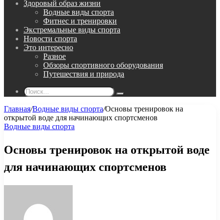
Здоровый образ жизни
Водные виды спорта
Фитнес и тренировки
Экстремальные виды спорта
Новости спорта
Это интересно
Разное
Обзоры спортивного оборудования
Путешествия и природа
Поиск...
Главная
/
Водные виды спорта
/
Основы тренировок на
открытой воде для начинающих спортсменов
Водные виды спорта
Основы тренировок на открытой воде
для начинающих спортсменов