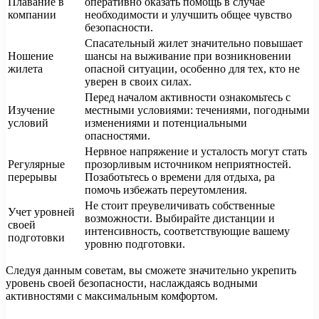
Плавание в
оперативно оказать помощь в случае
компании
необходимости и улучшить общее чувство
безопасности.
Спасательный жилет значительно повышает
Ношение
шансы на выживание при возникновении
жилета
опасной ситуации, особенно для тех, кто не
уверен в своих силах.
Перед началом активности ознакомьтесь с
Изучение
местными условиями: течениями, погодными
условий
изменениями и потенциальными
опасностями.
Нервное напряжение и усталость могут стать
Регулярные
прозорливым источником неприятностей.
перерывы
Позаботьтесь о времени для отдыха, pа
помочь избежать переутомления.
Не стоит преувеличивать собственные
Учет уровней
возможности. Выбирайте дистанции и
своей
интенсивность, соответствующие вашему
подготовки
уровню подготовки.
Следуя данным советам, вы сможете значительно укрепить
уровень своей безопасности, наслаждаясь водными
активностями с максимальным комфортом.