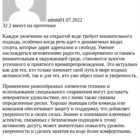
admin
01.07.2022
32
2 минут на прочтение
Каждое увлечение на открытой воде требует внимательного
подхода, особенно когда речь идет о динамичных видах
спорта, которые дарят адреналин и свободу. Умение
наслаждаться мгновениями радости, одновременно оставаясь
внимательным к окружающей среде, становится залогом
успешного и приятного времяпрепровождения. Это актуально
как для тех, кто только начинает свой путь в мире водных
активностей, так и для тех, кто уже обрел опыт и уверенность.
Применение разнообразных элементов техники и
использование специального снаряжения могут доставить
невероятное удовольствие, но с ними также связаны
определенные риски. Хорошо знающая себя команда или
компания обеспечивает защиту и поддержку, что добавляет
уверенности в своих силах. Знание и понимание ключевых
аспектов, связанных с безопасным подходом к этому
активному досугу, может значительно повысить уровень
уверенности и сделать занятия на воде более комфортными.