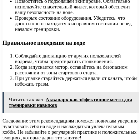
Позаботьтесь о подходящей экипировке. Обязательно
используйте спасательный жилет, который обеспечит
вашу безопасность на воде.
Проверьте состояние оборудования. Убедитесь, что
доска и канат находятся в исправном состоянии перед
началом тренировки.
Правильное поведение на воде
Соблюдайте дистанцию от других пользователей
водоёма, чтобы предотвратить столкновения.
Когда запускается мотор, оставайтесь на безопасном
расстоянии от зоны стартового старта.
При упадке старайтесь держаться вдали от каната, чтобы
избежать травм.
Читать так же:
Аквапарк как эффективное место для
тренировки навыков
Следование этим рекомендациям поможет новичкам уверенно
чувствовать себя на воде и наслаждаться увлекательным
хобби. Не забывайте о регулярной практике и положительных
эмоциях, которые дарит это занятие!