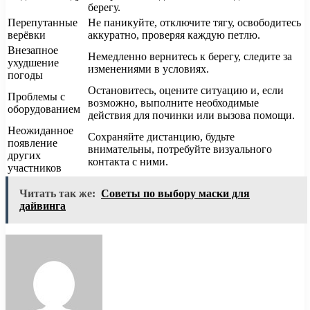
берегу.
Перепутанные
Не паникуйте, отключите тягу, освободитесь
верёвки
аккуратно, проверяя каждую петлю.
Внезапное
Немедленно вернитесь к берегу, следите за
ухудшение
изменениями в условиях.
погоды
Остановитесь, оцените ситуацию и, если
Проблемы с
возможно, выполните необходимые
оборудованием
действия для починки или вызова помощи.
Неожиданное
Сохраняйте дистанцию, будьте
появление
внимательны, потребуйте визуального
других
контакта с ними.
участников
Читать так же:
Советы по выбору маски для
дайвинга