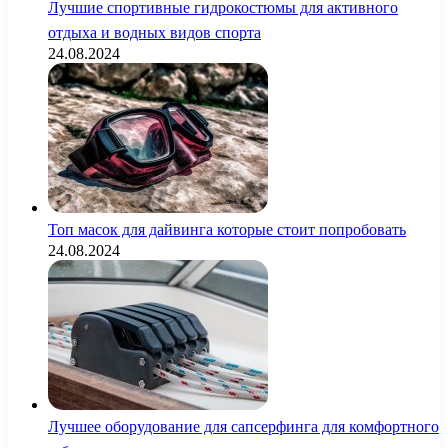
Лучшие спортивные гидрокостюмы для активного
отдыха и водных видов спорта
24.08.2024
Топ масок для дайвинга которые стоит попробовать
24.08.2024
Лучшее оборудование для сапсерфинга для комфортного