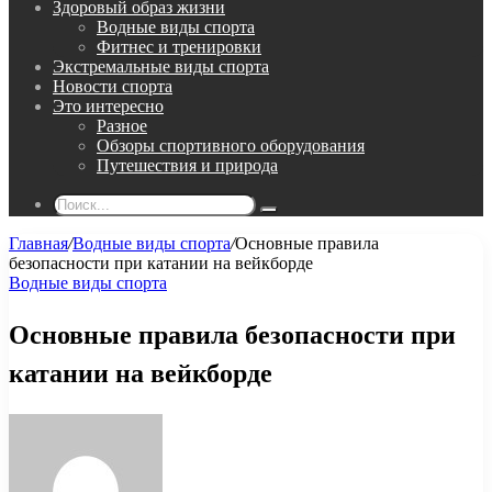
Здоровый образ жизни
Водные виды спорта
Фитнес и тренировки
Экстремальные виды спорта
Новости спорта
Это интересно
Разное
Обзоры спортивного оборудования
Путешествия и природа
Поиск...
Главная
/
Водные виды спорта
/
Основные правила
безопасности при катании на вейкборде
Водные виды спорта
Основные правила безопасности при
катании на вейкборде