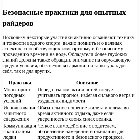
Безопасные практики для опытных
райдеров
Поскольку некоторые участники активно осваивают технику
и тонкости водного спорта, важно помнить и о важных
аспектах, способствующих комфортному и безопасному
проведению времени на воде. Обладатели более глубоких
знаний должны также обращать внимание на окружающую
среду и условия, обеспечивая гармонию и защиту как для
себя, так и для других.
Практика
Описание
Мониторинг
Перед началом активностей следует
погодных
учитывать прогноз, избегая сильного ветра и
условий
ухудшения видимости.
Использование
Обязательное ношение жилета и шлема во
защитного
время активного отдыха, даже если
снаряжения
уверенность в своих силах велика.
Коммуникация
Четкое взаимодействие с водителем,
с капитаном
обозначение намерений и ожиданий для
лодки
продуктивного и безопасного процесса.