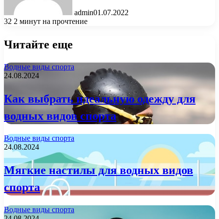
admin
01.07.2022
32
2 минут на прочтение
Читайте еще
Водные виды спорта
24.08.2024
Как выбрать идеальную одежду для
водных видов спорта
Водные виды спорта
24.08.2024
Мягкие настилы для водных видов
спорта
Водные виды спорта
24.08.2024