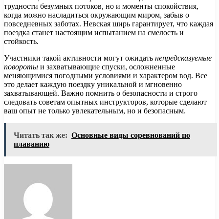
трудности безумных потоков, но и моменты спокойствия,
когда можно насладиться окружающим миром, забыв о
повседневных заботах. Невская ширь гарантирует, что каждая
поездка станет настоящим испытанием на смелость и
стойкость.
Участники такой активности могут ожидать
непредсказуемые
повороты
и захватывающие спуски, осложненные
меняющимися погодными условиями и характером вод. Все
это делает каждую поездку уникальной и мгновенно
захватывающей. Важно помнить о безопасности и строго
следовать советам опытных инструкторов, которые сделают
ваш опыт не только увлекательным, но и безопасным.
Читать так же:
Основные виды соревнований по
плаванию