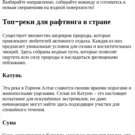
Выбирайте направление, собирайте команду и готовьтесь к
новым свершениям на водной поверхности!
Топ-реки для рафтинга в стране
Существует множество шедевров природы, которые
привлекают любителей активного отдыха. Каждая из них
предлагает уникальные условия для сплава и восхитительных
эмоций. Здесь собраны водные пути, которые позволят
ощутить всю силу природы и насладиться зрелищными
пейзажами.
Катунь
Эта река в Горном Алтае славится своими яркими порогами и
живописными ущельями. Сплав по Катуни – это настоящее
испытание для искушённых экстремалов, но даже
начинающие могут найти здесь подходящие участки для
спокойного течения.
Суна