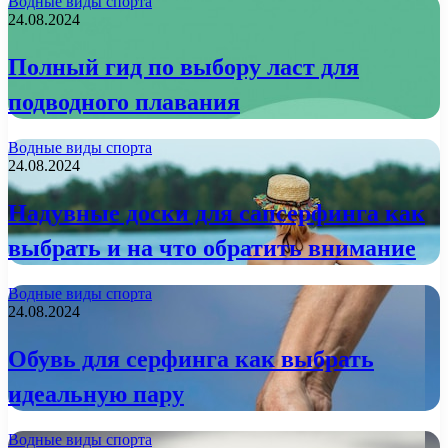
Водные виды спорта
24.08.2024
Полный гид по выбору ласт для
подводного плавания
Водные виды спорта
24.08.2024
Надувные доски для сапсерфинга как
выбрать и на что обратить внимание
Водные виды спорта
24.08.2024
Обувь для серфинга как выбрать
идеальную пару
Водные виды спорта