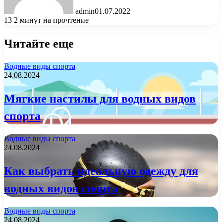
admin
01.07.2022
13
2 минут на прочтение
Читайте еще
Водные виды спорта
24.08.2024
Мягкие настилы для водных видов
спорта
Водные виды спорта
24.08.2024
Как выбрать идеальную одежду для
водных видов спорта
Водные виды спорта
24.08.2024