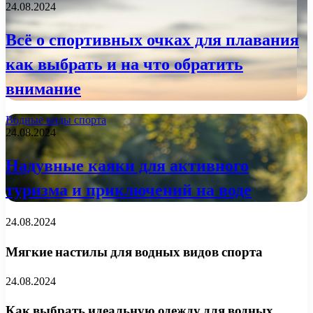
24.08.2024
Всё о спортивных очках для плавания
как выбрать и на что обратить
внимание
Водные виды спорта
24.08.2024
Надувные каяки для активного
туризма и приключений на воде
24.08.2024
Мягкие настилы для водных видов спорта
24.08.2024
Как выбрать идеальную одежду для водных