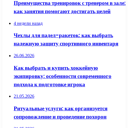
Преимущества тренировок с тренером в зале:
как занятия помогают достигать целей
4 недели назад
Чехлы для падел-ракеток: как выбрать
надежную защиту спортивного инвентаря
26.06.2026
Как выбрать и купить хоккейную
экипировку: особенности современного
подхода к подготовке игрока
21.05.2026
Ритуальные услуги: как организуется
сопровождение и проведение похорон