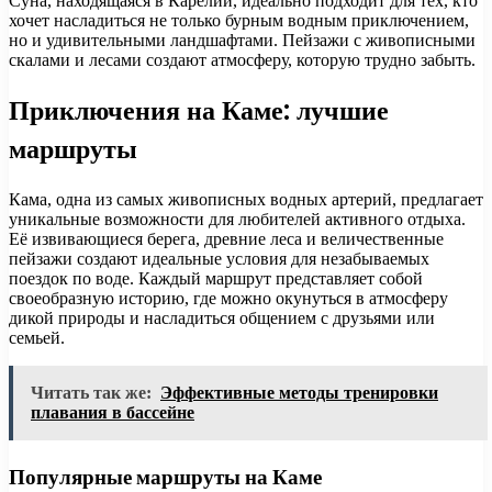
Суна, находящаяся в Карелии, идеально подходит для тех, кто
хочет насладиться не только бурным водным приключением,
но и удивительными ландшафтами. Пейзажи с живописными
скалами и лесами создают атмосферу, которую трудно забыть.
Приключения на Каме: лучшие
маршруты
Кама, одна из самых живописных водных артерий, предлагает
уникальные возможности для любителей активного отдыха.
Её извивающиеся берега, древние леса и величественные
пейзажи создают идеальные условия для незабываемых
поездок по воде. Каждый маршрут представляет собой
своеобразную историю, где можно окунуться в атмосферу
дикой природы и насладиться общением с друзьями или
семьей.
Читать так же:
Эффективные методы тренировки
плавания в бассейне
Популярные маршруты на Каме