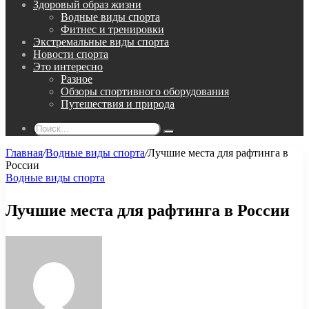
Здоровый образ жизни
Водные виды спорта
Фитнес и тренировки
Экстремальные виды спорта
Новости спорта
Это интересно
Разное
Обзоры спортивного оборудования
Путешествия и природа
Поиск...
Главная
/
Водные виды спорта
/
Лучшие места для рафтинга в
России
Водные виды спорта
Лучшие места для рафтинга в России