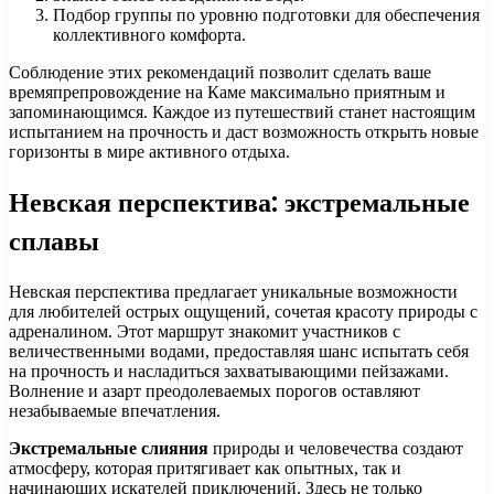
Подбор группы по уровню подготовки для обеспечения
коллективного комфорта.
Соблюдение этих рекомендаций позволит сделать ваше
времяпрепровождение на Каме максимально приятным и
запоминающимся. Каждое из путешествий станет настоящим
испытанием на прочность и даст возможность открыть новые
горизонты в мире активного отдыха.
Невская перспектива: экстремальные
сплавы
Невская перспектива предлагает уникальные возможности
для любителей острых ощущений, сочетая красоту природы с
адреналином. Этот маршрут знакомит участников с
величественными водами, предоставляя шанс испытать себя
на прочность и насладиться захватывающими пейзажами.
Волнение и азарт преодолеваемых порогов оставляют
незабываемые впечатления.
Экстремальные слияния
природы и человечества создают
атмосферу, которая притягивает как опытных, так и
начинающих искателей приключений. Здесь не только