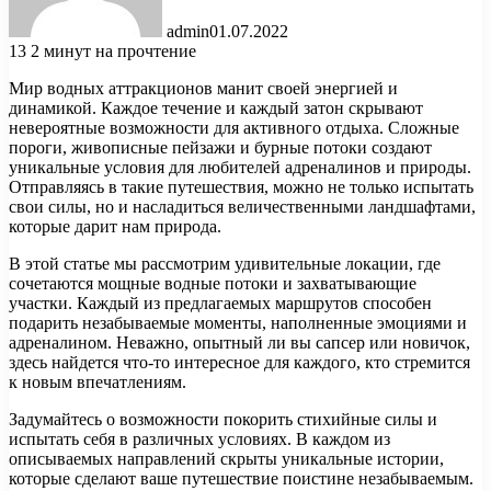
admin
01.07.2022
13
2 минут на прочтение
Мир водных аттракционов манит своей энергией и
динамикой. Каждое течение и каждый затон скрывают
невероятные возможности для активного отдыха. Сложные
пороги, живописные пейзажи и бурные потоки создают
уникальные условия для любителей адреналинов и природы.
Отправляясь в такие путешествия, можно не только испытать
свои силы, но и насладиться величественными ландшафтами,
которые дарит нам природа.
В этой статье мы рассмотрим удивительные локации, где
сочетаются мощные водные потоки и захватывающие
участки. Каждый из предлагаемых маршрутов способен
подарить незабываемые моменты, наполненные эмоциями и
адреналином. Неважно, опытный ли вы сапсер или новичок,
здесь найдется что-то интересное для каждого, кто стремится
к новым впечатлениям.
Задумайтесь о возможности покорить стихийные силы и
испытать себя в различных условиях. В каждом из
описываемых направлений скрыты уникальные истории,
которые сделают ваше путешествие поистине незабываемым.