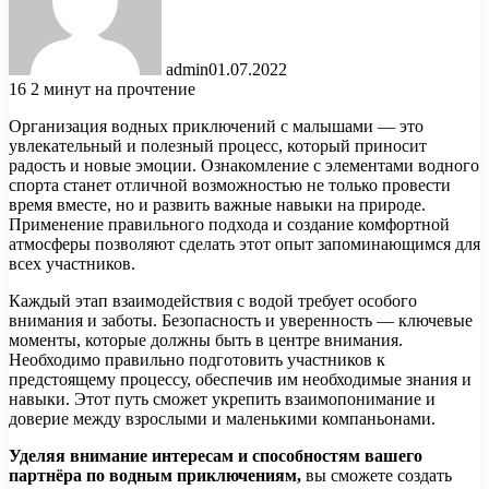
admin
01.07.2022
16
2 минут на прочтение
Организация водных приключений с малышами — это
увлекательный и полезный процесс, который приносит
радость и новые эмоции. Ознакомление с элементами водного
спорта станет отличной возможностью не только провести
время вместе, но и развить важные навыки на природе.
Применение правильного подхода и создание комфортной
атмосферы позволяют сделать этот опыт запоминающимся для
всех участников.
Каждый этап взаимодействия с водой требует особого
внимания и заботы. Безопасность и уверенность — ключевые
моменты, которые должны быть в центре внимания.
Необходимо правильно подготовить участников к
предстоящему процессу, обеспечив им необходимые знания и
навыки. Этот путь сможет укрепить взаимопонимание и
доверие между взрослыми и маленькими компаньонами.
Уделяя внимание интересам и способностям вашего
партнёра по водным приключениям,
вы сможете создать