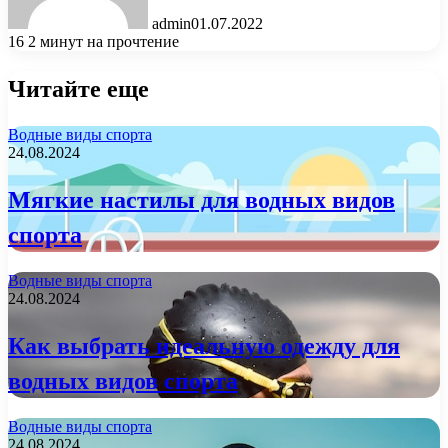
admin
01.07.2022
16
2 минут на прочтение
Читайте еще
Водные виды спорта
24.08.2024
Мягкие настилы для водных видов
спорта
Водные виды спорта
24.08.2024
Как выбрать идеальную одежду для
водных видов спорта
Водные виды спорта
24.08.2024