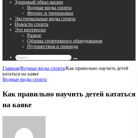
Здоровый образ жизни
Водные виды спорта
Фитнес и тренировки
Экстремальные виды спорта
Новости спорта
Это интересно
Разное
Обзоры спортивного оборудования
Путешествия и природа
Поиск...
Главная
/
Водные виды спорта
/
Как правильно научить детей
кататься на каяке
Водные виды спорта
Как правильно научить детей кататься
на каяке