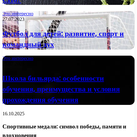
Это интересно
27.07.2023
Футбол для детей: развитие, спорт и
командный дух
Это интересно
25.07.2023
Школа бильярда: особенности
обучения, преимущества и условия
прохождения обучения
16.10.2025
Спортивные медали: символ победы, памяти и
вдохновения