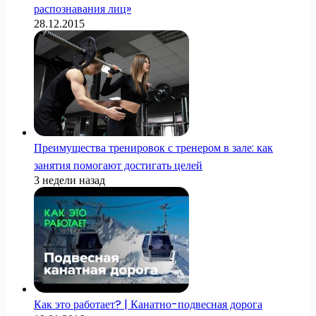
распознавания лиц»
28.12.2015
Преимущества тренировок с тренером в зале: как
занятия помогают достигать целей
3 недели назад
Как это работает? | Канатно-подвесная дорога