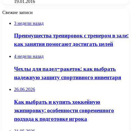
19.01.2016
Свежие записи
3 недели назад
Преимущества тренировок с тренером в зале:
как занятия помогают достигать целей
4 недели назад
Чехлы для падел-ракеток: как выбрать
надежную защиту спортивного инвентаря
26.06.2026
Как выбрать и купить хоккейную
экипировку: особенности современного
подхода к подготовке игрока