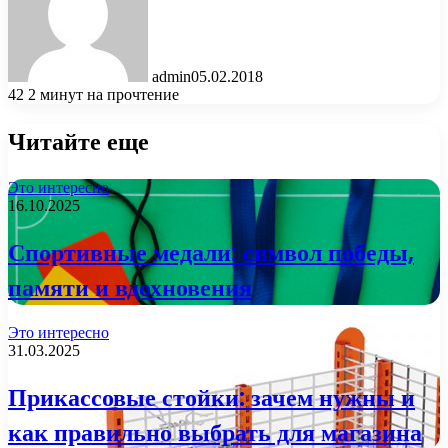
admin
05.02.2018
42
2 минут на прочтение
Читайте еще
Это интересно
16.10.2025
Спортивные медали: символ победы,
памяти и вдохновения
Это интересно
31.03.2025
Прикассовые стойки: зачем нужны и
как правильно выбрать для магазина