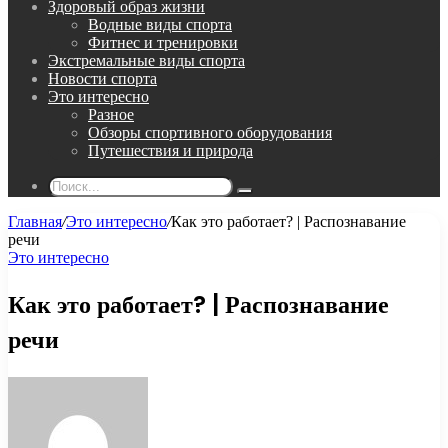
Здоровый образ жизни
Водные виды спорта
Фитнес и тренировки
Экстремальные виды спорта
Новости спорта
Это интересно
Разное
Обзоры спортивного оборудования
Путешествия и природа
Поиск...
Главная
/
Это интересно
/
Как это работает? | Распознавание
речи
Это интересно
Как это работает? | Распознавание
речи