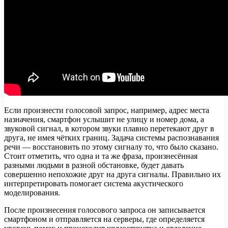
Если произнести голосовой запрос, например, адрес места
назначения, смартфон услышит не улицу и номер дома, а
звуковой сигнал, в котором звуки плавно перетекают друг в
друга, не имея чётких границ. Задача системы распознавания
речи — восстановить по этому сигналу то, что было сказано.
Стоит отметить, что одна и та же фраза, произнесённая
разными людьми в разной обстановке, будет давать
совершенно непохожие друг на друга сигналы. Правильно их
интерпретировать помогает система акустического
моделирования.
После произнесения голосового запроса он записывается
смартфоном и отправляется на серверы, где определяется