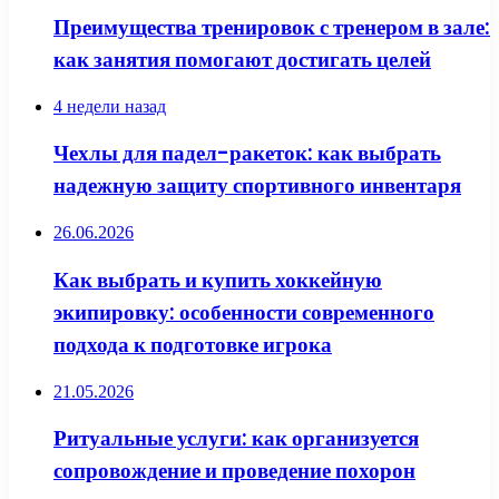
Преимущества тренировок с тренером в зале:
как занятия помогают достигать целей
4 недели назад
Чехлы для падел-ракеток: как выбрать
надежную защиту спортивного инвентаря
26.06.2026
Как выбрать и купить хоккейную
экипировку: особенности современного
подхода к подготовке игрока
21.05.2026
Ритуальные услуги: как организуется
сопровождение и проведение похорон