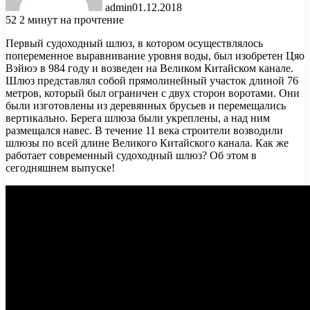
admin
01.12.2018
52
2 минут на прочтение
Первый судоходный шлюз, в котором осуществлялось
попеременное выравнивание уровня воды, был изобретен Цяо
Вэйюэ в 984 году и возведен на Великом Китайском канале.
Шлюз представлял собой прямолинейный участок длиной 76
метров, который был ограничен с двух сторон воротами.
Они
были изготовлены из деревянных брусьев и перемещались
вертикально. Берега шлюза были укреплены, а над ним
размещался навес. В течение 11 века строители возводили
шлюзы по всей длине Великого Китайского канала. Как же
работает современный судоходный шлюз? Об этом в
сегодняшнем выпуске!