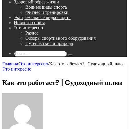
Здоровый образ жизни
Водные виды спорта
Фитнес и тренировки
Экстремальные виды спорта
Новости спорта
Это интересно
Разное
Обзоры спортивного оборудования
Путешествия и природа
Поиск...
Главная
/
Это интересно
/
Как это работает? | Cудоходный шлюз
Это интересно
Как это работает? | Cудоходный шлюз