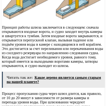
Принцип работы шлюза заключается в следующем: сначала
открываются входные ворота, и судно заходит внутрь камеры
и швартуется к тумбам. Затем входные ворота закрываются, и
открывается перепускной клапан, вызывая падение или
подъём уровня воды в камере с находящимся в ней кораблем.
Это достигается за счет переливания или перекачивания воды
из соседнего резервуара по направлению следования судна.
Когда вода достигает необходимого уровня, равного тому,
который имеется за выходными воротами камеры, затворы
открываются, и судно выходит из шлюза.
Читать так же:
Какое дерево является самым старым
на нашей планете?
Процесс пропускания судна через шлюз длится, как правило,
от 10 до 20 минут в зависимости от размера камеры и
перепада уровня воды. При шлюзовании чередуют