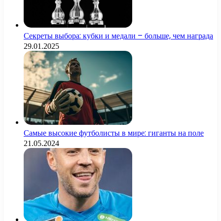
Секреты выбора: кубки и медали – больше, чем награда
29.01.2025
Самые высокие футболисты в мире: гиганты на поле
21.05.2024