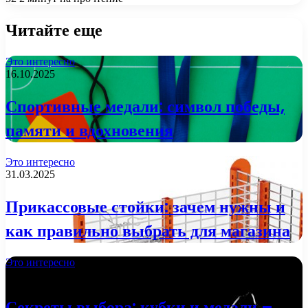
Читайте еще
Это интересно
16.10.2025
Спортивные медали: символ победы,
памяти и вдохновения
Это интересно
31.03.2025
Прикассовые стойки: зачем нужны и
как правильно выбрать для магазина
Это интересно
29.01.2025
Секреты выбора: кубки и медали –