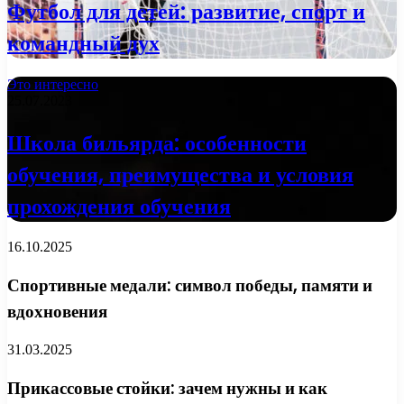
Футбол для детей: развитие, спорт и
командный дух
Это интересно
25.07.2023
Школа бильярда: особенности
обучения, преимущества и условия
прохождения обучения
16.10.2025
Спортивные медали: символ победы, памяти и
вдохновения
31.03.2025
Прикассовые стойки: зачем нужны и как