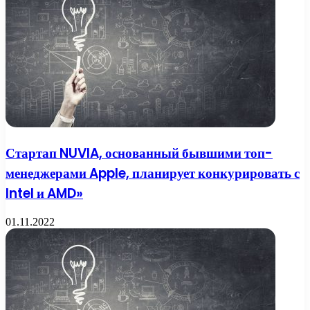
Стартап NUVIA, основанный бывшими топ-
менеджерами Apple, планирует конкурировать с
Intel и AMD»
01.11.2022