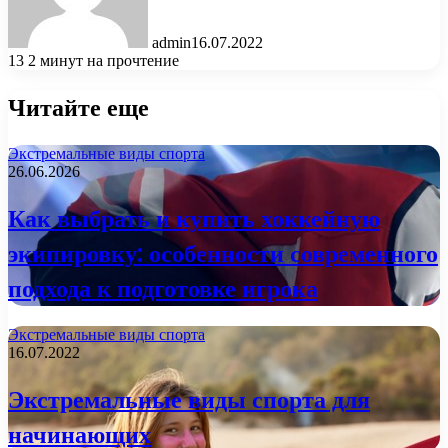
admin
16.07.2022
13
2 минут на прочтение
Читайте еще
Экстремальные виды спорта
26.06.2026
Как выбрать и купить хоккейную
экипировку: особенности современного
подхода к подготовке игрока
Экстремальные виды спорта
16.07.2022
Экстремальные виды спорта для
начинающих