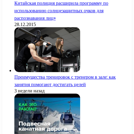
Китайская полиция расширила программу по
использованию солнцезащитных очков для
распознавания лиц»
28.12.2015
Преимущества тренировок с тренером в зале: как
занятия помогают достигать целей
3 недели назад