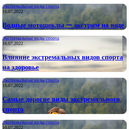
Экстремальные виды спорта
16.07.2022
Водные мотоциклы — экстрим на воде
Экстремальные виды спорта
16.07.2022
Влияние экстремальных видов спорта
на здоровье
Экстремальные виды спорта
16.07.2022
Самые дорогие виды экстремального
спорта
Экстремальные виды спорта
16.07.2022