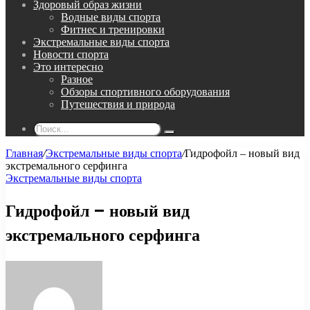
Здоровый образ жизни
Водные виды спорта
Фитнес и тренировки
Экстремальные виды спорта
Новости спорта
Это интересно
Разное
Обзоры спортивного оборудования
Путешествия и природа
Поиск...
Главная
/
Экстремальные виды спорта
/
Гидрофойл – новый вид
экстремального серфинга
Экстремальные виды спорта
Гидрофойл – новый вид
экстремального серфинга