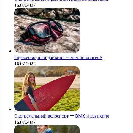
16.07.2022
Глубоководный дайвинг — чем он опасен?
16.07.2022
Экстремальный велоспорт — BMX и даунхилл
16.07.2022