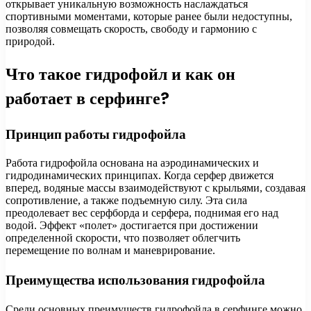
открывает уникальную возможность наслаждаться
спортивными моментами, которые ранее были недоступны,
позволяя совмещать скорость, свободу и гармонию с
природой.
Что такое гидрофойл и как он
работает в серфинге?
Принцип работы гидрофойла
Работа гидрофойла основана на аэродинамических и
гидродинамических принципах. Когда серфер движется
вперед, водяные массы взаимодействуют с крыльями, создавая
сопротивление, а также подъемную силу. Эта сила
преодолевает вес серфборда и серфера, поднимая его над
водой. Эффект «полет» достигается при достижении
определенной скорости, что позволяет облегчить
перемещение по волнам и маневрирование.
Преимущества использования гидрофойла
Среди основных преимуществ гидрофойла в серфинге можно