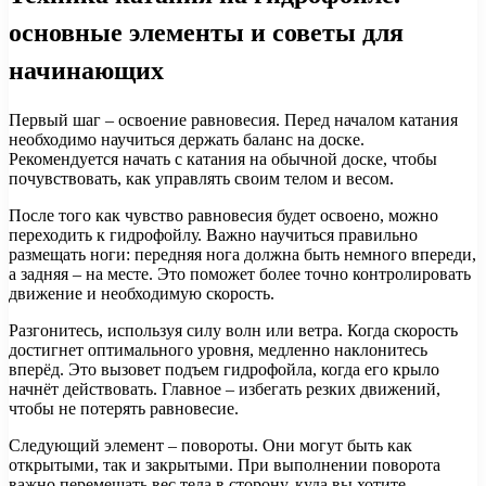
основные элементы и советы для
начинающих
Первый шаг – освоение равновесия. Перед началом катания
необходимо научиться держать баланс на доске.
Рекомендуется начать с катания на обычной доске, чтобы
почувствовать, как управлять своим телом и весом.
После того как чувство равновесия будет освоено, можно
переходить к гидрофойлу. Важно научиться правильно
размещать ноги: передняя нога должна быть немного впереди,
а задняя – на месте. Это поможет более точно контролировать
движение и необходимую скорость.
Разгонитесь, используя силу волн или ветра. Когда скорость
достигнет оптимального уровня, медленно наклонитесь
вперёд. Это вызовет подъем гидрофойла, когда его крыло
начнёт действовать. Главное – избегать резких движений,
чтобы не потерять равновесие.
Следующий элемент – повороты. Они могут быть как
открытыми, так и закрытыми. При выполнении поворота
важно перемещать вес тела в сторону, куда вы хотите