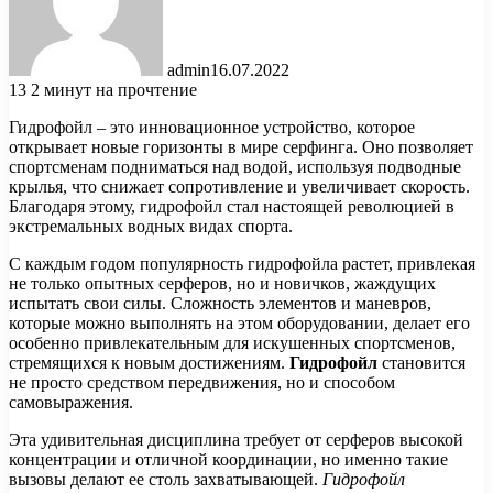
admin
16.07.2022
13
2 минут на прочтение
Гидрофойл – это инновационное устройство, которое
открывает новые горизонты в мире серфинга. Оно позволяет
спортсменам подниматься над водой, используя подводные
крылья, что снижает сопротивление и увеличивает скорость.
Благодаря этому, гидрофойл стал настоящей революцией в
экстремальных водных видах спорта.
С каждым годом популярность гидрофойла растет, привлекая
не только опытных серферов, но и новичков, жаждущих
испытать свои силы. Сложность элементов и маневров,
которые можно выполнять на этом оборудовании, делает его
особенно привлекательным для искушенных спортсменов,
стремящихся к новым достижениям.
Гидрофойл
становится
не просто средством передвижения, но и способом
самовыражения.
Эта удивительная дисциплина требует от серферов высокой
концентрации и отличной координации, но именно такие
вызовы делают ее столь захватывающей.
Гидрофойл