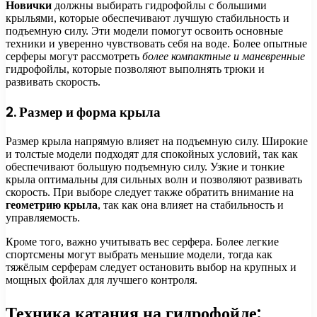
Новички
должны выбирать гидрофойлы с большими
крыльями, которые обеспечивают лучшую стабильность и
подъемную силу. Эти модели помогут освоить основные
техники и уверенно чувствовать себя на воде. Более опытные
серферы могут рассмотреть
более компактные и маневренные
гидрофойлы, которые позволяют выполнять трюки и
развивать скорость.
2. Размер и форма крыла
Размер крыла напрямую влияет на подъемную силу. Широкие
и толстые модели подходят для спокойных условий, так как
обеспечивают большую подъемную силу. Узкие и тонкие
крыла оптимальны для сильных волн и позволяют развивать
скорость. При выборе следует также обратить внимание на
геометрию крыла
, так как она влияет на стабильность и
управляемость.
Кроме того, важно учитывать вес серфера. Более легкие
спортсмены могут выбрать меньшие модели, тогда как
тяжёлым серферам следует остановить выбор на крупных и
мощных фойлах для лучшего контроля.
Техника катания на гидрофойле: