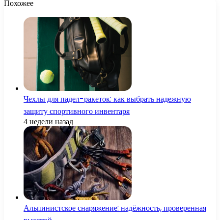
Похожее
Чехлы для падел-ракеток: как выбрать надежную
защиту спортивного инвентаря
4 недели назад
Альпинистское снаряжение: надёжность, проверенная