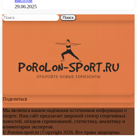
высотой
29.06.2025
Найти:
Поделиться
Мы являемся вашим надежным источником информации о
спорте. Наш сайт предлагает широкий спектр спортивных
новостей, обзоров соревнований, статистику, аналитику и
комментарии экспертов.
© Porolon-sport.ru | Copyright 2026, Все права защищены