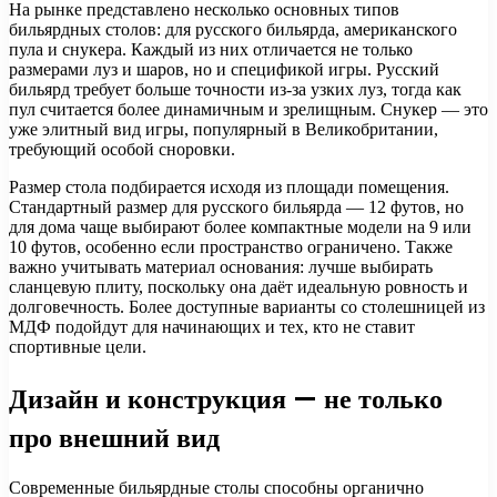
На рынке представлено несколько основных типов
бильярдных столов: для русского бильярда, американского
пула и снукера. Каждый из них отличается не только
размерами луз и шаров, но и спецификой игры. Русский
бильярд требует больше точности из-за узких луз, тогда как
пул считается более динамичным и зрелищным. Снукер — это
уже элитный вид игры, популярный в Великобритании,
требующий особой сноровки.
Размер стола подбирается исходя из площади помещения.
Стандартный размер для русского бильярда — 12 футов, но
для дома чаще выбирают более компактные модели на 9 или
10 футов, особенно если пространство ограничено. Также
важно учитывать материал основания: лучше выбирать
сланцевую плиту, поскольку она даёт идеальную ровность и
долговечность. Более доступные варианты со столешницей из
МДФ подойдут для начинающих и тех, кто не ставит
спортивные цели.
Дизайн и конструкция — не только
про внешний вид
Современные бильярдные столы способны органично