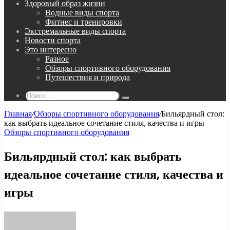
Здоровый образ жизни
Водные виды спорта
Фитнес и тренировки
Экстремальные виды спорта
Новости спорта
Это интересно
Разное
Обзоры спортивного оборудования
Путешествия и природа
Поиск...
Главная
/
Обзоры спортивного оборудования
/
Бильярдный стол:
как выбрать идеальное сочетание стиля, качества и игры
Обзоры спортивного оборудования
Бильярдный стол: как выбрать
идеальное сочетание стиля, качества и
игры