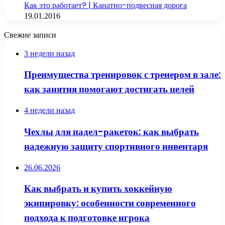
Как это работает? | Канатно-подвесная дорога
19.01.2016
Свежие записи
3 недели назад
Преимущества тренировок с тренером в зале:
как занятия помогают достигать целей
4 недели назад
Чехлы для падел-ракеток: как выбрать
надежную защиту спортивного инвентаря
26.06.2026
Как выбрать и купить хоккейную
экипировку: особенности современного
подхода к подготовке игрока