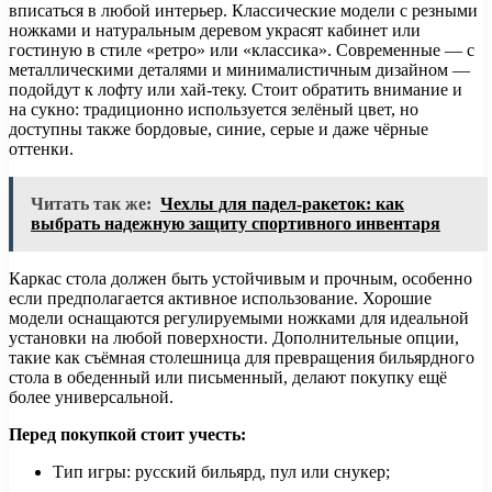
вписаться в любой интерьер. Классические модели с резными
ножками и натуральным деревом украсят кабинет или
гостиную в стиле «ретро» или «классика». Современные — с
металлическими деталями и минималистичным дизайном —
подойдут к лофту или хай-теку. Стоит обратить внимание и
на сукно: традиционно используется зелёный цвет, но
доступны также бордовые, синие, серые и даже чёрные
оттенки.
Читать так же:
Чехлы для падел-ракеток: как
выбрать надежную защиту спортивного инвентаря
Каркас стола должен быть устойчивым и прочным, особенно
если предполагается активное использование. Хорошие
модели оснащаются регулируемыми ножками для идеальной
установки на любой поверхности. Дополнительные опции,
такие как съёмная столешница для превращения бильярдного
стола в обеденный или письменный, делают покупку ещё
более универсальной.
Перед покупкой стоит учесть:
Тип игры: русский бильярд, пул или снукер;