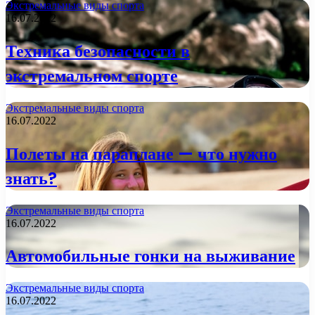
Экстремальные виды спорта
16.07.2022
Техника безопасности в
экстремальном спорте
Экстремальные виды спорта
16.07.2022
Полеты на параплане — что нужно
знать?
Экстремальные виды спорта
16.07.2022
Автомобильные гонки на выживание
Экстремальные виды спорта
16.07.2022