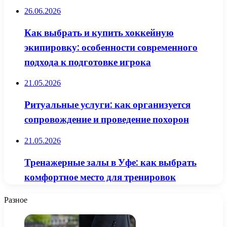
26.06.2026
Как выбрать и купить хоккейную
экипировку: особенности современного
подхода к подготовке игрока
21.05.2026
Ритуальные услуги: как организуется
сопровождение и проведение похорон
21.05.2026
Тренажерные залы в Уфе: как выбрать
комфортное место для тренировок
Разное