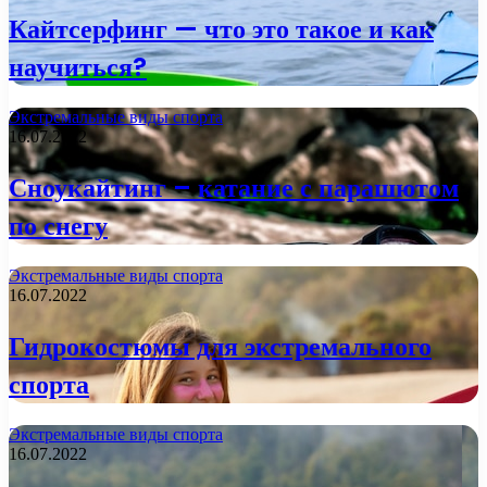
Кайтсерфинг — что это такое и как
научиться?
Экстремальные виды спорта
16.07.2022
Сноукайтинг – катание с парашютом
по снегу
Экстремальные виды спорта
16.07.2022
Гидрокостюмы для экстремального
спорта
Экстремальные виды спорта
16.07.2022