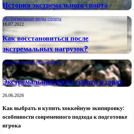
История экстремального спорта
Экстремальные виды спорта
16.07.2022
Как восстановиться после
экстремальных нагрузок?
Экстремальные виды спорта
16.07.2022
Экстремальные виды спорта в горах
26.06.2026
Как выбрать и купить хоккейную экипировку:
особенности современного подхода к подготовке
игрока