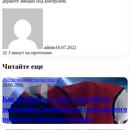
держите эмоции под контролем.
admin
16.07.2022
32
3 минут на прочтение
Читайте еще
Экстремальные виды спорта
26.06.2026
Как выбрать и купить хоккейную
экипировку: особенности современного
подхода к подготовке игрока