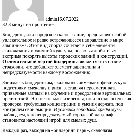
admin
16.07.2022
32
3 минут на прочтение
Билдеринг, или городское скалолазание, представляет собой
увлекательное и редко встречающееся направление в мире
альпинизма. Этот вид спорта сочетает в себе элементы
скалолазания и уличной культуры, позволяя любителям
экстрима покорять высоты городских зданий и конструкций.
Отличительной чертой билдеринга
является отсутствие
страховки, что добавляет элемент адреналина и
непредсказуемости каждому восхождению.
Занимаясь билдерингом, скалолазы совмещают физическую
подготовку, смекалку и риск, заставляя пересматривать
привычные взгляды на обучение и преодоление вертикальных
препятствий. Это не только физическая, но и психологическая
проверка, требующая концентрации и умения держать под
контролем свои эмоции.
В условиях городской среды
музы
наблюдаем, как непредсказуемый городской ландшафт
становится настоящей игрой для смелых душ.
Каждый раз, выходя на «билдеринг-парк», скалолазы