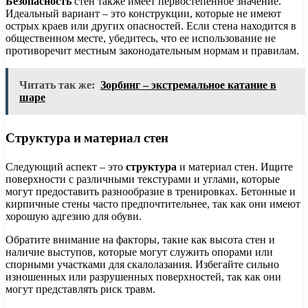
Безопасность
стен также имеет первостепенное значение.
Идеальный вариант – это конструкции, которые не имеют
острых краев или других опасностей. Если стена находится в
общественном месте, убедитесь, что ее использование не
противоречит местным законодательным нормам и правилам.
Читать так же:
Зорбинг – экстремальное катание в
шаре
Структура и материал стен
Следующий аспект – это
структура
и материал стен. Ищите
поверхности с различными текстурами и углами, которые
могут предоставить разнообразие в тренировках. Бетонные и
кирпичные стены часто предпочтительнее, так как они имеют
хорошую адгезию для обуви.
Обратите внимание на факторы, такие как высота стен и
наличие выступов, которые могут служить опорами или
спорными участками для скалолазания. Избегайте сильно
изношенных или разрушенных поверхностей, так как они
могут представлять риск травм.