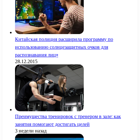
Китайская полиция расширила программу по
использованию солнцезащитных очков для
распознавания лиц»
28.12.2015
Преимущества тренировок с тренером в зале: как
занятия помогают достигать целей
3 недели назад