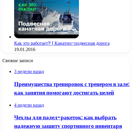
Как это работает? | Канатно-подвесная дорога
19.01.2016
Свежие записи
3 недели назад
Преимущества тренировок с тренером в зале:
как занятия помогают достигать целей
4 недели назад
Чехлы для падел-ракеток: как выбрать
надежную защиту спортивного инвентаря