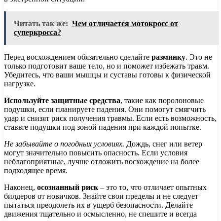
Читать так же:
Чем отличается мотокросс от
суперкросса?
Перед восхождением обязательно сделайте
разминку
. Это не
только подготовит ваше тело, но и поможет избежать травм.
Убедитесь, что ваши мышцы и суставы готовы к физической
нагрузке.
Используйте защитные средства
, такие как поролоновые
подушки, если планируете падения. Они помогут смягчить
удар и снизят риск получения травмы. Если есть возможность,
ставьте подушки под зоной падения при каждой попытке.
Не забывайте о погодных условиях.
Дождь, снег или ветер
могут значительно повысить опасность. Если условия
неблагоприятные, лучше отложить восхождение на более
подходящее время.
Наконец,
осознанный риск
– это то, что отличает опытных
билдеров от новичков. Знайте свои пределы и не следует
пытаться преодолеть их в ущерб безопасности. Делайте
движения тщательно и осмысленно, не спешите и всегда